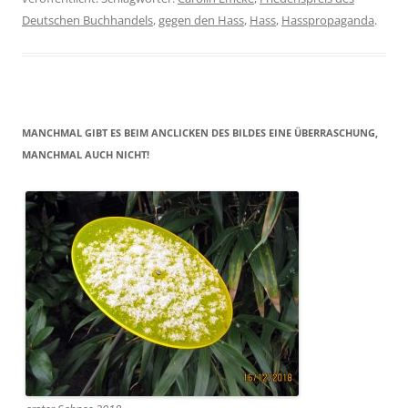
Deutschen Buchhandels
,
gegen den Hass
,
Hass
,
Hasspropaganda
.
MANCHMAL GIBT ES BEIM ANCLICKEN DES BILDES EINE ÜBERRASCHUNG,
MANCHMAL AUCH NICHT!