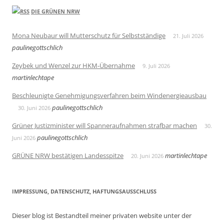
DIE GRÜNEN NRW
Mona Neubaur will Mutterschutz für Selbstständige
21. Juli 2026
paulinegottschlich
Zeybek und Wenzel zur HKM-Übernahme
9. Juli 2026
martinlechtape
Beschleunigte Genehmigungsverfahren beim Windenergieausbau
paulinegottschlich
30. Juni 2026
Grüner Justizminister will Spanneraufnahmen strafbar machen
30.
paulinegottschlich
Juni 2026
GRÜNE NRW bestätigen Landesspitze
martinlechtape
20. Juni 2026
IMPRESSUNG, DATENSCHUTZ, HAFTUNGSAUSSCHLUSS
Dieser blog ist Bestandteil meiner privaten website unter der