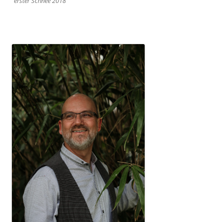
erster Schnee 2018