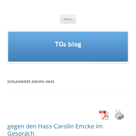
Zum
Inhalt
TGs blog
springen
Menü
SCHLAGWORT-ARCHIV:
HASS
gegen den Hass-Carolin Emcke im
Gespräch