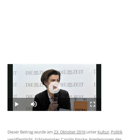
Dieser Beitrag wurde am
23. Oktober 2016
unter
Kultur
,
Politik
veröffentlicht. Schlagwörter:
Carolin Emcke
,
Friedenspreis des