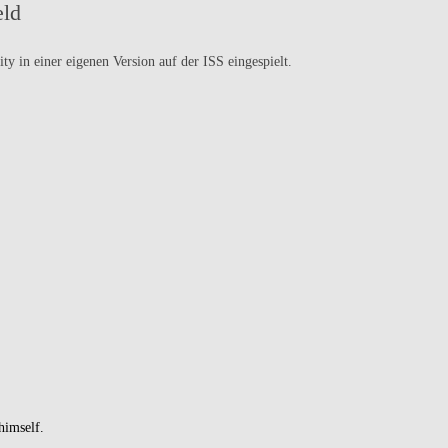
eld
y in einer eigenen Version auf der ISS eingespielt.
himself.