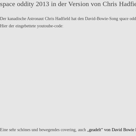
space oddity 2013 in der Version von Chris Hadfi
Der kanadische Astronaut Chris Hadfield hat den David-Bowie-Song space oddit
Hier der eingebettete youtoube-code:
Eine sehr schönes und bewegendes covering, auch
„geadelt“ von David Bowie 