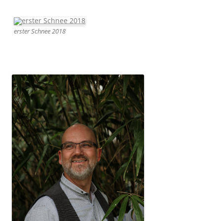
erster Schnee 2018