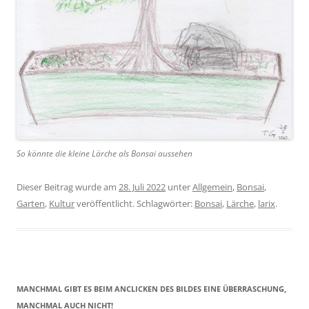
So könnte die kleine Lärche als Bonsai aussehen
Dieser Beitrag wurde am
28. Juli 2022
unter
Allgemein
,
Bonsai
,
Garten
,
Kultur
veröffentlicht. Schlagwörter:
Bonsai
,
Lärche
,
larix
.
MANCHMAL GIBT ES BEIM ANCLICKEN DES BILDES EINE ÜBERRASCHUNG,
MANCHMAL AUCH NICHT!