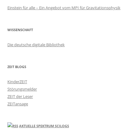
Einstein für alle – Ein Angebot vom MPI für Gravitationsphysik
WISSENSCHAFT
Die deutsche digitale Bibliothek
ZEIT BLOGS
KinderZEIT
Störungsmelder
ZEIT der Leser
ZEITansage
AKTUELLE SPEKTRUM SCILOGS