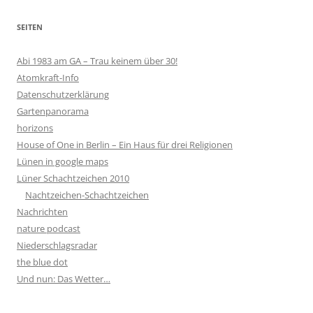
SEITEN
Abi 1983 am GA – Trau keinem über 30!
Atomkraft-Info
Datenschutzerklärung
Gartenpanorama
horizons
House of One in Berlin – Ein Haus für drei Religionen
Lünen in google maps
Lüner Schachtzeichen 2010
Nachtzeichen-Schachtzeichen
Nachrichten
nature podcast
Niederschlagsradar
the blue dot
Und nun: Das Wetter…