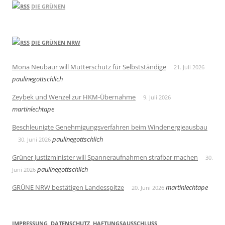
DIE GRÜNEN
DIE GRÜNEN NRW
Mona Neubaur will Mutterschutz für Selbstständige
21. Juli 2026
paulinegottschlich
Zeybek und Wenzel zur HKM-Übernahme
9. Juli 2026
martinlechtape
Beschleunigte Genehmigungsverfahren beim Windenergieausbau
paulinegottschlich
30. Juni 2026
Grüner Justizminister will Spanneraufnahmen strafbar machen
30.
paulinegottschlich
Juni 2026
GRÜNE NRW bestätigen Landesspitze
martinlechtape
20. Juni 2026
IMPRESSUNG, DATENSCHUTZ, HAFTUNGSAUSSCHLUSS