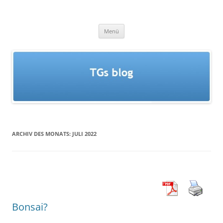
Zum
Inhalt
TGs blog
springen
Menü
ARCHIV DES MONATS:
JULI 2022
Bonsai?