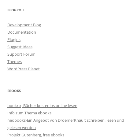
BLOGROLL
Development Blog
Documentation
Plugins
Suggest Ideas
Support Forum
Themes
WordPress Planet
EBOOKS
bookrix, Bücher kostenlos online lesen
Info zum Thema ebooks
neobooks-Ein Angebot von DroemerKnaur: schreiben, lesen und
gelesen werden
Projekt Gutenberg, free ebooks