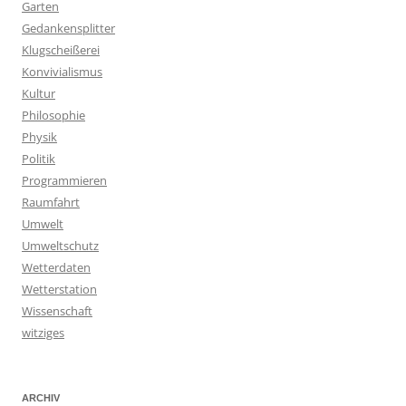
Garten
Gedankensplitter
Klugscheißerei
Konvivialismus
Kultur
Philosophie
Physik
Politik
Programmieren
Raumfahrt
Umwelt
Umweltschutz
Wetterdaten
Wetterstation
Wissenschaft
witziges
ARCHIV