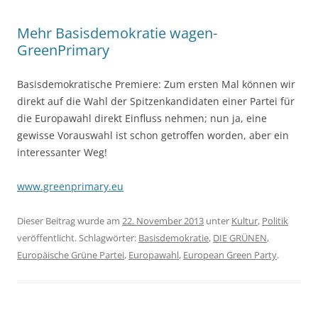
Mehr Basisdemokratie wagen-
GreenPrimary
Basisdemokratische Premiere: Zum ersten Mal können wir
direkt auf die Wahl der Spitzenkandidaten einer Partei für
die Europawahl direkt Einfluss nehmen; nun ja, eine
gewisse Vorauswahl ist schon getroffen worden, aber ein
interessanter Weg!
www.greenprimary.eu
Dieser Beitrag wurde am
22. November 2013
unter
Kultur
,
Politik
veröffentlicht. Schlagwörter:
Basisdemokratie
,
DIE GRÜNEN
,
Europäische Grüne Partei
,
Europawahl
,
European Green Party
.