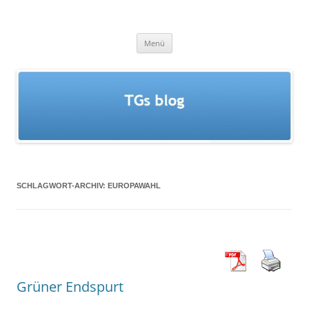
Zum
Inhalt
springen
TGs blog
Menü
SCHLAGWORT-ARCHIV:
EUROPAWAHL
Grüner Endspurt