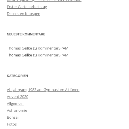
Erster Gartenarbeitstag
Die ersten Knospen
NEUESTE KOMMENTARE
Thomas Geilke
zu
KommentarSPAM
Thomas Geilke
zu
KommentarSPAM
KATEGORIEN
Abijahrgang 1983 am Gymnasium Altlünen
Advent 2020
Allgemein
Astronomie
Bonsai
Fotos