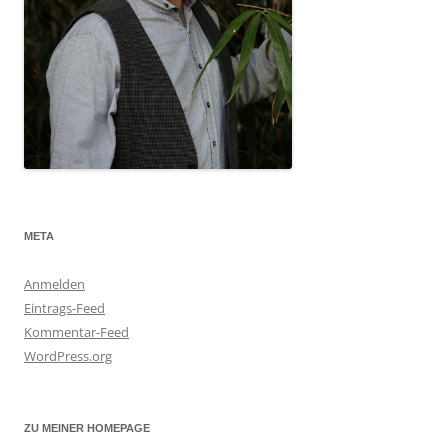
META
Anmelden
Eintrags-Feed
Kommentar-Feed
WordPress.org
ZU MEINER HOMEPAGE