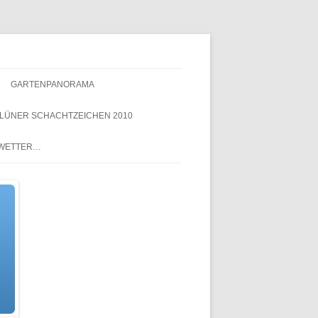
GARTENPANORAMA
LÜNER SCHACHTZEICHEN 2010
NACHTZEICHEN-
 WETTER…
SCHACHTZEICHEN