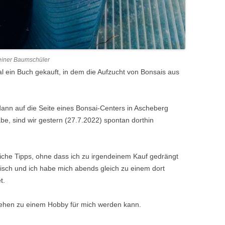
leiner Baumschüler
al ein Buch gekauft, in dem die Aufzucht von Bonsais aus
dann auf die Seite eines Bonsai-Centers in Ascheberg
be, sind wir gestern (27.7.2022) spontan dorthin
liche Tipps, ohne dass ich zu irgendeinem Kauf gedrängt
isch und ich habe mich abends gleich zu einem dort
t.
Ziehen zu einem Hobby für mich werden kann.