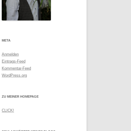
META
Anmelden
Eintrags-Feed
Kommentar-Feed
WordPress.org
ZU MEINER HOMEPAGE
CLICK!