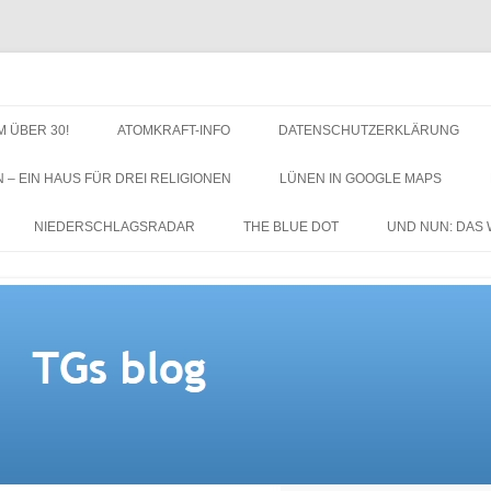
M ÜBER 30!
ATOMKRAFT-INFO
DATENSCHUTZERKLÄRUNG
N – EIN HAUS FÜR DREI RELIGIONEN
LÜNEN IN GOOGLE MAPS
NIEDERSCHLAGSRADAR
THE BLUE DOT
UND NUN: DAS