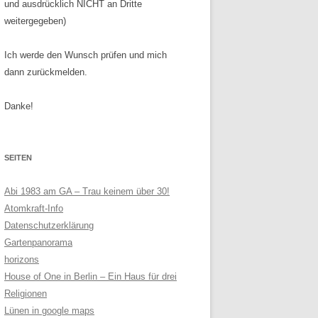
und ausdrücklich NICHT an Dritte
weitergegeben)
Ich werde den Wunsch prüfen und mich
dann zurückmelden.
Danke!
SEITEN
Abi 1983 am GA – Trau keinem über 30!
Atomkraft-Info
Datenschutzerklärung
Gartenpanorama
horizons
House of One in Berlin – Ein Haus für drei
Religionen
Lünen in google maps