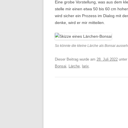
Eine grobe Vorstellung, was aus dem kle
stelle mir einen etwa 50 bis 60 cm hohen
wird sicher ein Prozess im Dialog mit d
denke, wird er mir mitteilen.
So könnte die kleine Lärche als Bonsai ausse
Dieser Beitrag wurde am
28. Juli 2022
unter
Bonsai
,
Lärche
,
larix
.