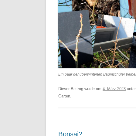
Ein paar der überwinterten Baumschüler treib
Dieser Beitrag wurde am
4. März 2023
unte
Garten
.
Bonsai?