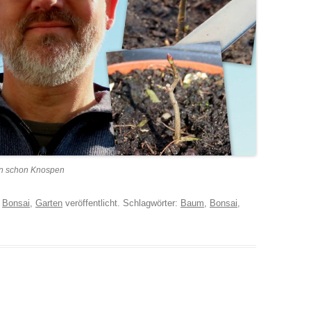
en schon Knospen
r
Bonsai
,
Garten
veröffentlicht. Schlagwörter:
Baum
,
Bonsai
,