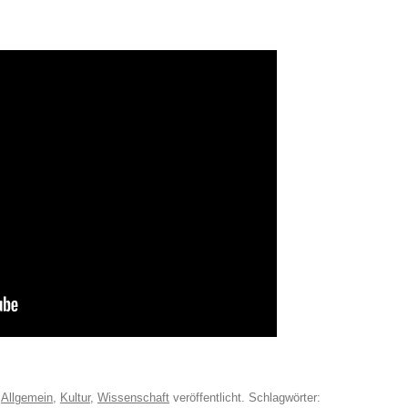
r
Allgemein
,
Kultur
,
Wissenschaft
veröffentlicht. Schlagwörter: