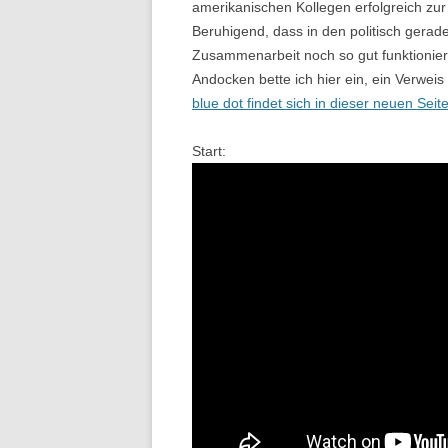
amerikanischen Kollegen erfolgreich zu
Beruhigend, dass in den politisch gerad
Zusammenarbeit noch so gut funktionier
Andocken bette ich hier ein, ein Verweis
blue dot findet sich in dieser neuen Seit
Start: