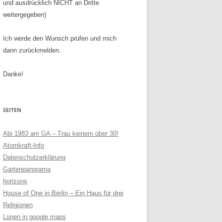
und ausdrücklich NICHT an Dritte
weitergegeben)
Ich werde den Wunsch prüfen und mich
dann zurückmelden.
Danke!
SEITEN
Abi 1983 am GA – Trau keinem über 30!
Atomkraft-Info
Datenschutzerklärung
Gartenpanorama
horizons
House of One in Berlin – Ein Haus für drei
Religionen
Lünen in google maps