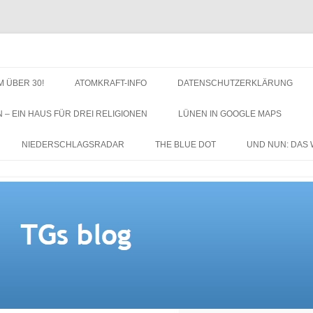
M ÜBER 30!
ATOMKRAFT-INFO
DATENSCHUTZERKLÄRUNG
N – EIN HAUS FÜR DREI RELIGIONEN
LÜNEN IN GOOGLE MAPS
NIEDERSCHLAGSRADAR
THE BLUE DOT
UND NUN: DAS