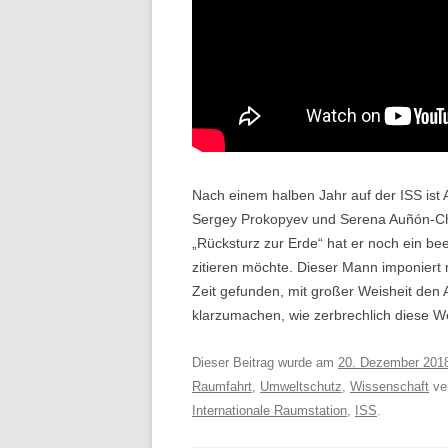
Nach einem halben Jahr auf der ISS ist
Sergey Prokopyev und Serena Auñón-Cha
„Rücksturz zur Erde“ hat er noch ein b
zitieren möchte. Dieser Mann imponiert 
Zeit gefunden, mit großer Weisheit den
klarzumachen, wie zerbrechlich diese Wel
Dieser Beitrag wurde am
20. Dezember 201
Raumfahrt
,
Umweltschutz
,
Wissenschaft
ver
Internationale Raumstation
,
ISS
.