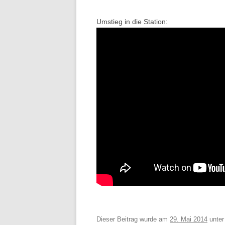
Umstieg in die Station:
Dieser Beitrag wurde am
29. Mai 2014
unte