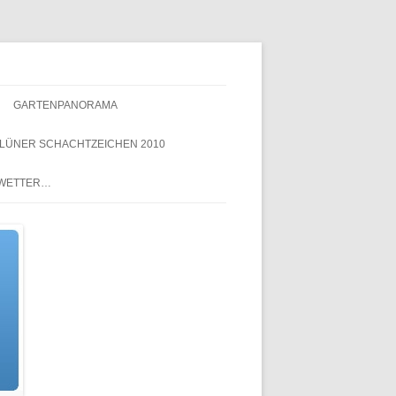
GARTENPANORAMA
LÜNER SCHACHTZEICHEN 2010
NACHTZEICHEN-
 WETTER…
SCHACHTZEICHEN