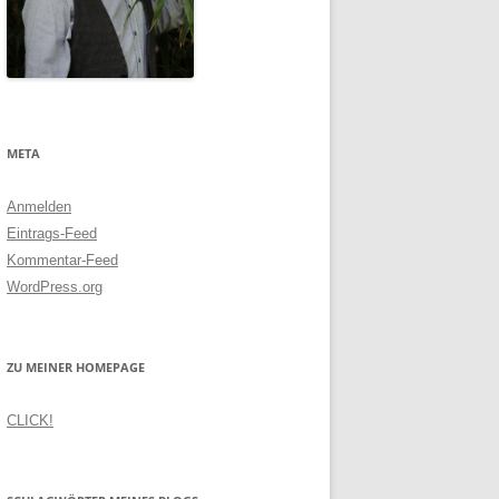
META
Anmelden
Eintrags-Feed
Kommentar-Feed
WordPress.org
ZU MEINER HOMEPAGE
CLICK!