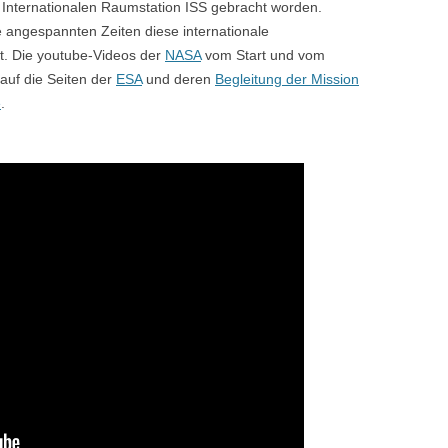
r Internationalen Raumstation ISS gebracht worden.
e angespannten Zeiten diese internationale
t. Die youtube-Videos der
NASA
vom Start und vom
 auf die Seiten der
ESA
und deren
Begleitung der Mission
e
.