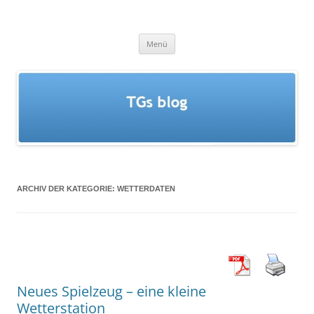
Zum
Inhalt
springen
TGs blog
Menü
ARCHIV DER KATEGORIE:
WETTERDATEN
Neues Spielzeug – eine kleine
Wetterstation