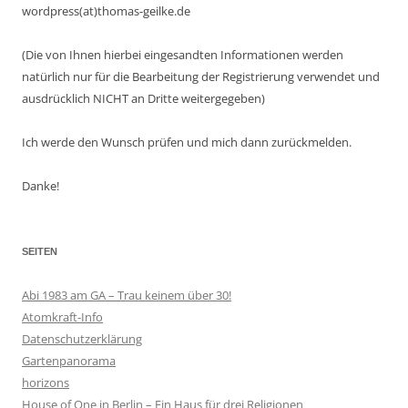
wordpress(at)thomas-geilke.de
(Die von Ihnen hierbei eingesandten Informationen werden
natürlich nur für die Bearbeitung der Registrierung verwendet und
ausdrücklich NICHT an Dritte weitergegeben)
Ich werde den Wunsch prüfen und mich dann zurückmelden.
Danke!
SEITEN
Abi 1983 am GA – Trau keinem über 30!
Atomkraft-Info
Datenschutzerklärung
Gartenpanorama
horizons
House of One in Berlin – Ein Haus für drei Religionen