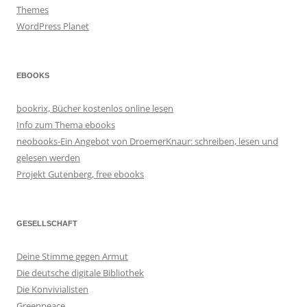
Themes
WordPress Planet
EBOOKS
bookrix, Bücher kostenlos online lesen
Info zum Thema ebooks
neobooks-Ein Angebot von DroemerKnaur: schreiben, lesen und
gelesen werden
Projekt Gutenberg, free ebooks
GESELLSCHAFT
Deine Stimme gegen Armut
Die deutsche digitale Bibliothek
Die Konvivialisten
Greenpeace