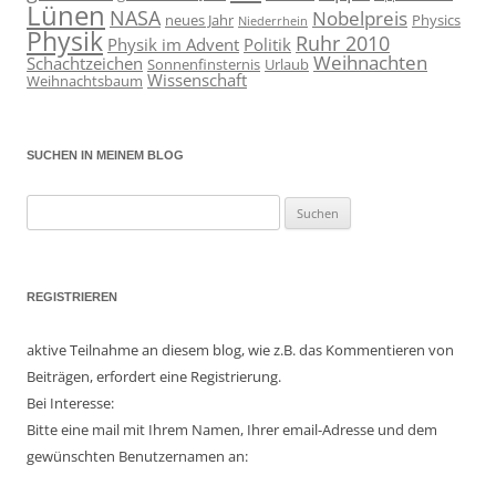
Lünen
NASA
Nobelpreis
neues Jahr
Physics
Niederrhein
Physik
Ruhr 2010
Physik im Advent
Politik
Weihnachten
Schachtzeichen
Sonnenfinsternis
Urlaub
Wissenschaft
Weihnachtsbaum
SUCHEN IN MEINEM BLOG
Suchen
nach:
REGISTRIEREN
aktive Teilnahme an diesem blog, wie z.B. das Kommentieren von
Beiträgen, erfordert eine Registrierung.
Bei Interesse:
Bitte eine mail mit Ihrem Namen, Ihrer email-Adresse und dem
gewünschten Benutzernamen an: