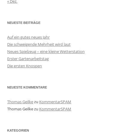
« Dez.
NEUESTE BEITRÄGE
Auf ein gutes neues Jahr
Die schweigende Mehrheit wird laut
Neues Spielzeug – eine kleine Wetterstation
Erster Gartenarbeitstag
Die ersten Knospen
NEUESTE KOMMENTARE
Thomas Geilke
zu
KommentarSPAM
Thomas Geilke
zu
KommentarSPAM
KATEGORIEN