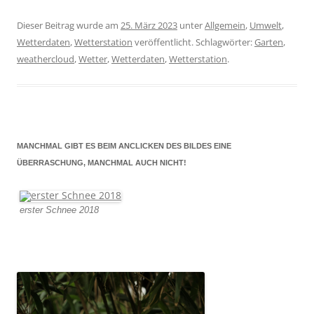
Dieser Beitrag wurde am
25. März 2023
unter
Allgemein
,
Umwelt
,
Wetterdaten
,
Wetterstation
veröffentlicht. Schlagwörter:
Garten
,
weathercloud
,
Wetter
,
Wetterdaten
,
Wetterstation
.
MANCHMAL GIBT ES BEIM ANCLICKEN DES BILDES EINE
ÜBERRASCHUNG, MANCHMAL AUCH NICHT!
erster Schnee 2018