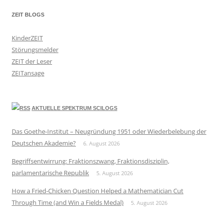
ZEIT BLOGS
KinderZEIT
Störungsmelder
ZEIT der Leser
ZEITansage
AKTUELLE SPEKTRUM SCILOGS
Das Goethe-Institut – Neugründung 1951 oder Wiederbelebung der
Deutschen Akademie?
6. August 2026
Begriffsentwirrung: Fraktionszwang, Fraktionsdisziplin,
parlamentarische Republik
5. August 2026
How a Fried-Chicken Question Helped a Mathematician Cut
Through Time (and Win a Fields Medal)
5. August 2026