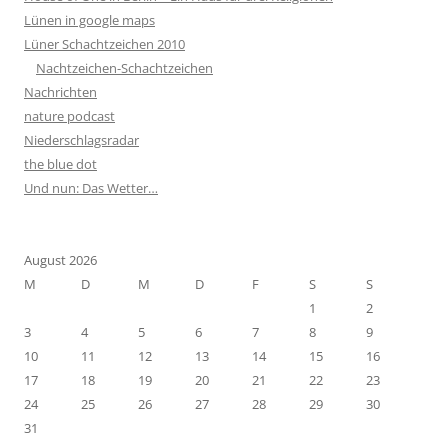
Lünen in google maps
Lüner Schachtzeichen 2010
Nachtzeichen-Schachtzeichen
Nachrichten
nature podcast
Niederschlagsradar
the blue dot
Und nun: Das Wetter…
August 2026
M
D
M
D
F
S
S
1
2
3
4
5
6
7
8
9
10
11
12
13
14
15
16
17
18
19
20
21
22
23
24
25
26
27
28
29
30
31