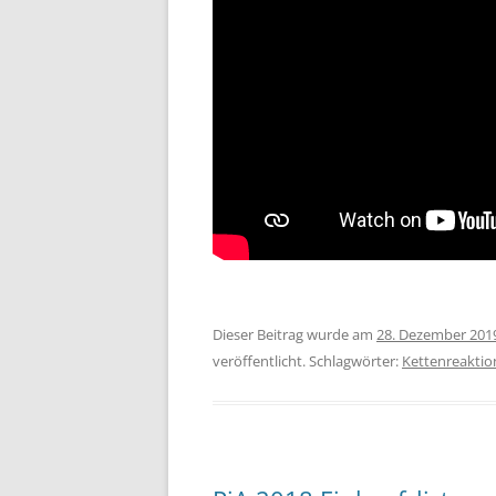
Dieser Beitrag wurde am
28. Dezember 201
veröffentlicht. Schlagwörter:
Kettenreaktio