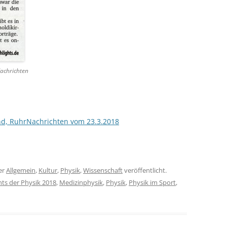
achrichten
und, RuhrNachrichten vom 23.3.2018
er
Allgemein
,
Kultur
,
Physik
,
Wissenschaft
veröffentlicht.
hts der Physik 2018
,
Medizinphysik
,
Physik
,
Physik im Sport
,