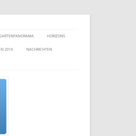
GARTENPANORAMA
HORIZONS
EN 2010
NACHRICHTEN
TZEICHEN