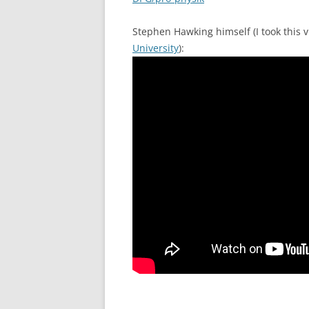
Stephen Hawking himself (I took this 
University
):