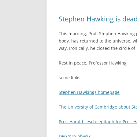
Stephen Hawking is dea
This morning, Prof. Stephen Hawking 
body, has returned to the universe, 
way. Ironically, he closed the circle of 
Rest in peace, Professor Hawking
some links:
Stephen Hawkings homepage
The University of Cambridge about S
Prof. Harald Lesch: epitaph for Prof. 
DPG/pro-physik