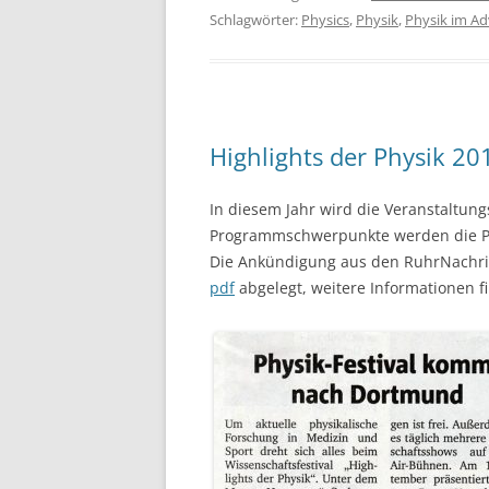
Schlagwörter:
Physics
,
Physik
,
Physik im A
Highlights der Physik 2
In diesem Jahr wird die Veranstaltung
Programmschwerpunkte werden die Phy
Die Ankündigung aus den RuhrNachrich
pdf
abgelegt, weitere Informationen f