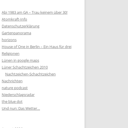
Abi 1983 am GA – Trau keinem über 30!
Atomkraft-Info
Datenschutzerklärung
Gartenpanorama
horizons
House of One in Berlin – Ein Haus für drei
Religionen
Lünen in google maps
Lüner Schachtzeichen 2010
Nachtzeichen-Schachtzeichen
Nachrichten
nature podcast
Niederschlagsradar
the blue dot
Und nun: Das Wetter…