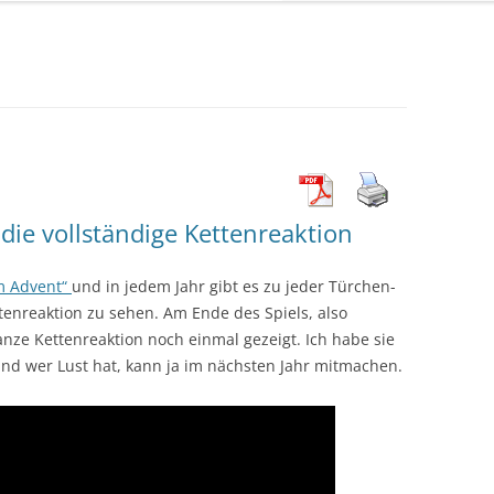
die vollständige Kettenreaktion
im Advent“
und in jedem Jahr gibt es zu jeder Türchen-
tenreaktion zu sehen. Am Ende des Spiels, also
nze Kettenreaktion noch einmal gezeigt. Ich habe sie
 Und wer Lust hat, kann ja im nächsten Jahr mitmachen.