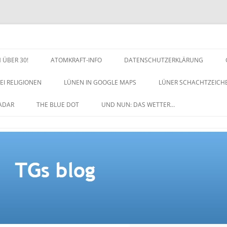
 ÜBER 30!
ATOMKRAFT-INFO
DATENSCHUTZERKLÄRUNG
EI RELIGIONEN
LÜNEN IN GOOGLE MAPS
LÜNER SCHACHTZEICH
NACHTZEICHEN-SCHACH
ADAR
THE BLUE DOT
UND NUN: DAS WETTER…