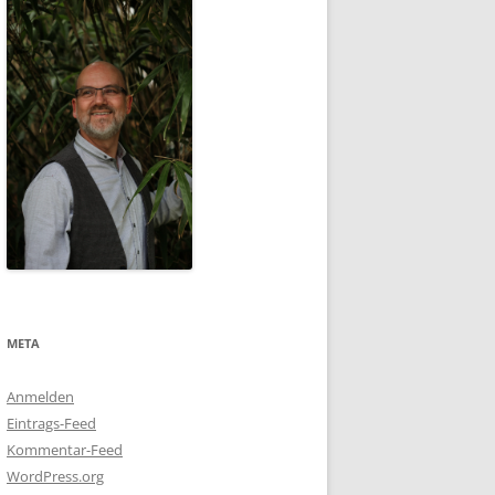
META
Anmelden
Eintrags-Feed
Kommentar-Feed
WordPress.org