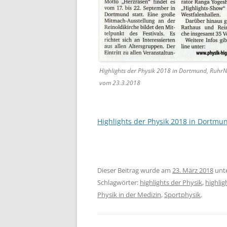
Highlights der Physik 2018 in Dortmund, RuhrN
vom 23.3.2018
Highlights der Physik 2018 in Dortm
Dieser Beitrag wurde am
23. März 2018
unt
Schlagwörter:
highlights der Physik
,
highlig
Physik in der Medizin
,
Sportphysik
.