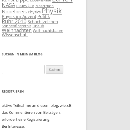
Lippekaskade
NASA
neues Jahr
Niederrhein
Physik
Nobelpreis
Physics
Physik im Advent
Politik
Ruhr 2010
Schachtzeichen
Sonnenfinsternis
Urlaub
Weihnachten
Weihnachtsbaum
Wissenschaft
SUCHEN IN MEINEM BLOG
Suchen
nach:
REGISTRIEREN
aktive Teilnahme an diesem blog, wie z.B.
das Kommentieren von Beiträgen,
erfordert eine Registrierung.
Bei Interesse: