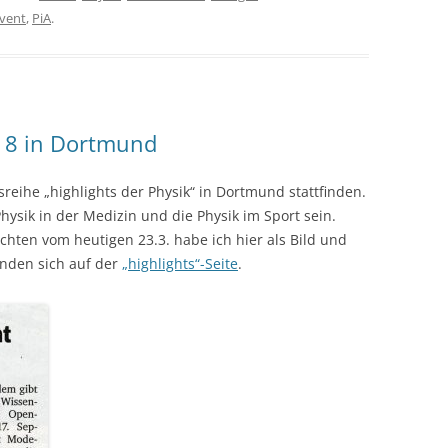
dvent
,
PiA
.
018 in Dortmund
sreihe „highlights der Physik“ in Dortmund stattfinden.
sik in der Medizin und die Physik im Sport sein.
ten vom heutigen 23.3. habe ich hier als Bild und
inden sich auf der
„highlights“-Seite
.