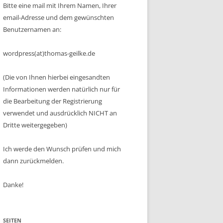
Bitte eine mail mit Ihrem Namen, Ihrer
email-Adresse und dem gewünschten
Benutzernamen an:
wordpress(at)thomas-geilke.de
(Die von Ihnen hierbei eingesandten
Informationen werden natürlich nur für
die Bearbeitung der Registrierung
verwendet und ausdrücklich NICHT an
Dritte weitergegeben)
Ich werde den Wunsch prüfen und mich
dann zurückmelden.
Danke!
SEITEN