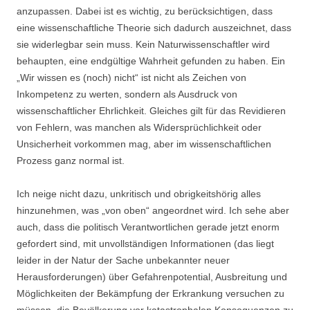
anzupassen. Dabei ist es wichtig, zu berücksichtigen, dass
eine wissenschaftliche Theorie sich dadurch auszeichnet, dass
sie widerlegbar sein muss. Kein Naturwissenschaftler wird
behaupten, eine endgültige Wahrheit gefunden zu haben. Ein
„Wir wissen es (noch) nicht“ ist nicht als Zeichen von
Inkompetenz zu werten, sondern als Ausdruck von
wissenschaftlicher Ehrlichkeit. Gleiches gilt für das Revidieren
von Fehlern, was manchen als Widersprüchlichkeit oder
Unsicherheit vorkommen mag, aber im wissenschaftlichen
Prozess ganz normal ist.
Ich neige nicht dazu, unkritisch und obrigkeitshörig alles
hinzunehmen, was „von oben“ angeordnet wird. Ich sehe aber
auch, dass die politisch Verantwortlichen gerade jetzt enorm
gefordert sind, mit unvollständigen Informationen (das liegt
leider in der Natur der Sache unbekannter neuer
Herausforderungen) über Gefahrenpotential, Ausbreitung und
Möglichkeiten der Bekämpfung der Erkrankung versuchen zu