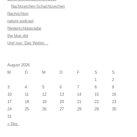
Nachtzeichen-Schachtzeichen
Nachrichten
nature podcast
Niederschlagsradar
the blue dot
Und nun: Das Wetter…
August 2026
M
D
M
D
F
S
S
1
2
3
4
5
6
7
8
9
10
11
12
13
14
15
16
17
18
19
20
21
22
23
24
25
26
27
28
29
30
31
« Dez.