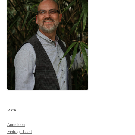
META
Anmelden
Eintrags-Feed