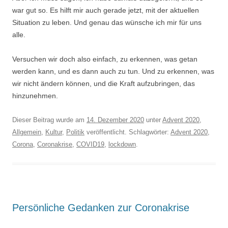
war gut so. Es hilft mir auch gerade jetzt, mit der aktuellen
Situation zu leben. Und genau das wünsche ich mir für uns
alle.
Versuchen wir doch also einfach, zu erkennen, was getan
werden kann, und es dann auch zu tun. Und zu erkennen, was
wir nicht ändern können, und die Kraft aufzubringen, das
hinzunehmen.
Dieser Beitrag wurde am
14. Dezember 2020
unter
Advent 2020
,
Allgemein
,
Kultur
,
Politik
veröffentlicht. Schlagwörter:
Advent 2020
,
Corona
,
Coronakrise
,
COVID19
,
lockdown
.
Persönliche Gedanken zur Coronakrise