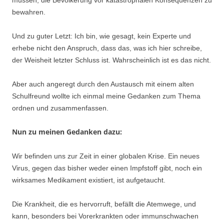
müssen, die Bevölkerung vor katastrophalen Konsequenzen zu
bewahren.
Und zu guter Letzt: Ich bin, wie gesagt, kein Experte und
erhebe nicht den Anspruch, dass das, was ich hier schreibe,
der Weisheit letzter Schluss ist. Wahrscheinlich ist es das nicht.
Aber auch angeregt durch den Austausch mit einem alten
Schulfreund wollte ich einmal meine Gedanken zum Thema
ordnen und zusammenfassen.
Nun zu meinen Gedanken dazu:
Wir befinden uns zur Zeit in einer globalen Krise. Ein neues
Virus, gegen das bisher weder einen Impfstoff gibt, noch ein
wirksames Medikament existiert, ist aufgetaucht.
Die Krankheit, die es hervorruft, befällt die Atemwege, und
kann, besonders bei Vorerkrankten oder immunschwachen