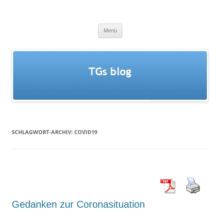
Zum
Inhalt
TGs blog
springen
Menü
SCHLAGWORT-ARCHIV:
COVID19
Gedanken zur Coronasituation