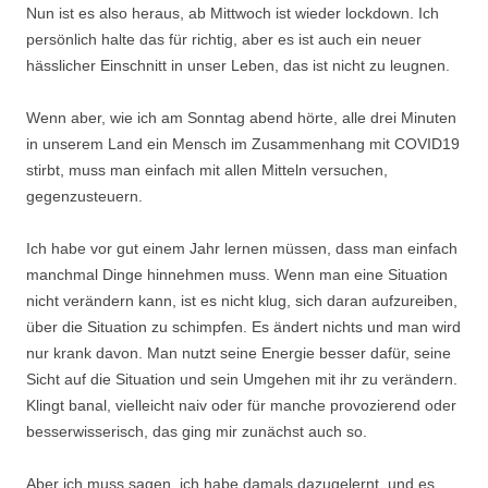
Nun ist es also heraus, ab Mittwoch ist wieder lockdown. Ich
persönlich halte das für richtig, aber es ist auch ein neuer
hässlicher Einschnitt in unser Leben, das ist nicht zu leugnen.
Wenn aber, wie ich am Sonntag abend hörte, alle drei Minuten
in unserem Land ein Mensch im Zusammenhang mit COVID19
stirbt, muss man einfach mit allen Mitteln versuchen,
gegenzusteuern.
Ich habe vor gut einem Jahr lernen müssen, dass man einfach
manchmal Dinge hinnehmen muss. Wenn man eine Situation
nicht verändern kann, ist es nicht klug, sich daran aufzureiben,
über die Situation zu schimpfen. Es ändert nichts und man wird
nur krank davon. Man nutzt seine Energie besser dafür, seine
Sicht auf die Situation und sein Umgehen mit ihr zu verändern.
Klingt banal, vielleicht naiv oder für manche provozierend oder
besserwisserisch, das ging mir zunächst auch so.
Aber ich muss sagen, ich habe damals dazugelernt, und es