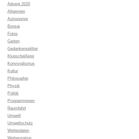
Advent 2020
Allgemein
Astronomie
Bonsai
Fotos
Garten
Gedankensplitter
Klugscheißerei
Konvivialismus
Kultur
Philosophie
Physik
Politik
Programmieren
Raumfahrt
Umwelt
Umweltschutz
Wetterdaten
Wetterstation