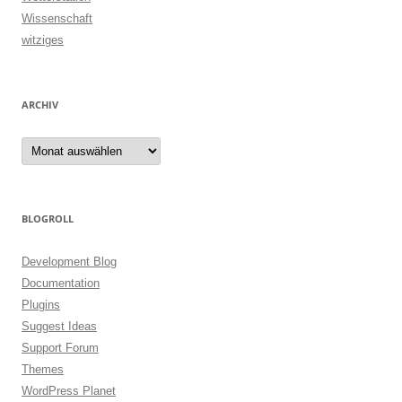
Wissenschaft
witziges
ARCHIV
Archiv
BLOGROLL
Development Blog
Documentation
Plugins
Suggest Ideas
Support Forum
Themes
WordPress Planet