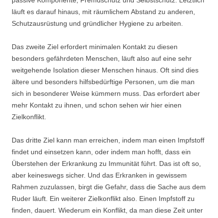
passive Komponente, Fremdschutz und Selbstschutz. Letztlich
läuft es darauf hinaus, mit räumlichem Abstand zu anderen,
Schutzausrüstung und gründlicher Hygiene zu arbeiten.
Das zweite Ziel erfordert minimalen Kontakt zu diesen
besonders gefährdeten Menschen, läuft also auf eine sehr
weitgehende Isolation dieser Menschen hinaus. Oft sind dies
ältere und besonders hilfsbedürftige Personen, um die man
sich in besonderer Weise kümmern muss. Das erfordert aber
mehr Kontakt zu ihnen, und schon sehen wir hier einen
Zielkonflikt.
Das dritte Ziel kann man erreichen, indem man einen Impfstoff
findet und einsetzen kann, oder indem man hofft, dass ein
Überstehen der Erkrankung zu Immunität führt. Das ist oft so,
aber keineswegs sicher. Und das Erkranken in gewissem
Rahmen zuzulassen, birgt die Gefahr, dass die Sache aus dem
Ruder läuft. Ein weiterer Zielkonflikt also. Einen Impfstoff zu
finden, dauert. Wiederum ein Konflikt, da man diese Zeit unter