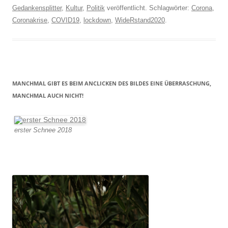
Gedankensplitter
,
Kultur
,
Politik
veröffentlicht. Schlagwörter:
Corona
,
Coronakrise
,
COVID19
,
lockdown
,
WideRstand2020
.
MANCHMAL GIBT ES BEIM ANCLICKEN DES BILDES EINE ÜBERRASCHUNG,
MANCHMAL AUCH NICHT!
erster Schnee 2018