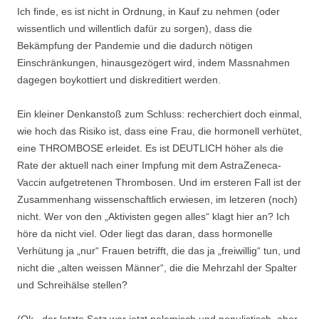
Ich finde, es ist nicht in Ordnung, in Kauf zu nehmen (oder
wissentlich und willentlich dafür zu sorgen), dass die
Bekämpfung der Pandemie und die dadurch nötigen
Einschränkungen, hinausgezögert wird, indem Massnahmen
dagegen boykottiert und diskreditiert werden.
Ein kleiner Denkanstoß zum Schluss: recherchiert doch einmal,
wie hoch das Risiko ist, dass eine Frau, die hormonell verhütet,
eine THROMBOSE erleidet. Es ist DEUTLICH höher als die
Rate der aktuell nach einer Impfung mit dem AstraZeneca-
Vaccin aufgetretenen Thrombosen. Und im ersteren Fall ist der
Zusammenhang wissenschaftlich erwiesen, im letzeren (noch)
nicht. Wer von den „Aktivisten gegen alles“ klagt hier an? Ich
höre da nicht viel. Oder liegt das daran, dass hormonelle
Verhütung ja „nur“ Frauen betrifft, die das ja „freiwillig“ tun, und
nicht die „alten weissen Männer“, die die Mehrzahl der Spalter
und Schreihälse stellen?