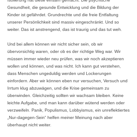
Isolierung hat diese einsam gemacht. Die psychische
Gesundheit, die gesunde Entwicklung und die Bildung der
Kinder ist gefährdet. Grundrechte und die freie Entfaltung
unserer Persönlichkeit sind massiv eingeschränkt. Und so
weiter. Das ist anstrengend, das ist traurig und das tut weh.
Und bei allem können wir nicht sicher sein, ob wir
übervorsichtig waren, oder ob es der richtige Weg war. Wir
müssen immer wieder neu prüfen, was wir noch akzeptieren
wollen und können, und was nicht. Ich kann gut verstehen,
dass Menschen ungeduldig werden und Lockerungen
einfordern. Aber wir können eben nur versuchen, Versuch und
Irrtum klug abzuwägen, und die Krise gemeinsam zu
überwinden. Gleichzeitig sollten wir wachsam bleiben. Keine
leichte Aufgabe, und man kann darüber wütend werden oder
verzweifeln. Panik, Populismus, Lobbyismus, ein unreflektiertes
„Nur-dagegen-Sein“ helfen meiner Meinung nach aber
überhaupt nicht weiter.