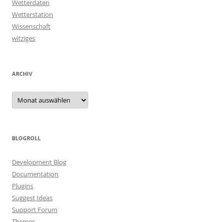
Wetterdaten
Wetterstation
Wissenschaft
witziges
ARCHIV
Archiv
BLOGROLL
Development Blog
Documentation
Plugins
Suggest Ideas
Support Forum
Themes