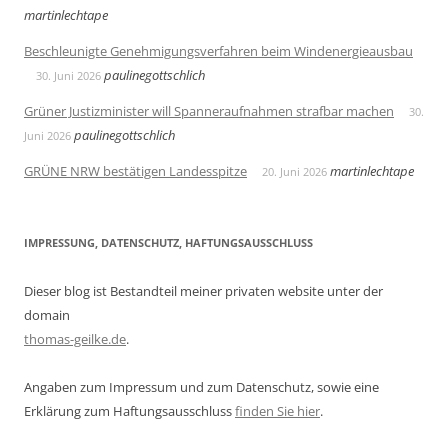
martinlechtape
Beschleunigte Genehmigungsverfahren beim Windenergieausbau
paulinegottschlich
30. Juni 2026
Grüner Justizminister will Spanneraufnahmen strafbar machen
30.
paulinegottschlich
Juni 2026
GRÜNE NRW bestätigen Landesspitze
martinlechtape
20. Juni 2026
IMPRESSUNG, DATENSCHUTZ, HAFTUNGSAUSSCHLUSS
Dieser blog ist Bestandteil meiner privaten website unter der
domain
thomas-geilke.de
.
Angaben zum Impressum und zum Datenschutz, sowie eine
Erklärung zum Haftungsausschluss
finden Sie hier
.