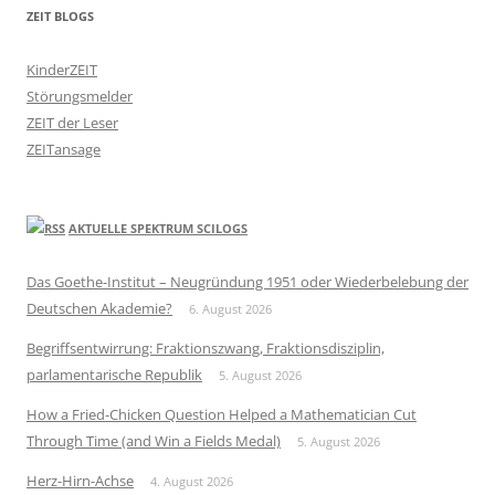
ZEIT BLOGS
KinderZEIT
Störungsmelder
ZEIT der Leser
ZEITansage
AKTUELLE SPEKTRUM SCILOGS
Das Goethe-Institut – Neugründung 1951 oder Wiederbelebung der
Deutschen Akademie?
6. August 2026
Begriffsentwirrung: Fraktionszwang, Fraktionsdisziplin,
parlamentarische Republik
5. August 2026
How a Fried-Chicken Question Helped a Mathematician Cut
Through Time (and Win a Fields Medal)
5. August 2026
Herz-Hirn-Achse
4. August 2026