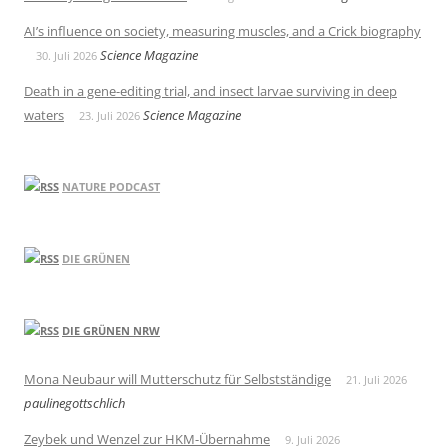
AI’s influence on society, measuring muscles, and a Crick biography
Science Magazine
30. Juli 2026
Death in a gene-editing trial, and insect larvae surviving in deep
waters
Science Magazine
23. Juli 2026
NATURE PODCAST
DIE GRÜNEN
DIE GRÜNEN NRW
Mona Neubaur will Mutterschutz für Selbstständige
21. Juli 2026
paulinegottschlich
Zeybek und Wenzel zur HKM-Übernahme
9. Juli 2026