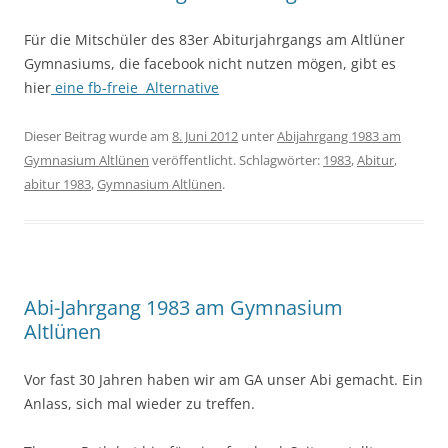
Für die Mitschüler des 83er Abiturjahrgangs am Altlüner
Gymnasiums, die facebook nicht nutzen mögen, gibt es
hier
eine fb-freie Alternative
Dieser Beitrag wurde am
8. Juni 2012
unter
Abijahrgang 1983 am
Gymnasium Altlünen
veröffentlicht. Schlagwörter:
1983
,
Abitur
,
abitur 1983
,
Gymnasium Altlünen
.
Abi-Jahrgang 1983 am Gymnasium
Altlünen
Vor fast 30 Jahren haben wir am GA unser Abi gemacht. Ein
Anlass, sich mal wieder zu treffen.