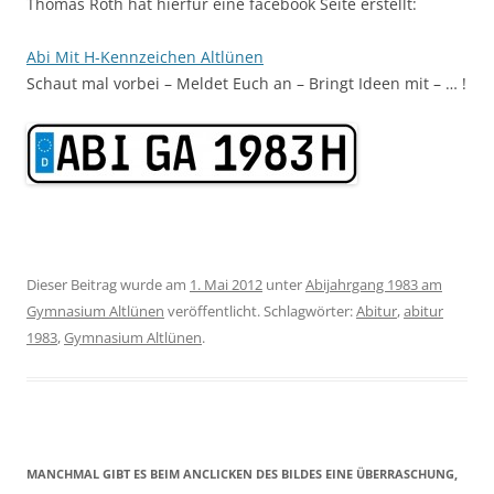
Thomas Roth hat hierfür eine facebook Seite erstellt:
Abi Mit H-Kennzeichen Altlünen
Schaut mal vorbei – Meldet Euch an – Bringt Ideen mit – … !
Dieser Beitrag wurde am
1. Mai 2012
unter
Abijahrgang 1983 am
Gymnasium Altlünen
veröffentlicht. Schlagwörter:
Abitur
,
abitur
1983
,
Gymnasium Altlünen
.
MANCHMAL GIBT ES BEIM ANCLICKEN DES BILDES EINE ÜBERRASCHUNG,