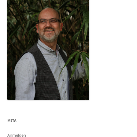
META
Anmelden