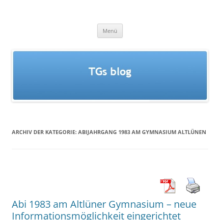
Zum
Inhalt
TGs blog
springen
Menü
ARCHIV DER KATEGORIE:
ABIJAHRGANG 1983 AM GYMNASIUM ALTLÜNEN
Abi 1983 am Altlüner Gymnasium – neue
Informationsmöglichkeit eingerichtet