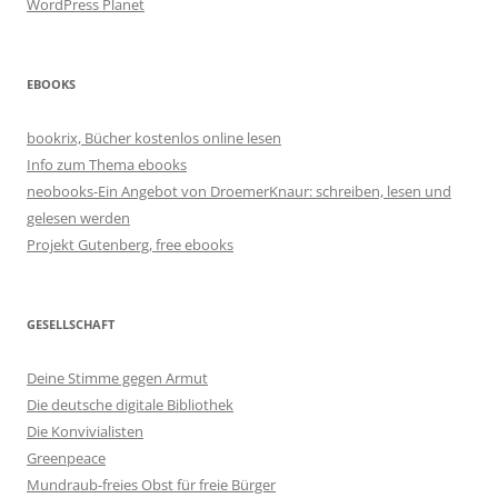
WordPress Planet
EBOOKS
bookrix, Bücher kostenlos online lesen
Info zum Thema ebooks
neobooks-Ein Angebot von DroemerKnaur: schreiben, lesen und
gelesen werden
Projekt Gutenberg, free ebooks
GESELLSCHAFT
Deine Stimme gegen Armut
Die deutsche digitale Bibliothek
Die Konvivialisten
Greenpeace
Mundraub-freies Obst für freie Bürger