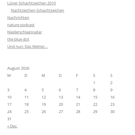
Lüner Schachtzeichen 2010
Nachtzeichen-Schachtzeichen
Nachrichten
nature podcast
Niederschlagsradar
the blue dot
Und nun: Das Wetter…
August 2026
M
D
M
D
F
S
S
1
2
3
4
5
6
7
8
9
10
11
12
13
14
15
16
17
18
19
20
21
22
23
24
25
26
27
28
29
30
31
« Dez.