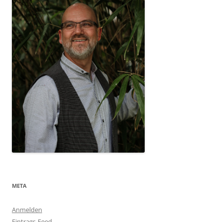
META
Anmelden
Eintrags-Feed