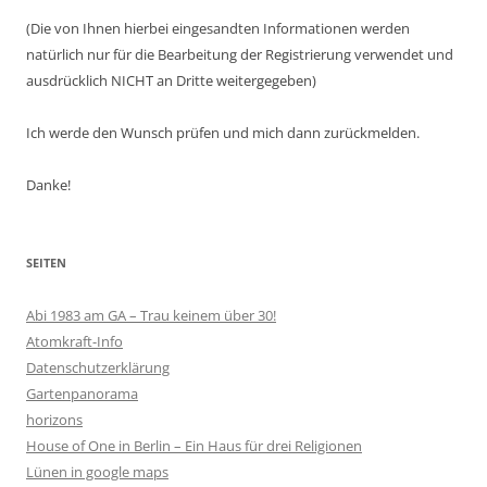
(Die von Ihnen hierbei eingesandten Informationen werden
natürlich nur für die Bearbeitung der Registrierung verwendet und
ausdrücklich NICHT an Dritte weitergegeben)
Ich werde den Wunsch prüfen und mich dann zurückmelden.
Danke!
SEITEN
Abi 1983 am GA – Trau keinem über 30!
Atomkraft-Info
Datenschutzerklärung
Gartenpanorama
horizons
House of One in Berlin – Ein Haus für drei Religionen
Lünen in google maps