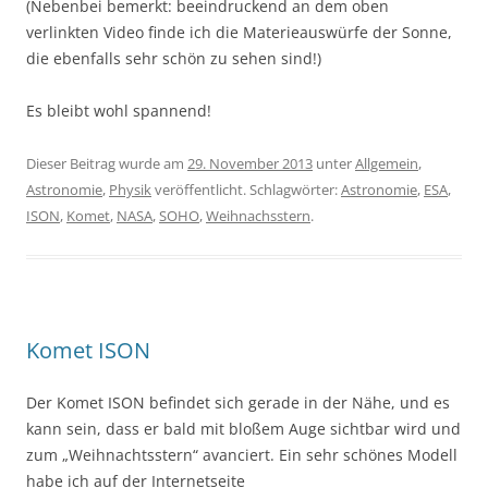
(Nebenbei bemerkt: beeindruckend an dem oben
verlinkten Video finde ich die Materieauswürfe der Sonne,
die ebenfalls sehr schön zu sehen sind!)
Es bleibt wohl spannend!
Dieser Beitrag wurde am
29. November 2013
unter
Allgemein
,
Astronomie
,
Physik
veröffentlicht. Schlagwörter:
Astronomie
,
ESA
,
ISON
,
Komet
,
NASA
,
SOHO
,
Weihnachsstern
.
Komet ISON
Der Komet ISON befindet sich gerade in der Nähe, und es
kann sein, dass er bald mit bloßem Auge sichtbar wird und
zum „Weihnachtsstern“ avanciert. Ein sehr schönes Modell
habe ich auf der Internetseite