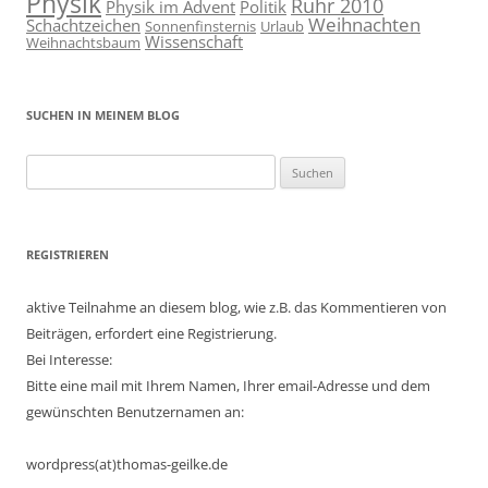
Physik
Ruhr 2010
Physik im Advent
Politik
Weihnachten
Schachtzeichen
Sonnenfinsternis
Urlaub
Wissenschaft
Weihnachtsbaum
SUCHEN IN MEINEM BLOG
Suchen
nach:
REGISTRIEREN
aktive Teilnahme an diesem blog, wie z.B. das Kommentieren von
Beiträgen, erfordert eine Registrierung.
Bei Interesse:
Bitte eine mail mit Ihrem Namen, Ihrer email-Adresse und dem
gewünschten Benutzernamen an:
wordpress(at)thomas-geilke.de