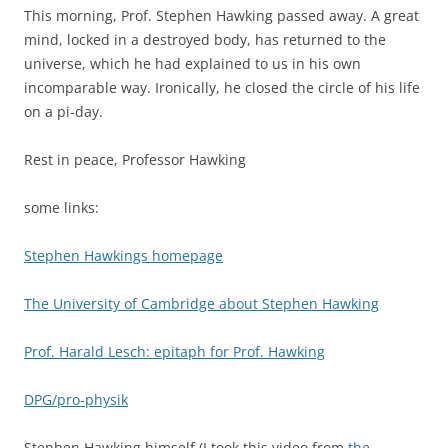
This morning, Prof. Stephen Hawking passed away. A great
mind, locked in a destroyed body, has returned to the
universe, which he had explained to us in his own
incomparable way. Ironically, he closed the circle of his life
on a pi-day.
Rest in peace, Professor Hawking
some links:
Stephen Hawkings homepage
The University of Cambridge about Stephen Hawking
Prof. Harald Lesch: epitaph for Prof. Hawking
DPG/pro-physik
Stephen Hawking himself (I took this video from
the