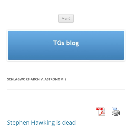
Zum
Inhalt
TGs blog
springen
Menü
SCHLAGWORT-ARCHIV:
ASTRONOMIE
Stephen Hawking is dead