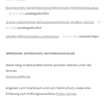
Beschleunigte Genehmigungsverfahren beim Windenergieausbau
paulinegottschlich
30. Juni 2026
Grüner Justizminister will Spanneraufnahmen strafbar machen
30.
paulinegottschlich
Juni 2026
GRÜNE NRW bestätigen Landesspitze
martinlechtape
20. Juni 2026
IMPRESSUNG, DATENSCHUTZ, HAFTUNGSAUSSCHLUSS
Dieser blog ist Bestandteil meiner privaten website unter der
domain
thomas-geilke.de
.
Angaben zum Impressum und zum Datenschutz, sowie eine
Erklärung zum Haftungsausschluss
finden Sie hier
.