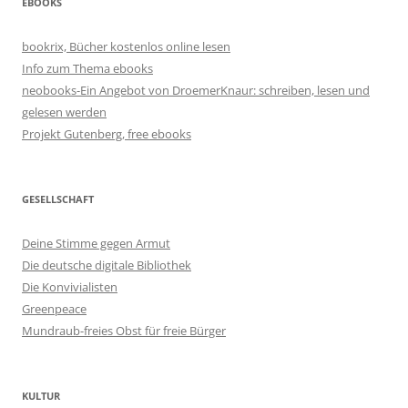
EBOOKS
bookrix, Bücher kostenlos online lesen
Info zum Thema ebooks
neobooks-Ein Angebot von DroemerKnaur: schreiben, lesen und
gelesen werden
Projekt Gutenberg, free ebooks
GESELLSCHAFT
Deine Stimme gegen Armut
Die deutsche digitale Bibliothek
Die Konvivialisten
Greenpeace
Mundraub-freies Obst für freie Bürger
KULTUR