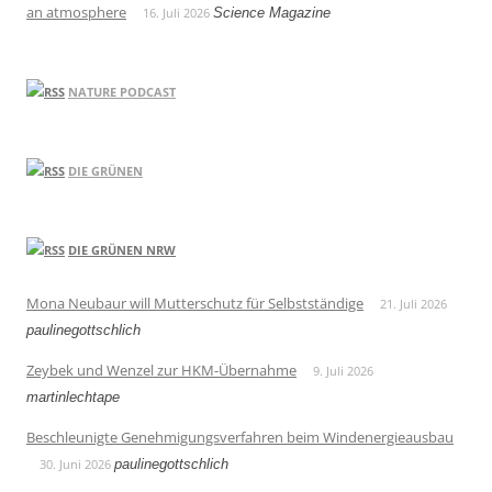
an atmosphere
16. Juli 2026
Science Magazine
NATURE PODCAST
DIE GRÜNEN
DIE GRÜNEN NRW
Mona Neubaur will Mutterschutz für Selbstständige
21. Juli 2026
paulinegottschlich
Zeybek und Wenzel zur HKM-Übernahme
9. Juli 2026
martinlechtape
Beschleunigte Genehmigungsverfahren beim Windenergieausbau
30. Juni 2026
paulinegottschlich