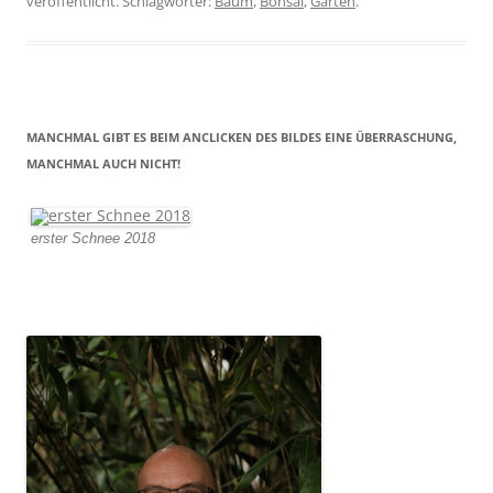
veröffentlicht. Schlagwörter:
Baum
,
Bonsai
,
Garten
.
MANCHMAL GIBT ES BEIM ANCLICKEN DES BILDES EINE ÜBERRASCHUNG,
MANCHMAL AUCH NICHT!
erster Schnee 2018