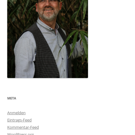
META
Anmelden
Eintrags-Feed
Kommentar-Feed
WordPress.org