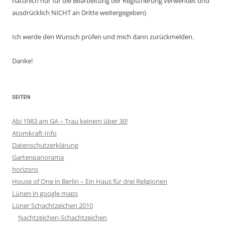
natürlich nur für die Bearbeitung der Registrierung verwendet und
ausdrücklich NICHT an Dritte weitergegeben)
Ich werde den Wunsch prüfen und mich dann zurückmelden.
Danke!
SEITEN
Abi 1983 am GA – Trau keinem über 30!
Atomkraft-Info
Datenschutzerklärung
Gartenpanorama
horizons
House of One in Berlin – Ein Haus für drei Religionen
Lünen in google maps
Lüner Schachtzeichen 2010
Nachtzeichen-Schachtzeichen