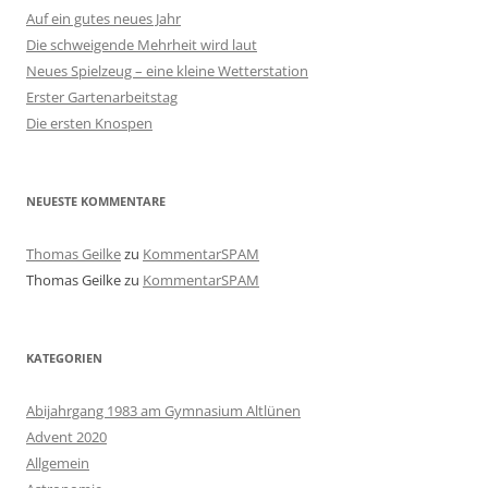
Auf ein gutes neues Jahr
Die schweigende Mehrheit wird laut
Neues Spielzeug – eine kleine Wetterstation
Erster Gartenarbeitstag
Die ersten Knospen
NEUESTE KOMMENTARE
Thomas Geilke
zu
KommentarSPAM
Thomas Geilke
zu
KommentarSPAM
KATEGORIEN
Abijahrgang 1983 am Gymnasium Altlünen
Advent 2020
Allgemein