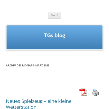
Zum
Inhalt
TGs blog
springen
Menü
ARCHIV DES MONATS:
MÄRZ 2023
Neues Spielzeug – eine kleine
Wetterstation