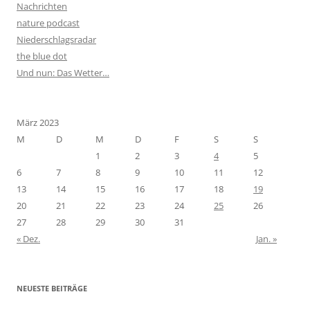
Nachrichten
nature podcast
Niederschlagsradar
the blue dot
Und nun: Das Wetter…
März 2023
M
D
M
D
F
S
S
1
2
3
4
5
6
7
8
9
10
11
12
13
14
15
16
17
18
19
20
21
22
23
24
25
26
27
28
29
30
31
« Dez.
Jan. »
NEUESTE BEITRÄGE