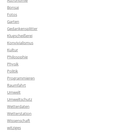
Astronomie
Bonsai
Fotos
Garten
Gedankensplitter
Klugscheißerei
Konvivialismus
Kultur
Philosophie
Physik
Politik
Programmieren
Raumfahrt
Umwelt
Umweltschutz
Wetterdaten
Wetterstation
Wissenschaft
witziges