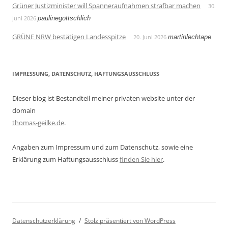
Grüner Justizminister will Spanneraufnahmen strafbar machen
30.
Juni 2026
paulinegottschlich
GRÜNE NRW bestätigen Landesspitze
20. Juni 2026
martinlechtape
IMPRESSUNG, DATENSCHUTZ, HAFTUNGSAUSSCHLUSS
Dieser blog ist Bestandteil meiner privaten website unter der
domain
thomas-geilke.de
.
Angaben zum Impressum und zum Datenschutz, sowie eine
Erklärung zum Haftungsausschluss
finden Sie hier
.
Datenschutzerklärung
Stolz präsentiert von WordPress