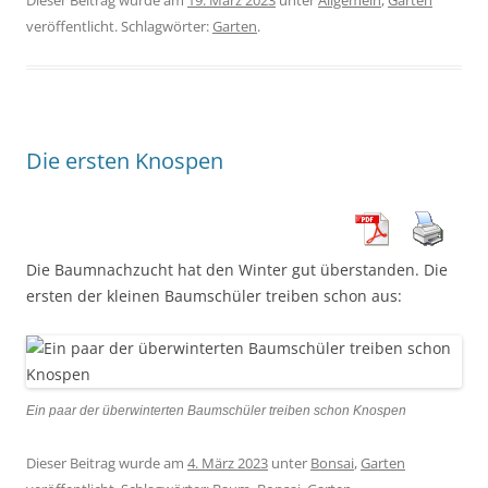
Dieser Beitrag wurde am
19. März 2023
unter
Allgemein
,
Garten
veröffentlicht. Schlagwörter:
Garten
.
Die ersten Knospen
Die Baumnachzucht hat den Winter gut überstanden. Die
ersten der kleinen Baumschüler treiben schon aus:
Ein paar der überwinterten Baumschüler treiben schon Knospen
Dieser Beitrag wurde am
4. März 2023
unter
Bonsai
,
Garten