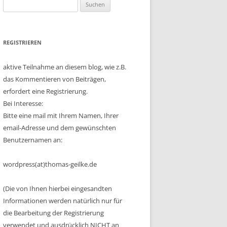
Suchen
nach:
REGISTRIEREN
aktive Teilnahme an diesem blog, wie z.B.
das Kommentieren von Beiträgen,
erfordert eine Registrierung.
Bei Interesse:
Bitte eine mail mit Ihrem Namen, Ihrer
email-Adresse und dem gewünschten
Benutzernamen an:
wordpress(at)thomas-geilke.de
(Die von Ihnen hierbei eingesandten
Informationen werden natürlich nur für
die Bearbeitung der Registrierung
verwendet und ausdrücklich NICHT an