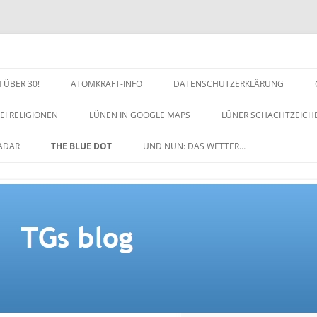
 ÜBER 30!
ATOMKRAFT-INFO
DATENSCHUTZERKLÄRUNG
EI RELIGIONEN
LÜNEN IN GOOGLE MAPS
LÜNER SCHACHTZEICH
NACHTZEICHEN-SCHACH
ADAR
THE BLUE DOT
UND NUN: DAS WETTER…