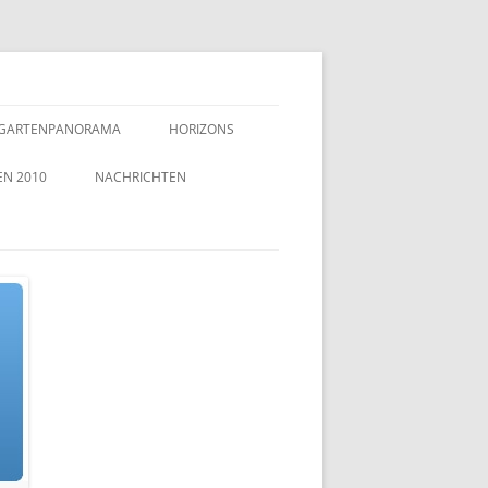
GARTENPANORAMA
HORIZONS
EN 2010
NACHRICHTEN
TZEICHEN