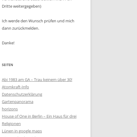
Dritte weitergegeben)
Ich werde den Wunsch prüfen und mich
dann zurückmelden.
Danke!
SEITEN
Abi 1983 am GA – Trau keinem über 30!
Atomkraft-Info
Datenschutzerklärung
Gartenpanorama
horizons
House of One in Berlin – Ein Haus für drei
Religionen
Lünen in google maps