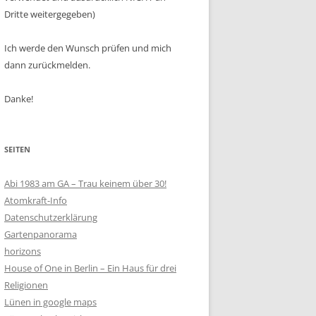
Dritte weitergegeben)
Ich werde den Wunsch prüfen und mich
dann zurückmelden.
Danke!
SEITEN
Abi 1983 am GA – Trau keinem über 30!
Atomkraft-Info
Datenschutzerklärung
Gartenpanorama
horizons
House of One in Berlin – Ein Haus für drei
Religionen
Lünen in google maps