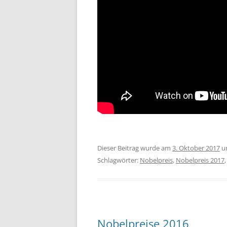
Dieser Beitrag wurde am
3. Oktober 2017
u
Schlagwörter:
Nobelpreis
,
Nobelpreis 2017
Nobelpreise 2016