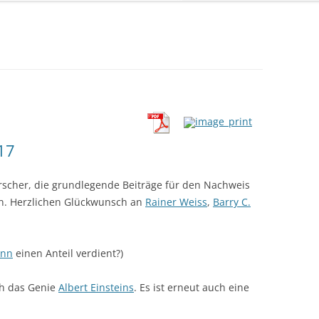
17
orscher, die grundlegende Beiträge für den Nachweis
en. Herzlichen Glückwunsch an
Rainer Weiss
,
Barry C.
ann
einen Anteil verdient?)
ch das Genie
Albert Einsteins
. Es ist erneut auch eine