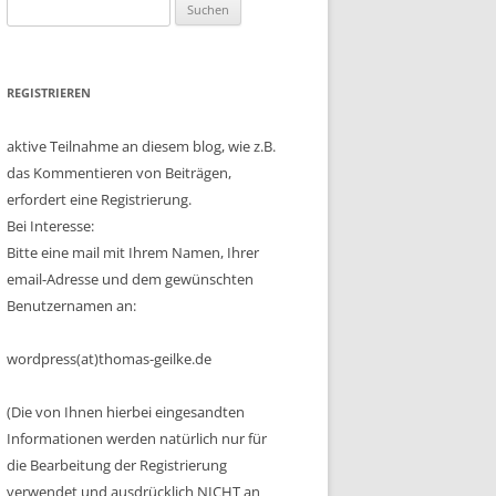
Suchen
nach:
REGISTRIEREN
aktive Teilnahme an diesem blog, wie z.B.
das Kommentieren von Beiträgen,
erfordert eine Registrierung.
Bei Interesse:
Bitte eine mail mit Ihrem Namen, Ihrer
email-Adresse und dem gewünschten
Benutzernamen an:
wordpress(at)thomas-geilke.de
(Die von Ihnen hierbei eingesandten
Informationen werden natürlich nur für
die Bearbeitung der Registrierung
verwendet und ausdrücklich NICHT an