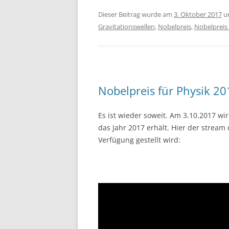
Dieser Beitrag wurde am
3. Oktober 2017
u
Gravitationswellen
,
Nobelpreis
,
Nobelpreis
Nobelpreis für Physik 20
Es ist wieder soweit. Am 3.10.2017 w
das Jahr 2017 erhält. Hier der strea
Verfügung gestellt wird: