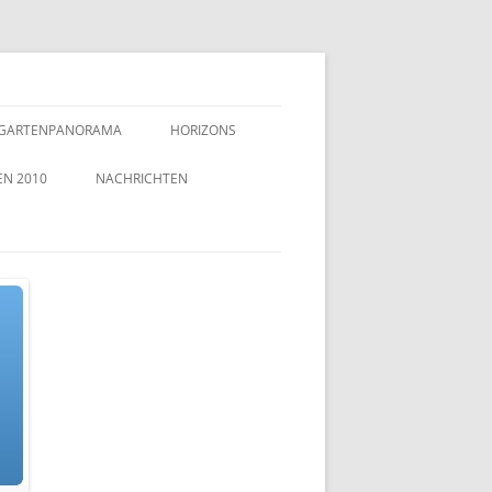
GARTENPANORAMA
HORIZONS
EN 2010
NACHRICHTEN
TZEICHEN