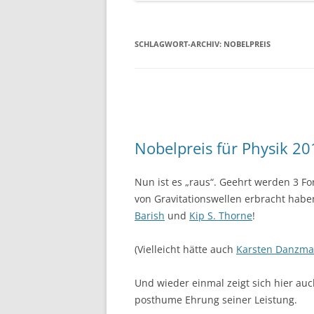
SCHLAGWORT-ARCHIV:
NOBELPREIS
Nobelpreis für Physik 20
Nun ist es „raus“. Geehrt werden 3 F
von Gravitationswellen erbracht hab
Barish
und
Kip S. Thorne
!
(Vielleicht hätte auch
Karsten Danzm
Und wieder einmal zeigt sich hier au
posthume Ehrung seiner Leistung.