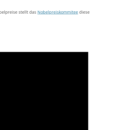
elpreise stellt das
Nobelpreiskommitee
diese