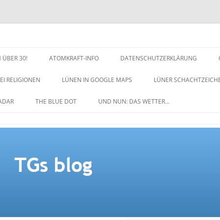
 ÜBER 30!
ATOMKRAFT-INFO
DATENSCHUTZERKLÄRUNG
EI RELIGIONEN
LÜNEN IN GOOGLE MAPS
LÜNER SCHACHTZEICH
NACHTZEICHEN-SCHACH
ADAR
THE BLUE DOT
UND NUN: DAS WETTER…