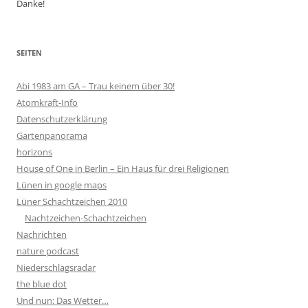
Danke!
SEITEN
Abi 1983 am GA – Trau keinem über 30!
Atomkraft-Info
Datenschutzerklärung
Gartenpanorama
horizons
House of One in Berlin – Ein Haus für drei Religionen
Lünen in google maps
Lüner Schachtzeichen 2010
Nachtzeichen-Schachtzeichen
Nachrichten
nature podcast
Niederschlagsradar
the blue dot
Und nun: Das Wetter…