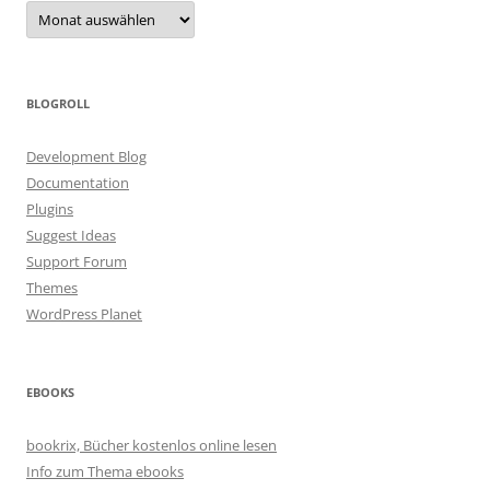
Archiv
BLOGROLL
Development Blog
Documentation
Plugins
Suggest Ideas
Support Forum
Themes
WordPress Planet
EBOOKS
bookrix, Bücher kostenlos online lesen
Info zum Thema ebooks