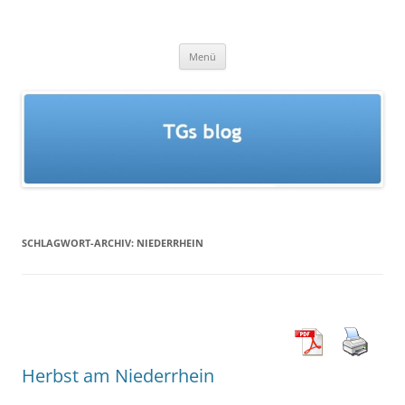
Zum
Inhalt
TGs blog
springen
Menü
SCHLAGWORT-ARCHIV:
NIEDERRHEIN
Herbst am Niederrhein