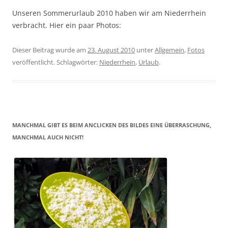
Unseren Sommerurlaub 2010 haben wir am Niederrhein
verbracht. Hier ein paar Photos:
Dieser Beitrag wurde am
23. August 2010
unter
Allgemein
,
Fotos
veröffentlicht. Schlagwörter:
Niederrhein
,
Urlaub
.
MANCHMAL GIBT ES BEIM ANCLICKEN DES BILDES EINE ÜBERRASCHUNG,
MANCHMAL AUCH NICHT!