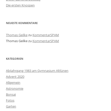
Die ersten Knospen
NEUESTE KOMMENTARE
Thomas Geilke
zu
KommentarSPAM
Thomas Geilke
zu
KommentarSPAM
KATEGORIEN
Abijahrgang 1983 am Gymnasium Altlünen
Advent 2020
Allgemein
Astronomie
Bonsai
Fotos
Garten