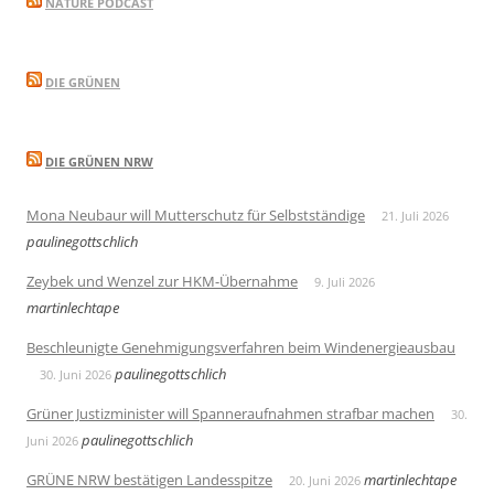
NATURE PODCAST
DIE GRÜNEN
DIE GRÜNEN NRW
Mona Neubaur will Mutterschutz für Selbstständige
21. Juli 2026
paulinegottschlich
Zeybek und Wenzel zur HKM-Übernahme
9. Juli 2026
martinlechtape
Beschleunigte Genehmigungsverfahren beim Windenergieausbau
paulinegottschlich
30. Juni 2026
Grüner Justizminister will Spanneraufnahmen strafbar machen
30.
paulinegottschlich
Juni 2026
GRÜNE NRW bestätigen Landesspitze
martinlechtape
20. Juni 2026