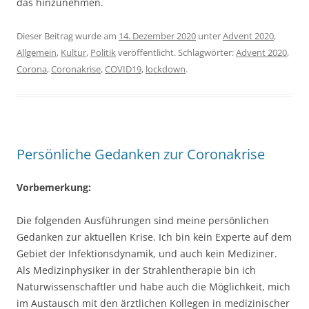
das hinzunehmen.
Dieser Beitrag wurde am
14. Dezember 2020
unter
Advent 2020
,
Allgemein
,
Kultur
,
Politik
veröffentlicht. Schlagwörter:
Advent 2020
,
Corona
,
Coronakrise
,
COVID19
,
lockdown
.
Persönliche Gedanken zur Coronakrise
Vorbemerkung:
Die folgenden Ausführungen sind meine persönlichen
Gedanken zur aktuellen Krise. Ich bin kein Experte auf dem
Gebiet der Infektionsdynamik, und auch kein Mediziner.
Als Medizinphysiker in der Strahlentherapie bin ich
Naturwissenschaftler und habe auch die Möglichkeit, mich
im Austausch mit den ärztlichen Kollegen in medizinischer