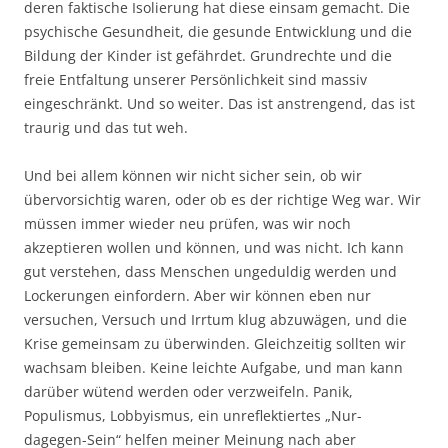
deren faktische Isolierung hat diese einsam gemacht. Die
psychische Gesundheit, die gesunde Entwicklung und die
Bildung der Kinder ist gefährdet. Grundrechte und die
freie Entfaltung unserer Persönlichkeit sind massiv
eingeschränkt. Und so weiter. Das ist anstrengend, das ist
traurig und das tut weh.
Und bei allem können wir nicht sicher sein, ob wir
übervorsichtig waren, oder ob es der richtige Weg war. Wir
müssen immer wieder neu prüfen, was wir noch
akzeptieren wollen und können, und was nicht. Ich kann
gut verstehen, dass Menschen ungeduldig werden und
Lockerungen einfordern. Aber wir können eben nur
versuchen, Versuch und Irrtum klug abzuwägen, und die
Krise gemeinsam zu überwinden. Gleichzeitig sollten wir
wachsam bleiben. Keine leichte Aufgabe, und man kann
darüber wütend werden oder verzweifeln. Panik,
Populismus, Lobbyismus, ein unreflektiertes „Nur-
dagegen-Sein“ helfen meiner Meinung nach aber