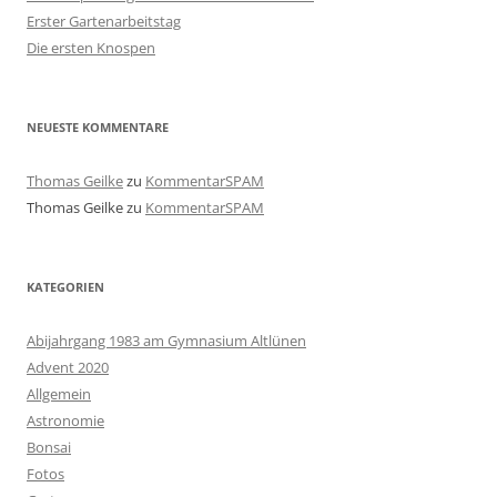
Erster Gartenarbeitstag
Die ersten Knospen
NEUESTE KOMMENTARE
Thomas Geilke
zu
KommentarSPAM
Thomas Geilke
zu
KommentarSPAM
KATEGORIEN
Abijahrgang 1983 am Gymnasium Altlünen
Advent 2020
Allgemein
Astronomie
Bonsai
Fotos