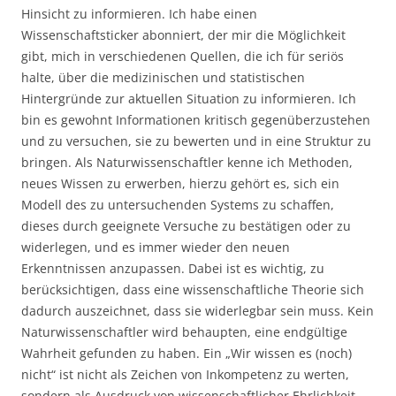
Hinsicht zu informieren. Ich habe einen
Wissenschaftsticker abonniert, der mir die Möglichkeit
gibt, mich in verschiedenen Quellen, die ich für seriös
halte, über die medizinischen und statistischen
Hintergründe zur aktuellen Situation zu informieren. Ich
bin es gewohnt Informationen kritisch gegenüberzustehen
und zu versuchen, sie zu bewerten und in eine Struktur zu
bringen. Als Naturwissenschaftler kenne ich Methoden,
neues Wissen zu erwerben, hierzu gehört es, sich ein
Modell des zu untersuchenden Systems zu schaffen,
dieses durch geeignete Versuche zu bestätigen oder zu
widerlegen, und es immer wieder den neuen
Erkenntnissen anzupassen. Dabei ist es wichtig, zu
berücksichtigen, dass eine wissenschaftliche Theorie sich
dadurch auszeichnet, dass sie widerlegbar sein muss. Kein
Naturwissenschaftler wird behaupten, eine endgültige
Wahrheit gefunden zu haben. Ein „Wir wissen es (noch)
nicht“ ist nicht als Zeichen von Inkompetenz zu werten,
sondern als Ausdruck von wissenschaftlicher Ehrlichkeit.