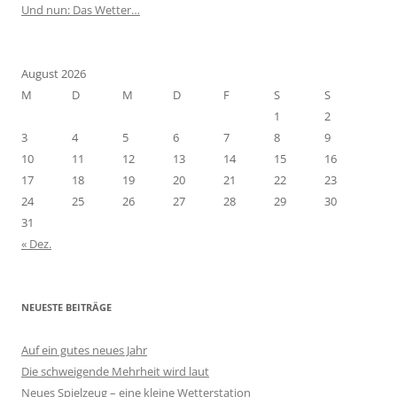
Und nun: Das Wetter…
August 2026
M
D
M
D
F
S
S
1
2
3
4
5
6
7
8
9
10
11
12
13
14
15
16
17
18
19
20
21
22
23
24
25
26
27
28
29
30
31
« Dez.
NEUESTE BEITRÄGE
Auf ein gutes neues Jahr
Die schweigende Mehrheit wird laut
Neues Spielzeug – eine kleine Wetterstation