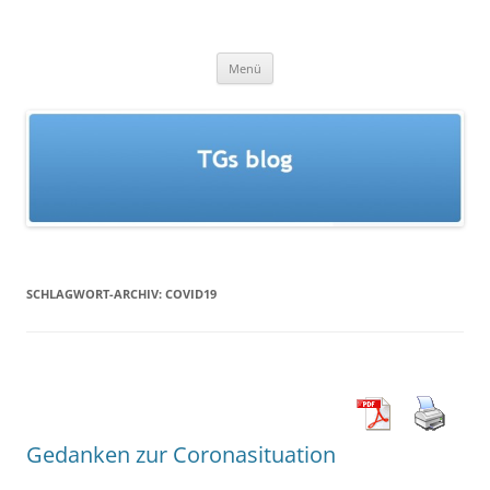
Zum
Inhalt
TGs blog
springen
Menü
SCHLAGWORT-ARCHIV:
COVID19
Gedanken zur Coronasituation