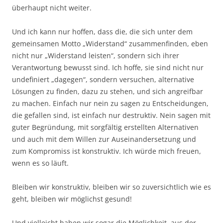
überhaupt nicht weiter.
Und ich kann nur hoffen, dass die, die sich unter dem
gemeinsamen Motto „Widerstand“ zusammenfinden, eben
nicht nur „Widerstand leisten“, sondern sich ihrer
Verantwortung bewusst sind. Ich hoffe, sie sind nicht nur
undefiniert „dagegen“, sondern versuchen, alternative
Lösungen zu finden, dazu zu stehen, und sich angreifbar
zu machen. Einfach nur nein zu sagen zu Entscheidungen,
die gefallen sind, ist einfach nur destruktiv. Nein sagen mit
guter Begründung, mit sorgfältig erstellten Alternativen
und auch mit dem Willen zur Auseinandersetzung und
zum Kompromiss ist konstruktiv. Ich würde mich freuen,
wenn es so läuft.
Bleiben wir konstruktiv, bleiben wir so zuversichtlich wie es
geht, bleiben wir möglichst gesund!
Und vielleicht haben wir sogar die Möglichkeit, aus der