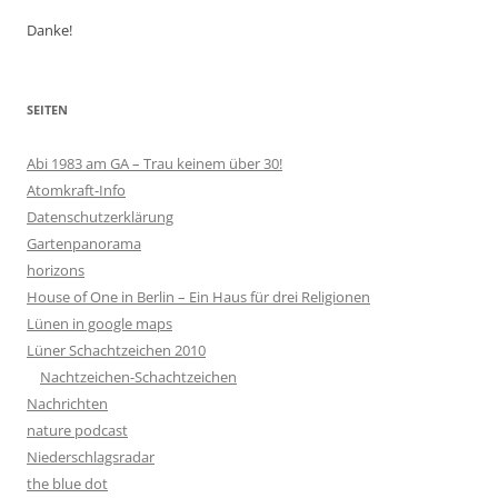
Danke!
SEITEN
Abi 1983 am GA – Trau keinem über 30!
Atomkraft-Info
Datenschutzerklärung
Gartenpanorama
horizons
House of One in Berlin – Ein Haus für drei Religionen
Lünen in google maps
Lüner Schachtzeichen 2010
Nachtzeichen-Schachtzeichen
Nachrichten
nature podcast
Niederschlagsradar
the blue dot