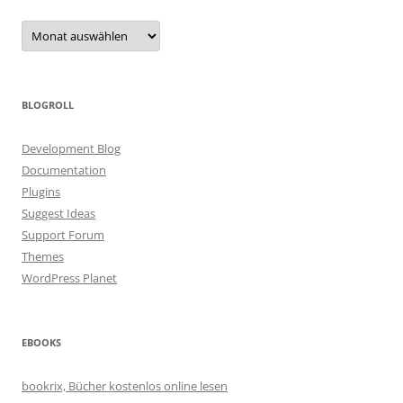
Archiv
BLOGROLL
Development Blog
Documentation
Plugins
Suggest Ideas
Support Forum
Themes
WordPress Planet
EBOOKS
bookrix, Bücher kostenlos online lesen