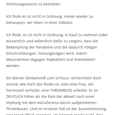
Stimmungsmache zu betreiben.
Ich finde es ist nicht in Ordnung, immer wieder zu
behaupten, wir leben in einer Diktatur.
Ich finde, es ist nicht in Ordnung, in Kauf zu nehmen (oder
wissentlich und willentlich dafür zu sorgen), dass die
Bekämpfung der Pandemie und die dadurch nötigen
Einschränkungen, hinausgezögert wird, indem
Massnahmen dagegen boykottiert und diskreditiert
werden.
Ein kleiner Denkanstoß zum Schluss: recherchiert doch
einmal, wie hoch das Risiko ist, dass eine Frau, die
hormonell verhütet, eine THROMBOSE erleidet. Es ist
DEUTLICH höher als die Rate der aktuell nach einer
Impfung mit dem AstraZeneca-Vaccin aufgetretenen
Thrombosen. Und im ersteren Fall ist der Zusammenhang
wissenschaftlich erwiesen, im letzeren (noch) nicht. Wer