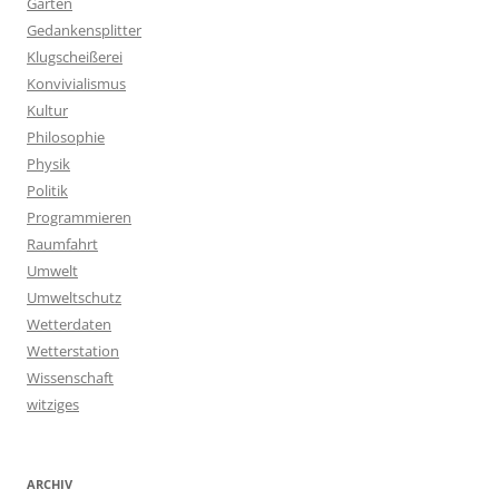
Garten
Gedankensplitter
Klugscheißerei
Konvivialismus
Kultur
Philosophie
Physik
Politik
Programmieren
Raumfahrt
Umwelt
Umweltschutz
Wetterdaten
Wetterstation
Wissenschaft
witziges
ARCHIV