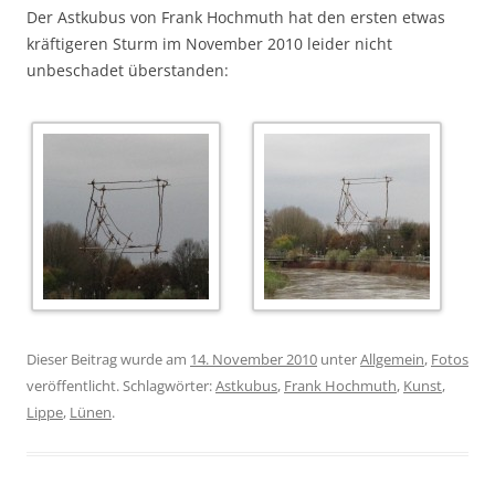
Der Astkubus von Frank Hochmuth hat den ersten etwas
kräftigeren Sturm im November 2010 leider nicht
unbeschadet überstanden:
Dieser Beitrag wurde am
14. November 2010
unter
Allgemein
,
Fotos
veröffentlicht. Schlagwörter:
Astkubus
,
Frank Hochmuth
,
Kunst
,
Lippe
,
Lünen
.