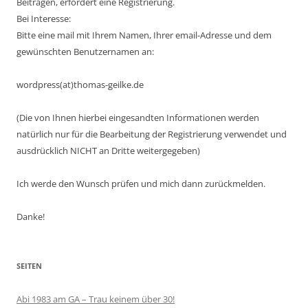
Beiträgen, erfordert eine Registrierung.
Bei Interesse:
Bitte eine mail mit Ihrem Namen, Ihrer email-Adresse und dem
gewünschten Benutzernamen an:
wordpress(at)thomas-geilke.de
(Die von Ihnen hierbei eingesandten Informationen werden
natürlich nur für die Bearbeitung der Registrierung verwendet und
ausdrücklich NICHT an Dritte weitergegeben)
Ich werde den Wunsch prüfen und mich dann zurückmelden.
Danke!
SEITEN
Abi 1983 am GA – Trau keinem über 30!