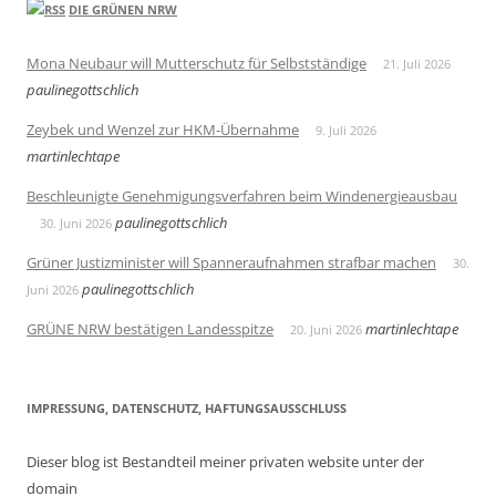
DIE GRÜNEN NRW
Mona Neubaur will Mutterschutz für Selbstständige
21. Juli 2026
paulinegottschlich
Zeybek und Wenzel zur HKM-Übernahme
9. Juli 2026
martinlechtape
Beschleunigte Genehmigungsverfahren beim Windenergieausbau
paulinegottschlich
30. Juni 2026
Grüner Justizminister will Spanneraufnahmen strafbar machen
30.
paulinegottschlich
Juni 2026
GRÜNE NRW bestätigen Landesspitze
martinlechtape
20. Juni 2026
IMPRESSUNG, DATENSCHUTZ, HAFTUNGSAUSSCHLUSS
Dieser blog ist Bestandteil meiner privaten website unter der
domain