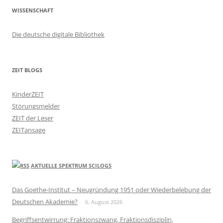
WISSENSCHAFT
Die deutsche digitale Bibliothek
ZEIT BLOGS
KinderZEIT
Störungsmelder
ZEIT der Leser
ZEITansage
AKTUELLE SPEKTRUM SCILOGS
Das Goethe-Institut – Neugründung 1951 oder Wiederbelebung der
Deutschen Akademie?
6. August 2026
Begriffsentwirrung: Fraktionszwang, Fraktionsdisziplin,