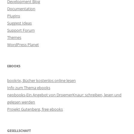
Development Blog
Documentation
Plugins
Suggest Ideas
Support Forum
Themes
WordPress Planet
EBOOKS
bookrix, Bücher kostenlos online lesen
Info zum Thema ebooks
neobooks-Ein Angebot von DroemerKnaur: schreiben, lesen und
gelesen werden
Projekt Gutenberg, free ebooks
GESELLSCHAFT