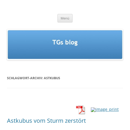
Zum
Inhalt
TGs blog
springen
Menü
SCHLAGWORT-ARCHIV:
ASTKUBUS
Astkubus vom Sturm zerstört