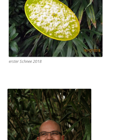
erster Schnee 2018