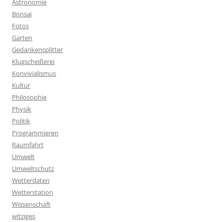
Astronomie
Bonsai
Fotos
Garten
Gedankensplitter
Klugscheißerei
Konvivialismus
Kultur
Philosophie
Physik
Politik
Programmieren
Raumfahrt
Umwelt
Umweltschutz
Wetterdaten
Wetterstation
Wissenschaft
witziges