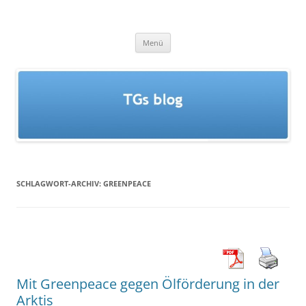
Zum
Inhalt
TGs blog
springen
Menü
SCHLAGWORT-ARCHIV:
GREENPEACE
Mit Greenpeace gegen Ölförderung in der
Arktis