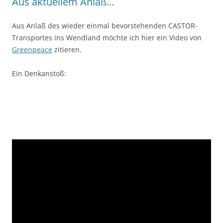
Aus aktuellem Anlaß…
Aus Anlaß des wieder einmal bevorstehenden CASTOR-
Transportes ins Wendland möchte ich hier ein Video von
Greenpeace
zitieren.
Ein Denkanstoß: