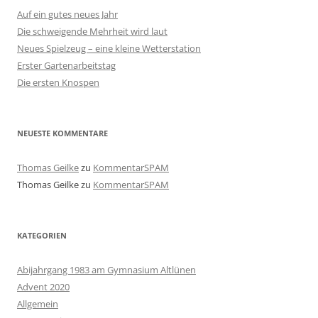
Auf ein gutes neues Jahr
Die schweigende Mehrheit wird laut
Neues Spielzeug – eine kleine Wetterstation
Erster Gartenarbeitstag
Die ersten Knospen
NEUESTE KOMMENTARE
Thomas Geilke
zu
KommentarSPAM
Thomas Geilke
zu
KommentarSPAM
KATEGORIEN
Abijahrgang 1983 am Gymnasium Altlünen
Advent 2020
Allgemein