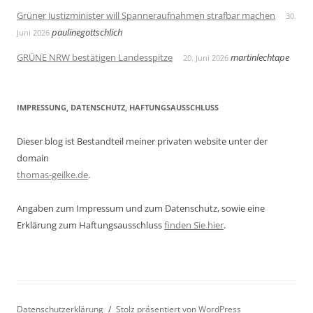
Grüner Justizminister will Spanneraufnahmen strafbar machen
30.
paulinegottschlich
Juni 2026
GRÜNE NRW bestätigen Landesspitze
martinlechtape
20. Juni 2026
IMPRESSUNG, DATENSCHUTZ, HAFTUNGSAUSSCHLUSS
Dieser blog ist Bestandteil meiner privaten website unter der
domain
thomas-geilke.de
.
Angaben zum Impressum und zum Datenschutz, sowie eine
Erklärung zum Haftungsausschluss
finden Sie hier
.
Datenschutzerklärung
Stolz präsentiert von WordPress