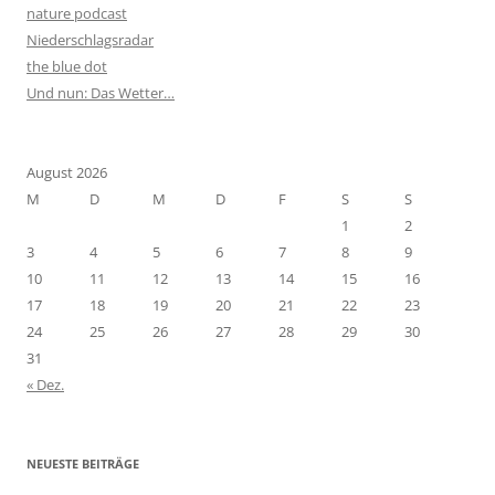
nature podcast
Niederschlagsradar
the blue dot
Und nun: Das Wetter…
August 2026
M
D
M
D
F
S
S
1
2
3
4
5
6
7
8
9
10
11
12
13
14
15
16
17
18
19
20
21
22
23
24
25
26
27
28
29
30
31
« Dez.
NEUESTE BEITRÄGE