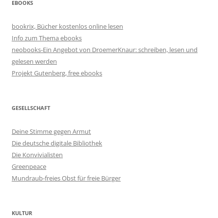
EBOOKS
bookrix, Bücher kostenlos online lesen
Info zum Thema ebooks
neobooks-Ein Angebot von DroemerKnaur: schreiben, lesen und
gelesen werden
Projekt Gutenberg, free ebooks
GESELLSCHAFT
Deine Stimme gegen Armut
Die deutsche digitale Bibliothek
Die Konvivialisten
Greenpeace
Mundraub-freies Obst für freie Bürger
KULTUR