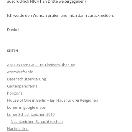
ausdrücklich NICHT an Dritte weitergegeben)
Ich werde den Wunsch prüfen und mich dann zurückmelden.
Danke!
SEITEN
Abi 1983 am GA – Trau keinem über 30!
Atomkraft-Info
Datenschutzerklärung
Gartenpanorama
horizons
House of One in Berlin – Ein Haus für drei Religionen
Lünen in google maps
Lüner Schachtzeichen 2010
Nachtzeichen-Schachtzeichen
Nachrichten