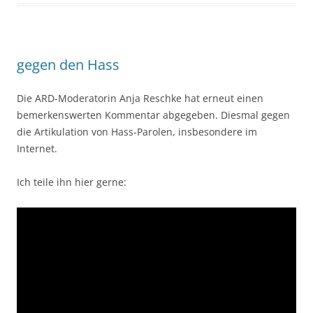
gegen den Hass
Die ARD-Moderatorin Anja Reschke hat erneut einen
bemerkenswerten Kommentar abgegeben. Diesmal gegen
die Artikulation von Hass-Parolen, insbesondere im
Internet.
Ich teile ihn hier gerne: