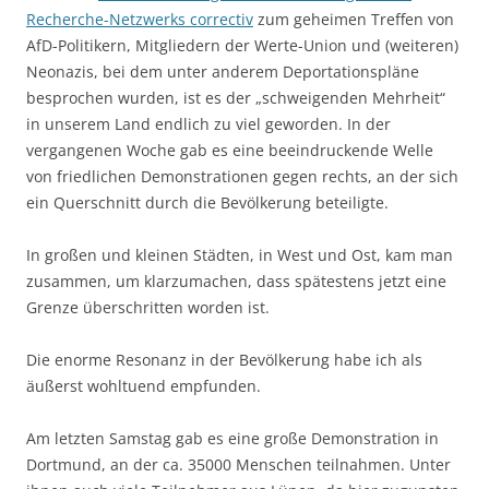
Recherche-Netzwerks correctiv
zum geheimen Treffen von
AfD-Politikern, Mitgliedern der Werte-Union und (weiteren)
Neonazis, bei dem unter anderem Deportationspläne
besprochen wurden, ist es der „schweigenden Mehrheit“
in unserem Land endlich zu viel geworden. In der
vergangenen Woche gab es eine beeindruckende Welle
von friedlichen Demonstrationen gegen rechts, an der sich
ein Querschnitt durch die Bevölkerung beteiligte.
In großen und kleinen Städten, in West und Ost, kam man
zusammen, um klarzumachen, dass spätestens jetzt eine
Grenze überschritten worden ist.
Die enorme Resonanz in der Bevölkerung habe ich als
äußerst wohltuend empfunden.
Am letzten Samstag gab es eine große Demonstration in
Dortmund, an der ca. 35000 Menschen teilnahmen. Unter