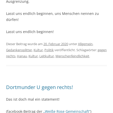
Ausgrenzung.
Lasst uns endlich beginnen, uns Menschen nennen zu
dürfen!
Lasst uns endlich beginnen!
Dieser Beitrag wurde am
20. Februar 2020
unter
Allgemein
,
Gedankensplitter
,
Kultur
,
Politik
veröffentlicht. Schlagwörter:
gegen
rechts
,
Hanau
,
Kultur
,
Leitkultur
,
Menschenfeindlichkeit
.
Dortmunder U gegen rechts!
Das ist doch mal ein statement!
(facebook-Beitrag der
„Weiße Rose Gemeinschaft“
)