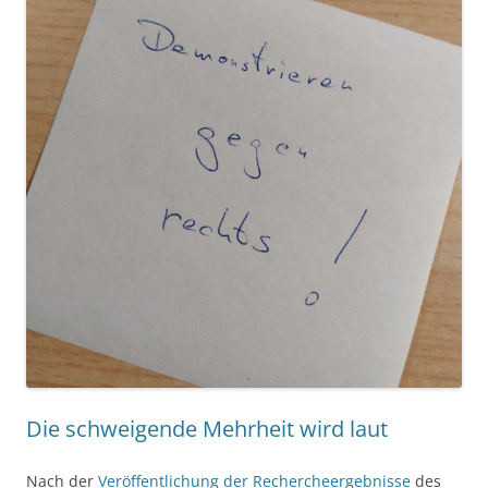
Die schweigende Mehrheit wird laut
Nach der
Veröffentlichung der Rechercheergebnisse
des