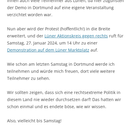
ihnen auch viele Teilnehmer aus Lünen, da hier zugunsten
der Demo in Dortmund auf eine eigene Veranstaltung
verzichtet worden war.
Nun aber wird der Protest (hoffentlich!) in die Breite
erweitert, und der
Lüner Aktionskreis gegen rechts
ruft für
Samstag, 27. Januar 2024, um 14 Uhr zu einer
Demonstration auf dem Lüner Marktplatz
auf.
Wie schon am letzten Samstag in Dortmund werde ich
teilnehmen und würde mich freuen, dort viele weitere
Teilnehmer zu sehen.
Wir sollten zeigen, dass sich eine rechtsextreme Politik in
diesem Land nie wieder durchsetzen darf! Das hatten wir
schon einmal und es endete böse, wie wir wissen.
Also, vielleicht bis Samstag!