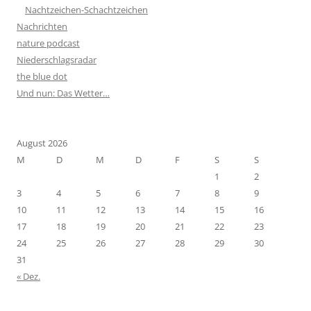
Nachtzeichen-Schachtzeichen
Nachrichten
nature podcast
Niederschlagsradar
the blue dot
Und nun: Das Wetter…
August 2026
M
D
M
D
F
S
S
1
2
3
4
5
6
7
8
9
10
11
12
13
14
15
16
17
18
19
20
21
22
23
24
25
26
27
28
29
30
31
« Dez.