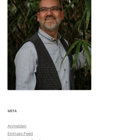
META
Anmelden
Eintrags-Feed