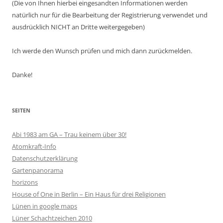
(Die von Ihnen hierbei eingesandten Informationen werden
natürlich nur für die Bearbeitung der Registrierung verwendet und
ausdrücklich NICHT an Dritte weitergegeben)
Ich werde den Wunsch prüfen und mich dann zurückmelden.
Danke!
SEITEN
Abi 1983 am GA – Trau keinem über 30!
Atomkraft-Info
Datenschutzerklärung
Gartenpanorama
horizons
House of One in Berlin – Ein Haus für drei Religionen
Lünen in google maps
Lüner Schachtzeichen 2010