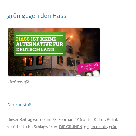
grün gegen den Hass
Denkanstoß!
Denkanstoß!
Dieser Beitrag wurde am
23. Februar 2016
unter
Kultur
,
Politik
veröffentlicht. Schlagwörter:
DIE GRÜNEN
,
gegen rechts
,
grün
.