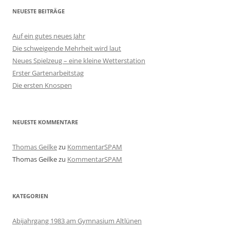
NEUESTE BEITRÄGE
Auf ein gutes neues Jahr
Die schweigende Mehrheit wird laut
Neues Spielzeug – eine kleine Wetterstation
Erster Gartenarbeitstag
Die ersten Knospen
NEUESTE KOMMENTARE
Thomas Geilke
zu
KommentarSPAM
Thomas Geilke
zu
KommentarSPAM
KATEGORIEN
Abijahrgang 1983 am Gymnasium Altlünen