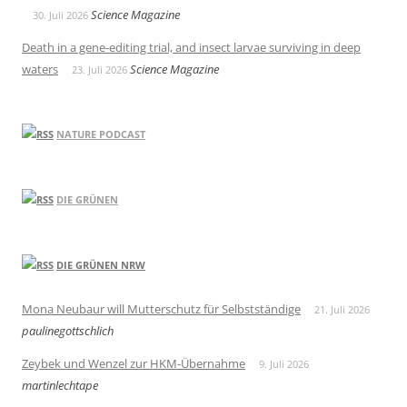
Science Magazine
30. Juli 2026
Death in a gene-editing trial, and insect larvae surviving in deep
waters
Science Magazine
23. Juli 2026
NATURE PODCAST
DIE GRÜNEN
DIE GRÜNEN NRW
Mona Neubaur will Mutterschutz für Selbstständige
21. Juli 2026
paulinegottschlich
Zeybek und Wenzel zur HKM-Übernahme
9. Juli 2026
martinlechtape