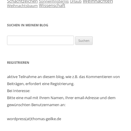
Weihnachten
Schachtzeichen
Sonnenfinsternis
Urlaub
Wissenschaft
Weihnachtsbaum
SUCHEN IN MEINEM BLOG
Suchen
nach:
REGISTRIEREN
aktive Teilnahme an diesem blog, wie z.B. das Kommentieren von
Beiträgen, erfordert eine Registrierung.
Bei Interesse:
Bitte eine mail mit Ihrem Namen, Ihrer email-Adresse und dem
gewünschten Benutzernamen an:
wordpress(at)thomas-geilke.de