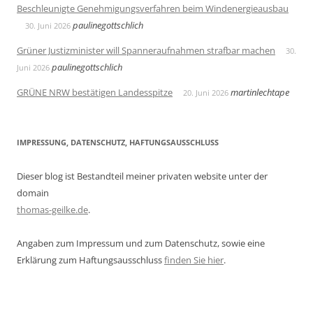
Beschleunigte Genehmigungsverfahren beim Windenergieausbau
paulinegottschlich
30. Juni 2026
Grüner Justizminister will Spanneraufnahmen strafbar machen
30.
paulinegottschlich
Juni 2026
GRÜNE NRW bestätigen Landesspitze
martinlechtape
20. Juni 2026
IMPRESSUNG, DATENSCHUTZ, HAFTUNGSAUSSCHLUSS
Dieser blog ist Bestandteil meiner privaten website unter der
domain
thomas-geilke.de
.
Angaben zum Impressum und zum Datenschutz, sowie eine
Erklärung zum Haftungsausschluss
finden Sie hier
.