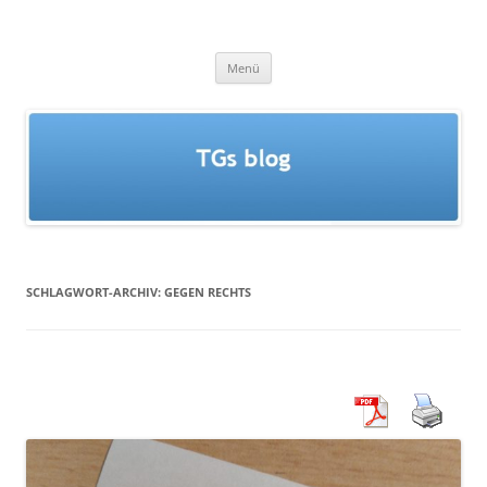
Zum
Inhalt
TGs blog
springen
Menü
SCHLAGWORT-ARCHIV:
GEGEN RECHTS