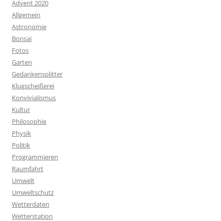
Advent 2020
Allgemein
Astronomie
Bonsai
Fotos
Garten
Gedankensplitter
Klugscheißerei
Konvivialismus
Kultur
Philosophie
Physik
Politik
Programmieren
Raumfahrt
Umwelt
Umweltschutz
Wetterdaten
Wetterstation