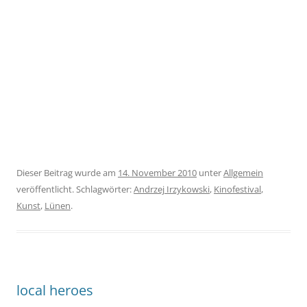
Dieser Beitrag wurde am
14. November 2010
unter
Allgemein
veröffentlicht. Schlagwörter:
Andrzej Irzykowski
,
Kinofestival
,
Kunst
,
Lünen
.
local heroes