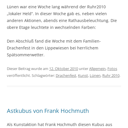
Lünen war eine Woche lang während der Ruhr2010
„lokaler Held“. In dieser Woche gab es, neben vielen
anderen Aktionen, abends eine Rathausbeleuchtung. Die
obere Etage leuchtete in wechselnden Farben:
Den Abschluß fand die Woche mit dem Familien-
Drachenfest in den Lippewiesen bei herrlichem
Spätsommerwetter.
Dieser Beitrag wurde am
12. Oktober 2010
unter
Allgemein
,
Fotos
veröffentlicht. Schlagwörter:
Drachenfest
,
Kunst
,
Lünen
,
Ruhr 2010
.
Astkubus von Frank Hochmuth
Als Kunstaktion hat Frank Hochmuth diesen Kubus aus