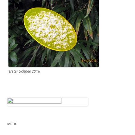
erster Schnee 2018
META