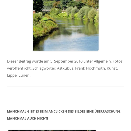
Dieser Beitrag wurde am
5. September 2010
unter
Allgemein
,
Fotos
veröffentlicht. Schlagwörter:
Astkubus
,
Frank Hochmuth
,
Kunst
,
Lippe
,
Lünen
.
MANCHMAL GIBT ES BEIM ANCLICKEN DES BILDES EINE ÜBERRASCHUNG,
MANCHMAL AUCH NICHT!