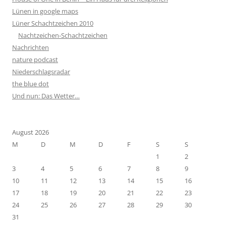
Lünen in google maps
Lüner Schachtzeichen 2010
Nachtzeichen-Schachtzeichen
Nachrichten
nature podcast
Niederschlagsradar
the blue dot
Und nun: Das Wetter…
August 2026
M
D
M
D
F
S
S
1
2
3
4
5
6
7
8
9
10
11
12
13
14
15
16
17
18
19
20
21
22
23
24
25
26
27
28
29
30
31