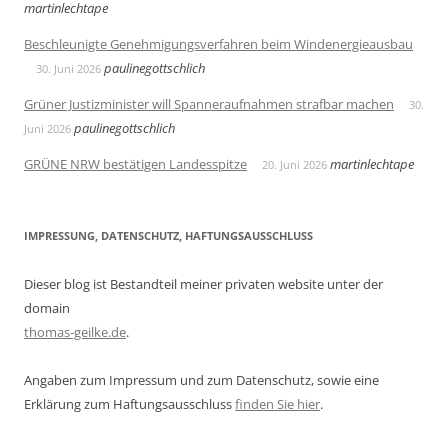
martinlechtape
Beschleunigte Genehmigungsverfahren beim Windenergieausbau
paulinegottschlich
30. Juni 2026
Grüner Justizminister will Spanneraufnahmen strafbar machen
30.
paulinegottschlich
Juni 2026
GRÜNE NRW bestätigen Landesspitze
martinlechtape
20. Juni 2026
IMPRESSUNG, DATENSCHUTZ, HAFTUNGSAUSSCHLUSS
Dieser blog ist Bestandteil meiner privaten website unter der
domain
thomas-geilke.de
.
Angaben zum Impressum und zum Datenschutz, sowie eine
Erklärung zum Haftungsausschluss
finden Sie hier
.