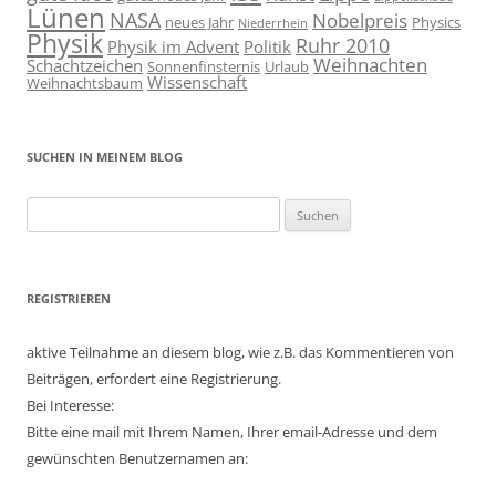
Lünen
NASA
Nobelpreis
neues Jahr
Physics
Niederrhein
Physik
Ruhr 2010
Physik im Advent
Politik
Weihnachten
Schachtzeichen
Sonnenfinsternis
Urlaub
Wissenschaft
Weihnachtsbaum
SUCHEN IN MEINEM BLOG
Suchen
nach:
REGISTRIEREN
aktive Teilnahme an diesem blog, wie z.B. das Kommentieren von
Beiträgen, erfordert eine Registrierung.
Bei Interesse:
Bitte eine mail mit Ihrem Namen, Ihrer email-Adresse und dem
gewünschten Benutzernamen an: