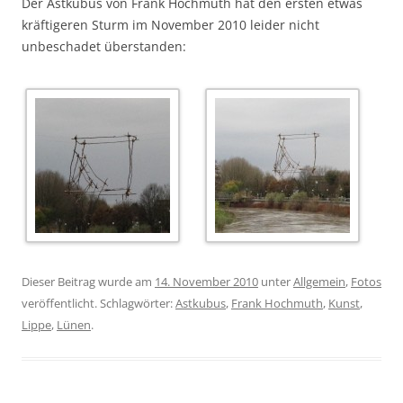
Der Astkubus von Frank Hochmuth hat den ersten etwas
kräftigeren Sturm im November 2010 leider nicht
unbeschadet überstanden:
Dieser Beitrag wurde am
14. November 2010
unter
Allgemein
,
Fotos
veröffentlicht. Schlagwörter:
Astkubus
,
Frank Hochmuth
,
Kunst
,
Lippe
,
Lünen
.