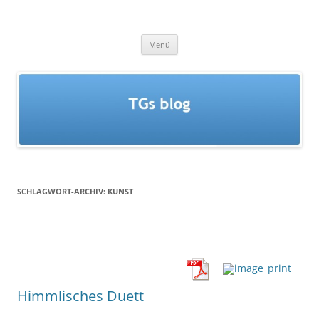
Zum
Inhalt
TGs blog
springen
Menü
SCHLAGWORT-ARCHIV:
KUNST
Himmlisches Duett