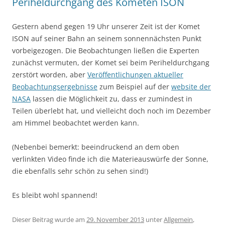
Periheldurchgang des Kometen ISON
Gestern abend gegen 19 Uhr unserer Zeit ist der Komet
ISON auf seiner Bahn an seinem sonnennächsten Punkt
vorbeigezogen. Die Beobachtungen ließen die Experten
zunächst vermuten, der Komet sei beim Periheldurchgang
zerstört worden, aber
Veröffentlichungen aktueller
Beobachtungsergebnisse
zum Beispiel auf der
website der
NASA
lassen die Möglichkeit zu, dass er zumindest in
Teilen überlebt hat, und vielleicht doch noch im Dezember
am Himmel beobachtet werden kann.
(Nebenbei bemerkt: beeindruckend an dem oben
verlinkten Video finde ich die Materieauswürfe der Sonne,
die ebenfalls sehr schön zu sehen sind!)
Es bleibt wohl spannend!
Dieser Beitrag wurde am
29. November 2013
unter
Allgemein
,