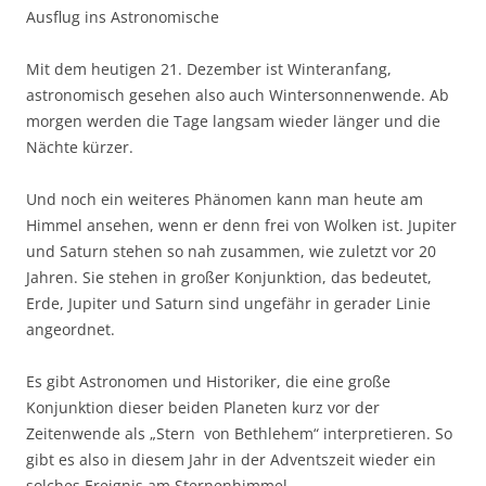
Ausflug ins Astronomische
Mit dem heutigen 21. Dezember ist Winteranfang,
astronomisch gesehen also auch Wintersonnenwende. Ab
morgen werden die Tage langsam wieder länger und die
Nächte kürzer.
Und noch ein weiteres Phänomen kann man heute am
Himmel ansehen, wenn er denn frei von Wolken ist. Jupiter
und Saturn stehen so nah zusammen, wie zuletzt vor 20
Jahren. Sie stehen in großer Konjunktion, das bedeutet,
Erde, Jupiter und Saturn sind ungefähr in gerader Linie
angeordnet.
Es gibt Astronomen und Historiker, die eine große
Konjunktion dieser beiden Planeten kurz vor der
Zeitenwende als „Stern von Bethlehem“ interpretieren. So
gibt es also in diesem Jahr in der Adventszeit wieder ein
solches Ereignis am Sternenhimmel.