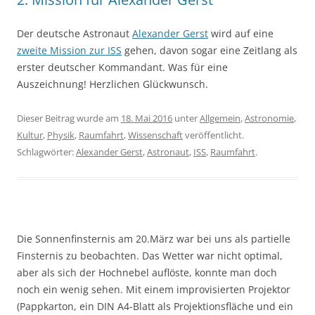
Der deutsche Astronaut
Alexander Gerst
wird auf eine
zweite Mission zur ISS
gehen, davon sogar eine Zeitlang als
erster deutscher Kommandant. Was für eine
Auszeichnung! Herzlichen Glückwunsch.
Dieser Beitrag wurde am
18. Mai 2016
unter
Allgemein
,
Astronomie
,
Kultur
,
Physik
,
Raumfahrt
,
Wissenschaft
veröffentlicht.
Schlagwörter:
Alexander Gerst
,
Astronaut
,
ISS
,
Raumfahrt
.
Die Sonnenfinsternis am 20.März war bei uns als partielle
Finsternis zu beobachten. Das Wetter war nicht optimal,
aber als sich der Hochnebel auflöste, konnte man doch
noch ein wenig sehen. Mit einem improvisierten Projektor
(Pappkarton, ein DIN A4-Blatt als Projektionsfläche und ein