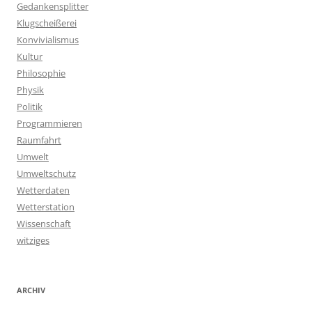
Gedankensplitter
Klugscheißerei
Konvivialismus
Kultur
Philosophie
Physik
Politik
Programmieren
Raumfahrt
Umwelt
Umweltschutz
Wetterdaten
Wetterstation
Wissenschaft
witziges
ARCHIV