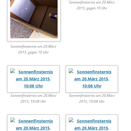
Sonnenfinsternis am 20.März
2015, gegen 10 Uhr
Sonnenfinsternis am 20.März
2015, gegen 10 Uhr
Sonnenfinsternis am 20.März
Sonnenfinsternis am 20.März
2015, 10:08 Uhr
2015, 10:08 Uhr