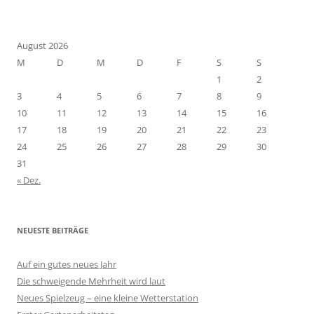
August 2026
M
D
M
D
F
S
S
1
2
3
4
5
6
7
8
9
10
11
12
13
14
15
16
17
18
19
20
21
22
23
24
25
26
27
28
29
30
31
« Dez.
NEUESTE BEITRÄGE
Auf ein gutes neues Jahr
Die schweigende Mehrheit wird laut
Neues Spielzeug – eine kleine Wetterstation