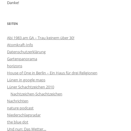
Danke!
SEITEN
Abi 1983 am GA – Trau keinem über 30!
Atomkraft-Info
Datenschutzerklärung
Gartenpanorama
horizons
House of One in Berlin – Ein Haus für drei Religionen
Lünen in google maps
Lüner Schachtzeichen 2010
Nachtzeichen-Schachtzeichen
Nachrichten
nature podcast
Niederschlagsradar
the blue dot
Und nun: Das Wetter…