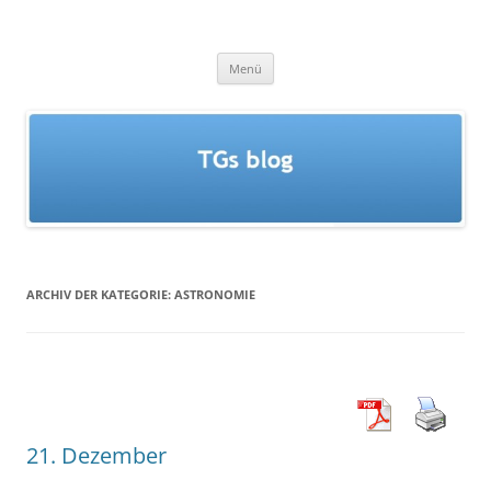
Zum
Inhalt
TGs blog
springen
Menü
ARCHIV DER KATEGORIE:
ASTRONOMIE
21. Dezember