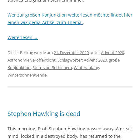
Wer zur großen Konjunktion weiterlesen möchte findet hier
einen wikipedia-Artikel zum Thema.
.
Weiterlesen
→
Dieser Beitrag wurde am
21. Dezember 2020
unter
Advent 2020
,
Astronomie
veröffentlicht. Schlagwörter:
Advent 2020
,
große
Konjunktion
,
Stern von Bethlehem
,
Winteranfang
,
Wintersonnenwende
.
Stephen Hawking is dead
This morning, Prof. Stephen Hawking passed away. A great
mind, locked in a destroyed body, has returned to the