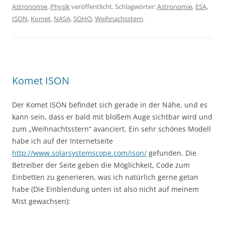
Astronomie
,
Physik
veröffentlicht. Schlagwörter:
Astronomie
,
ESA
,
ISON
,
Komet
,
NASA
,
SOHO
,
Weihnachsstern
.
Komet ISON
Der Komet ISON befindet sich gerade in der Nähe, und es
kann sein, dass er bald mit bloßem Auge sichtbar wird und
zum „Weihnachtsstern“ avanciert. Ein sehr schönes Modell
habe ich auf der Internetseite
http://www.solarsystemscope.com/ison/
gefunden. Die
Betreiber der Seite geben die Möglichkeit, Code zum
Einbetten zu generieren, was ich natürlich gerne getan
habe (Die Einblendung unten ist also nicht auf meinem
Mist gewachsen):