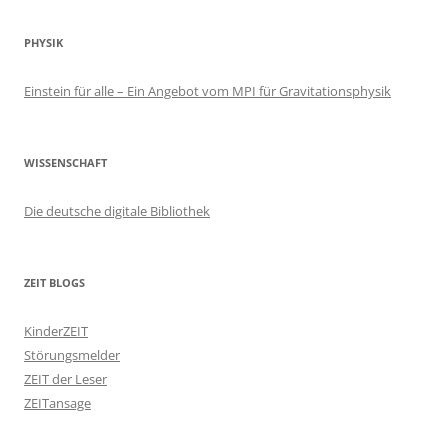
PHYSIK
Einstein für alle – Ein Angebot vom MPI für Gravitationsphysik
WISSENSCHAFT
Die deutsche digitale Bibliothek
ZEIT BLOGS
KinderZEIT
Störungsmelder
ZEIT der Leser
ZEITansage