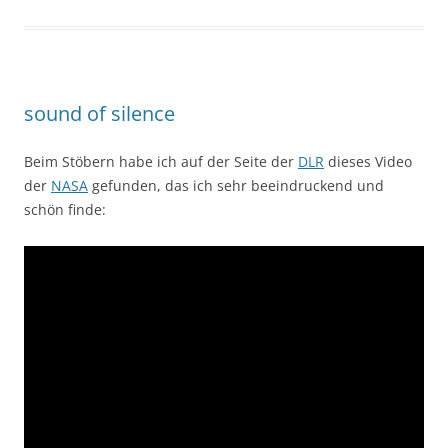
sound of silence
Beim Stöbern habe ich auf der Seite der
DLR
dieses Video
der
NASA
gefunden, das ich sehr beeindruckend und
schön finde: