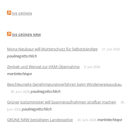
DIE GRÜNEN
DIE GRÜNEN NRW
Mona Neubaur will Mutterschutz für Selbstständige
21. Juli 2026
paulinegottschlich
Zeybek und Wenzel zur HKM-Übernahme
9. Juli 2026
martinlechtape
Beschleunigte Genehmigungsverfahren beim Windenergieausbau
paulinegottschlich
30. Juni 2026
Grüner Justizminister will Spanneraufnahmen strafbar machen
30.
paulinegottschlich
Juni 2026
GRÜNE NRW bestätigen Landesspitze
martinlechtape
20. Juni 2026