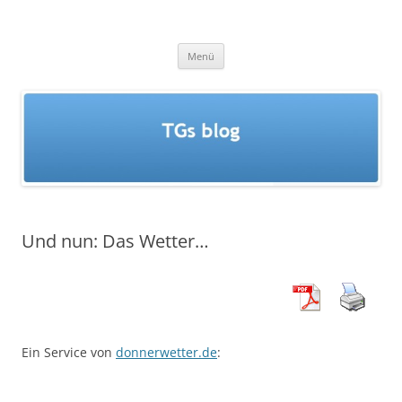
Zum
Inhalt
TGs blog
springen
Menü
Und nun: Das Wetter…
Ein Service von
donnerwetter.de
: