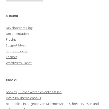
BLOGROLL
Development Blog
Documentation
Plugins
Suggest Ideas
Support Forum
Themes
WordPress Planet
EBOOKS
bookrix, Bücher kostenlos online lesen
Info zum Thema ebooks
neobooks-Ein Angebot von DroemerKnaur: schreiben, lesen und