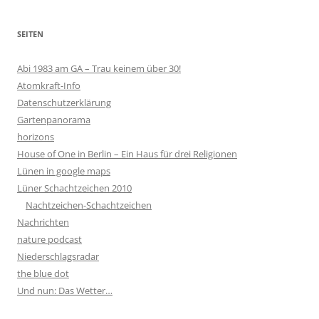
SEITEN
Abi 1983 am GA – Trau keinem über 30!
Atomkraft-Info
Datenschutzerklärung
Gartenpanorama
horizons
House of One in Berlin – Ein Haus für drei Religionen
Lünen in google maps
Lüner Schachtzeichen 2010
Nachtzeichen-Schachtzeichen
Nachrichten
nature podcast
Niederschlagsradar
the blue dot
Und nun: Das Wetter…