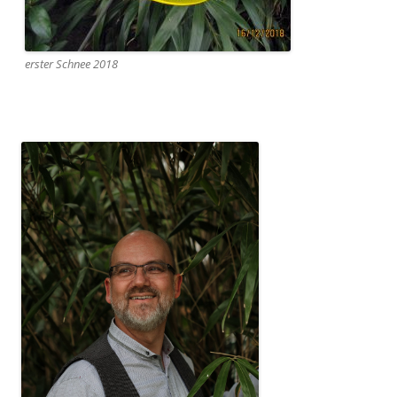
erster Schnee 2018