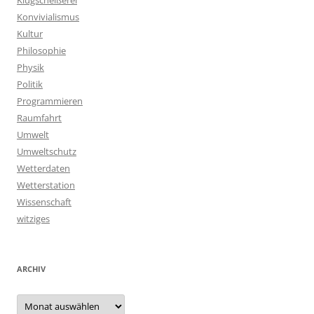
Klugscheißerei
Konvivialismus
Kultur
Philosophie
Physik
Politik
Programmieren
Raumfahrt
Umwelt
Umweltschutz
Wetterdaten
Wetterstation
Wissenschaft
witziges
ARCHIV
Archiv