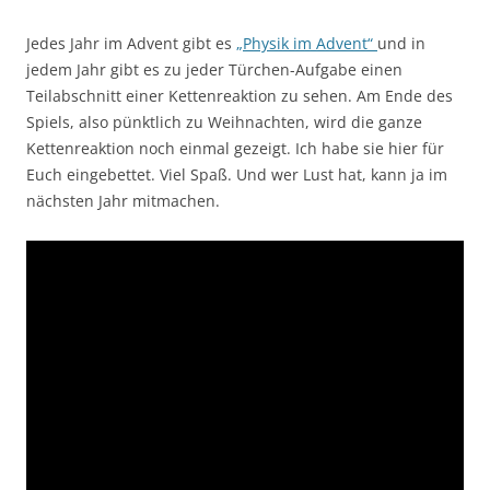
Jedes Jahr im Advent gibt es
„Physik im Advent“
und in
jedem Jahr gibt es zu jeder Türchen-Aufgabe einen
Teilabschnitt einer Kettenreaktion zu sehen. Am Ende des
Spiels, also pünktlich zu Weihnachten, wird die ganze
Kettenreaktion noch einmal gezeigt. Ich habe sie hier für
Euch eingebettet. Viel Spaß. Und wer Lust hat, kann ja im
nächsten Jahr mitmachen.