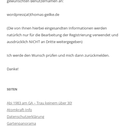
gewünschten Benutzernamen an:
wordpress(at)thomas-geilke.de
(Die von Ihnen hierbei eingesandten Informationen werden
natürlich nur für die Bearbeitung der Registrierung verwendet und
ausdrücklich NICHT an Dritte weitergegeben)
Ich werde den Wunsch prüfen und mich dann zurückmelden.
Danke!
SEITEN
Abi 1983 am GA – Trau keinem über 30!
Atomkraft-Info
Datenschutzerklärung
Gartenpanorama