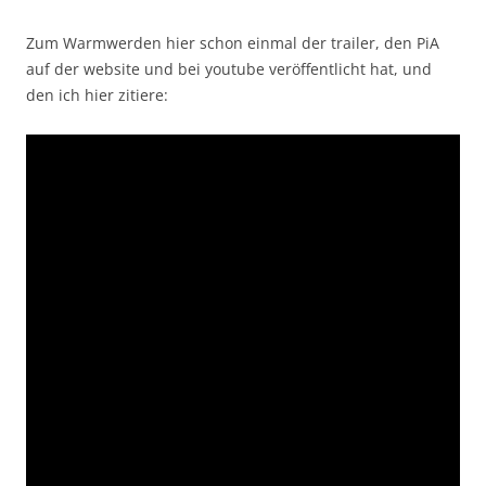
Zum Warmwerden hier schon einmal der trailer, den PiA
auf der website und bei youtube veröffentlicht hat, und
den ich hier zitiere: