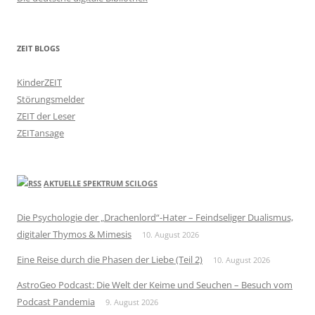
ZEIT BLOGS
KinderZEIT
Störungsmelder
ZEIT der Leser
ZEITansage
AKTUELLE SPEKTRUM SCILOGS
Die Psychologie der „Drachenlord“-Hater – Feindseliger Dualismus,
digitaler Thymos & Mimesis
10. August 2026
Eine Reise durch die Phasen der Liebe (Teil 2)
10. August 2026
AstroGeo Podcast: Die Welt der Keime und Seuchen – Besuch vom
Podcast Pandemia
9. August 2026