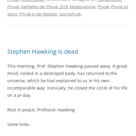
Physik
,
highlights der Physik 2018
,
Medizinphysik
,
Physik
,
Physik im
Sport
,
Physik in der Medizin
,
Sportphysik
.
Stephen Hawking is dead
This morning, Prof. Stephen Hawking passed away. A great
mind, locked in a destroyed body, has returned to the
universe, which he had explained to us in his own
incomparable way. Ironically, he closed the circle of his life
on a pi-day.
Rest in peace, Professor Hawking
some links: