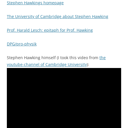
Stephen Hawkings homepage
The University of Cambridge about Stephen Hawking
Prof. Harald Lesch: epitaph for Prof. Hawking
DPG/pro-physik
Stephen Hawking himself (I took this video from
the
youtube-channel of Cambridge University
):