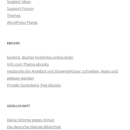
Suggest Ideas
Support Forum
Themes
WordPress Planet
EBOOKS
bookrix, Bücher kostenlos online lesen
Info zum Thema ebooks
neobooks-Ein Angebot von DroemerKnaur: schreiben, lesen und
gelesen werden
Projekt Gutenberg, free ebooks
GESELLSCHAFT
Deine Stimme gegen Armut
Die deutsche digitale Bibliothek