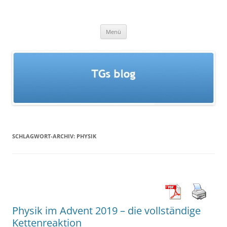
Zum
Inhalt
TGs blog
springen
Menü
SCHLAGWORT-ARCHIV:
PHYSIK
Physik im Advent 2019 – die vollständige
Kettenreaktion