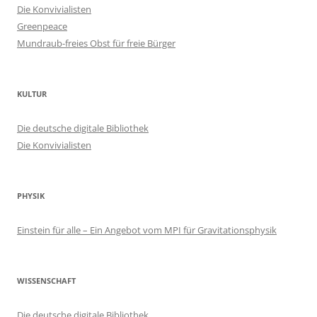
Die Konvivialisten
Greenpeace
Mundraub-freies Obst für freie Bürger
KULTUR
Die deutsche digitale Bibliothek
Die Konvivialisten
PHYSIK
Einstein für alle – Ein Angebot vom MPI für Gravitationsphysik
WISSENSCHAFT
Die deutsche digitale Bibliothek