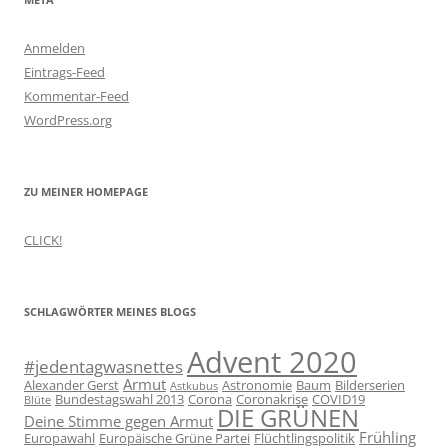
Anmelden
Eintrags-Feed
Kommentar-Feed
WordPress.org
ZU MEINER HOMEPAGE
CLICK!
SCHLAGWÖRTER MEINES BLOGS
Advent 2020
#jedentagwasnettes
Armut
Alexander Gerst
Astronomie
Baum
Bilderserien
Astkubus
Bundestagswahl 2013
Corona
Coronakrise
COVID19
Blüte
DIE GRÜNEN
Deine Stimme gegen Armut
Frühling
Europawahl
Europäische Grüne Partei
Flüchtlingspolitik