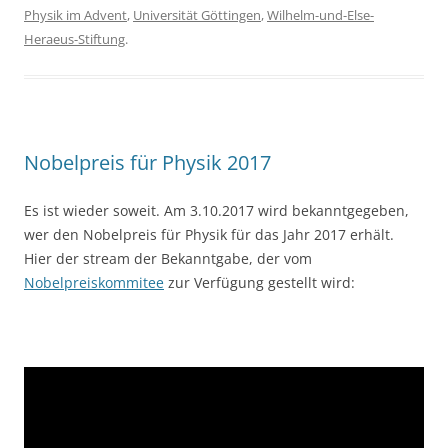
Physik im Advent
,
Universität Göttingen
,
Wilhelm-und-Else-
Heraeus-Stiftung
.
Nobelpreis für Physik 2017
Es ist wieder soweit. Am 3.10.2017 wird bekanntgegeben,
wer den Nobelpreis für Physik für das Jahr 2017 erhält.
Hier der stream der Bekanntgabe, der vom
Nobelpreiskommitee
zur Verfügung gestellt wird: