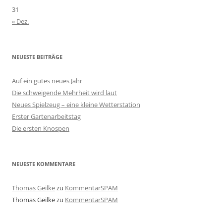
31
« Dez.
NEUESTE BEITRÄGE
Auf ein gutes neues Jahr
Die schweigende Mehrheit wird laut
Neues Spielzeug – eine kleine Wetterstation
Erster Gartenarbeitstag
Die ersten Knospen
NEUESTE KOMMENTARE
Thomas Geilke
zu
KommentarSPAM
Thomas Geilke
zu
KommentarSPAM