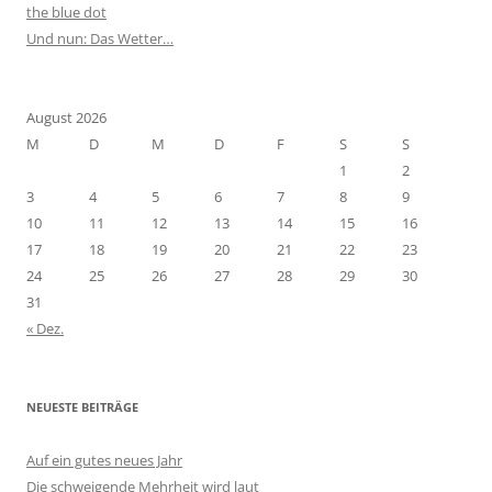
the blue dot
Und nun: Das Wetter…
August 2026
M
D
M
D
F
S
S
1
2
3
4
5
6
7
8
9
10
11
12
13
14
15
16
17
18
19
20
21
22
23
24
25
26
27
28
29
30
31
« Dez.
NEUESTE BEITRÄGE
Auf ein gutes neues Jahr
Die schweigende Mehrheit wird laut