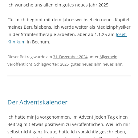
Ich wünsche uns allen ein gutes neues Jahr 2025.
Für mich beginnt mit dem Jahreswechsel ein neues Kapitel
meines Berufslebens, ich werde weiter als Medizinphysiker
in der Strahlentherapie arbeiten, aber ab 1.1.25 am
Josef-
Klinikum
in Bochum.
Dieser Beitrag wurde am
31. Dezember 2024
unter
Allgemein
veröffentlicht. Schlagwörter:
2025
,
gutes neues Jahr
,
neues Jahr
.
Der Adventskalender
Ich hatte mir ja vorgenommen, im Advent jeden Tag einen
Beitrag mit etwas positivem zu veröffentlichen. Weil ich mir
selbst nicht ganz traute, hatte ich vorsichtig geschrieben,