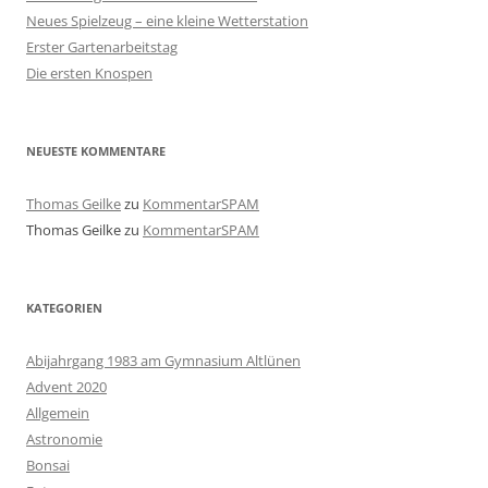
Neues Spielzeug – eine kleine Wetterstation
Erster Gartenarbeitstag
Die ersten Knospen
NEUESTE KOMMENTARE
Thomas Geilke
zu
KommentarSPAM
Thomas Geilke
zu
KommentarSPAM
KATEGORIEN
Abijahrgang 1983 am Gymnasium Altlünen
Advent 2020
Allgemein
Astronomie
Bonsai