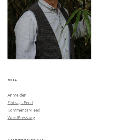
META
Anmelden
Eintrags-Feed
Kommentar-Feed
WordPress.org
ZU MEINER HOMEPAGE