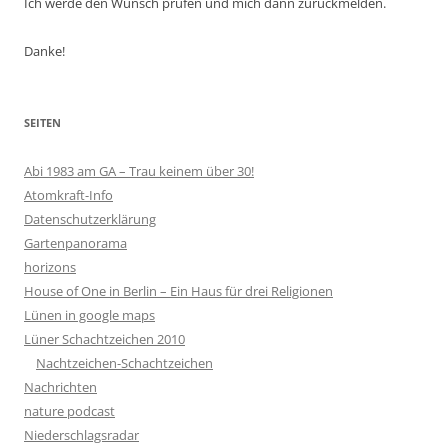
Ich werde den Wunsch prüfen und mich dann zurückmelden.
Danke!
SEITEN
Abi 1983 am GA – Trau keinem über 30!
Atomkraft-Info
Datenschutzerklärung
Gartenpanorama
horizons
House of One in Berlin – Ein Haus für drei Religionen
Lünen in google maps
Lüner Schachtzeichen 2010
Nachtzeichen-Schachtzeichen
Nachrichten
nature podcast
Niederschlagsradar