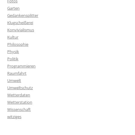
Fotos
Garten
Gedankensplitter
Klugscheißerei
Konvivialismus
Kultur
Philosophie
Physik
Politik
Programmieren
Raumfahrt
Umwelt
Umweltschutz
Wetterdaten
Wetterstation
Wissenschaft
witziges