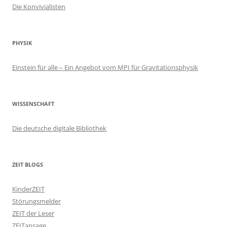
Die Konvivialisten
PHYSIK
Einstein für alle – Ein Angebot vom MPI für Gravitationsphysik
WISSENSCHAFT
Die deutsche digitale Bibliothek
ZEIT BLOGS
KinderZEIT
Störungsmelder
ZEIT der Leser
ZEITansage