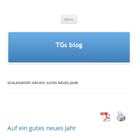
Zum
Inhalt
TGs blog
springen
Menü
SCHLAGWORT-ARCHIV:
GUTES NEUES JAHR
Auf ein gutes neues Jahr