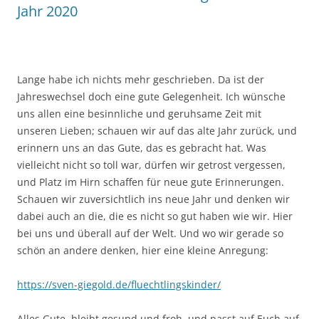
Jahr 2020
Lange habe ich nichts mehr geschrieben. Da ist der
Jahreswechsel doch eine gute Gelegenheit. Ich wünsche
uns allen eine besinnliche und geruhsame Zeit mit
unseren Lieben; schauen wir auf das alte Jahr zurück, und
erinnern uns an das Gute, das es gebracht hat. Was
vielleicht nicht so toll war, dürfen wir getrost vergessen,
und Platz im Hirn schaffen für neue gute Erinnerungen.
Schauen wir zuversichtlich ins neue Jahr und denken wir
dabei auch an die, die es nicht so gut haben wie wir. Hier
bei uns und überall auf der Welt. Und wo wir gerade so
schön an andere denken, hier eine kleine Anregung:
https://sven-giegold.de/fluechtlingskinder/
Alles Gute, bleibt gesund und froh, und passt auf Euch auf.