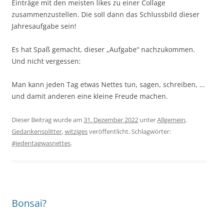
Einträge mit den meisten likes zu einer Collage
zusammenzustellen. Die soll dann das Schlussbild dieser
Jahresaufgabe sein!
Es hat Spaß gemacht, dieser „Aufgabe“ nachzukommen.
Und nicht vergessen:
Man kann jeden Tag etwas Nettes tun, sagen, schreiben, …
und damit anderen eine kleine Freude machen.
Dieser Beitrag wurde am
31. Dezember 2022
unter
Allgemein
,
Gedankensplitter
,
witziges
veröffentlicht. Schlagwörter:
#jedentagwasnettes
.
Bonsai?