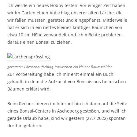
Ich werde ein neues Hobby testen. Vor einiger Zeit haben
wir im Garten einen Aufschlag unserer alten Lärche, die
wir fällen mussten, gerettet und eingepflanzt. Mittlerweile
hat er sich in ein nettes kleines kräftiges Bäumchen von
etwa 10 cm Höhe verwandelt und ich möchte probieren,
daraus einen Bonsai zu ziehen.
geretteter Lärchenaufschlag, inzwischen ein kleiner Baumschüler
Zur Vorbereitung habe ich mir erst einmal ein Buch
gekauft, in dem die Aufzucht von Bonsais aus heimischen
Bäumen erklärt wird.
Beim Recherchieren im Internet bin ich dann auf die Seite
eines Bonsai-Centers in Ascheberg gestoßen, und weil ich
gerade Urlaub habe, sind wir gestern (27.7.2022) spontan
dorthin gefahren.