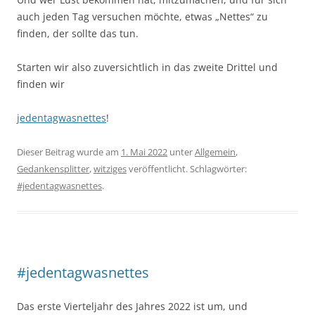
auch jeden Tag versuchen möchte, etwas „Nettes“ zu
finden, der sollte das tun.
Starten wir also zuversichtlich in das zweite Drittel und
finden wir
jedentagwasnettes
!
Dieser Beitrag wurde am
1. Mai 2022
unter
Allgemein
,
Gedankensplitter
,
witziges
veröffentlicht. Schlagwörter:
#jedentagwasnettes
.
#jedentagwasnettes
Das erste Vierteljahr des Jahres 2022 ist um, und