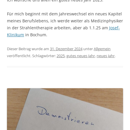
Für mich beginnt mit dem Jahreswechsel ein neues Kapitel
meines Berufslebens, ich werde weiter als Medizinphysiker
in der Strahlentherapie arbeiten, aber ab 1.1.25 am
Josef-
Klinikum
in Bochum.
Dieser Beitrag wurde am
31. Dezember 2024
unter
Allgemein
veröffentlicht. Schlagwörter:
2025
,
gutes neues Jahr
,
neues Jahr
.