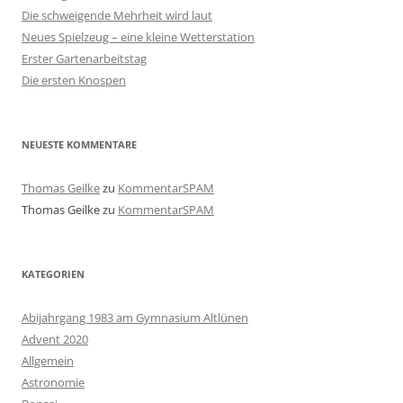
Die schweigende Mehrheit wird laut
Neues Spielzeug – eine kleine Wetterstation
Erster Gartenarbeitstag
Die ersten Knospen
NEUESTE KOMMENTARE
Thomas Geilke
zu
KommentarSPAM
Thomas Geilke
zu
KommentarSPAM
KATEGORIEN
Abijahrgang 1983 am Gymnasium Altlünen
Advent 2020
Allgemein
Astronomie