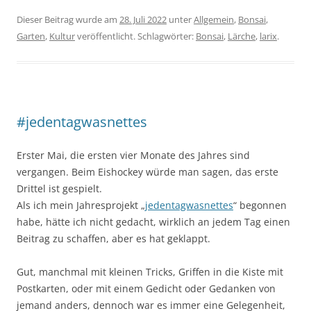
Dieser Beitrag wurde am
28. Juli 2022
unter
Allgemein
,
Bonsai
,
Garten
,
Kultur
veröffentlicht. Schlagwörter:
Bonsai
,
Lärche
,
larix
.
#jedentagwasnettes
Erster Mai, die ersten vier Monate des Jahres sind
vergangen. Beim Eishockey würde man sagen, das erste
Drittel ist gespielt.
Als ich mein Jahresprojekt „
jedentagwasnettes
“ begonnen
habe, hätte ich nicht gedacht, wirklich an jedem Tag einen
Beitrag zu schaffen, aber es hat geklappt.
Gut, manchmal mit kleinen Tricks, Griffen in die Kiste mit
Postkarten, oder mit einem Gedicht oder Gedanken von
jemand anders, dennoch war es immer eine Gelegenheit,