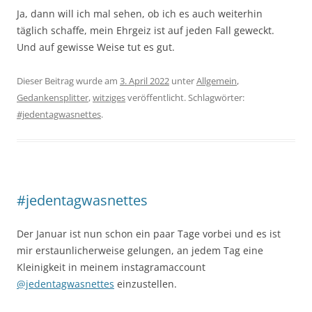
Ja, dann will ich mal sehen, ob ich es auch weiterhin
täglich schaffe, mein Ehrgeiz ist auf jeden Fall geweckt.
Und auf gewisse Weise tut es gut.
Dieser Beitrag wurde am
3. April 2022
unter
Allgemein
,
Gedankensplitter
,
witziges
veröffentlicht. Schlagwörter:
#jedentagwasnettes
.
#jedentagwasnettes
Der Januar ist nun schon ein paar Tage vorbei und es ist
mir erstaunlicherweise gelungen, an jedem Tag eine
Kleinigkeit in meinem instagramaccount
@jedentagwasnettes
einzustellen.