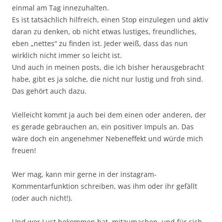
einmal am Tag innezuhalten.
Es ist tatsächlich hilfreich, einen Stop einzulegen und aktiv
daran zu denken, ob nicht etwas lustiges, freundliches,
eben „nettes“ zu finden ist. Jeder weiß, dass das nun
wirklich nicht immer so leicht ist.
Und auch in meinen posts, die ich bisher herausgebracht
habe, gibt es ja solche, die nicht nur lustig und froh sind.
Das gehört auch dazu.
Vielleicht kommt ja auch bei dem einen oder anderen, der
es gerade gebrauchen an, ein positiver Impuls an. Das
wäre doch ein angenehmer Nebeneffekt und würde mich
freuen!
Wer mag, kann mir gerne in der instagram-
Kommentarfunktion schreiben, was ihm oder ihr gefällt
(oder auch nicht!).
Und wer Lust bekommen hat, mitzumachen, und für sich