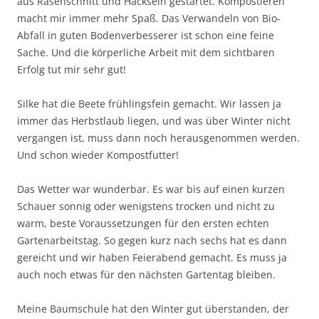
aus Rasenschnitt und Häckseln gestartet. Kompostieren
macht mir immer mehr Spaß. Das Verwandeln von Bio-
Abfall in guten Bodenverbesserer ist schon eine feine
Sache. Und die körperliche Arbeit mit dem sichtbaren
Erfolg tut mir sehr gut!
Silke hat die Beete frühlingsfein gemacht. Wir lassen ja
immer das Herbstlaub liegen, und was über Winter nicht
vergangen ist, muss dann noch herausgenommen werden.
Und schon wieder Kompostfutter!
Das Wetter war wunderbar. Es war bis auf einen kurzen
Schauer sonnig oder wenigstens trocken und nicht zu
warm, beste Voraussetzungen für den ersten echten
Gartenarbeitstag. So gegen kurz nach sechs hat es dann
gereicht und wir haben Feierabend gemacht. Es muss ja
auch noch etwas für den nächsten Gartentag bleiben.
Meine Baumschule hat den Winter gut überstanden, der