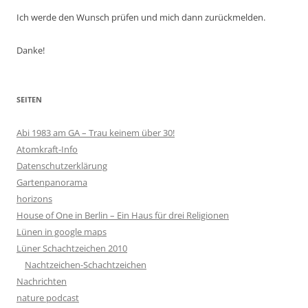
Ich werde den Wunsch prüfen und mich dann zurückmelden.
Danke!
SEITEN
Abi 1983 am GA – Trau keinem über 30!
Atomkraft-Info
Datenschutzerklärung
Gartenpanorama
horizons
House of One in Berlin – Ein Haus für drei Religionen
Lünen in google maps
Lüner Schachtzeichen 2010
Nachtzeichen-Schachtzeichen
Nachrichten
nature podcast