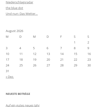
Niederschlagsradar
the blue dot
Und nun: Das Wetter…
August 2026
M
D
M
D
F
S
S
1
2
3
4
5
6
7
8
9
10
11
12
13
14
15
16
17
18
19
20
21
22
23
24
25
26
27
28
29
30
31
« Dez.
NEUESTE BEITRÄGE
Auf ein gutes neues Jahr