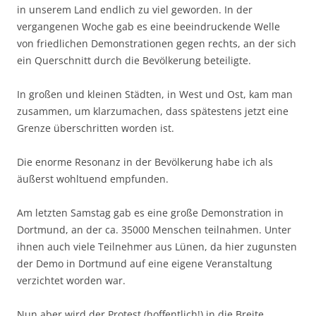
in unserem Land endlich zu viel geworden. In der
vergangenen Woche gab es eine beeindruckende Welle
von friedlichen Demonstrationen gegen rechts, an der sich
ein Querschnitt durch die Bevölkerung beteiligte.
In großen und kleinen Städten, in West und Ost, kam man
zusammen, um klarzumachen, dass spätestens jetzt eine
Grenze überschritten worden ist.
Die enorme Resonanz in der Bevölkerung habe ich als
äußerst wohltuend empfunden.
Am letzten Samstag gab es eine große Demonstration in
Dortmund, an der ca. 35000 Menschen teilnahmen. Unter
ihnen auch viele Teilnehmer aus Lünen, da hier zugunsten
der Demo in Dortmund auf eine eigene Veranstaltung
verzichtet worden war.
Nun aber wird der Protest (hoffentlich!) in die Breite