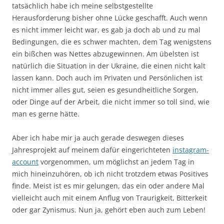
tatsächlich habe ich meine selbstgestellte
Herausforderung bisher ohne Lücke geschafft. Auch wenn
es nicht immer leicht war, es gab ja doch ab und zu mal
Bedingungen, die es schwer machten, dem Tag wenigstens
ein bißchen was Nettes abzugewinnen. Am übelsten ist
natürlich die Situation in der Ukraine, die einen nicht kalt
lassen kann. Doch auch im Privaten und Persönlichen ist
nicht immer alles gut, seien es gesundheitliche Sorgen,
oder Dinge auf der Arbeit, die nicht immer so toll sind, wie
man es gerne hätte.
Aber ich habe mir ja auch gerade deswegen dieses
Jahresprojekt auf meinem dafür eingerichteten
instagram-
account
vorgenommen, um möglichst an jedem Tag in
mich hineinzuhören, ob ich nicht trotzdem etwas Positives
finde. Meist ist es mir gelungen, das ein oder andere Mal
vielleicht auch mit einem Anflug von Traurigkeit, Bitterkeit
oder gar Zynismus. Nun ja, gehört eben auch zum Leben!