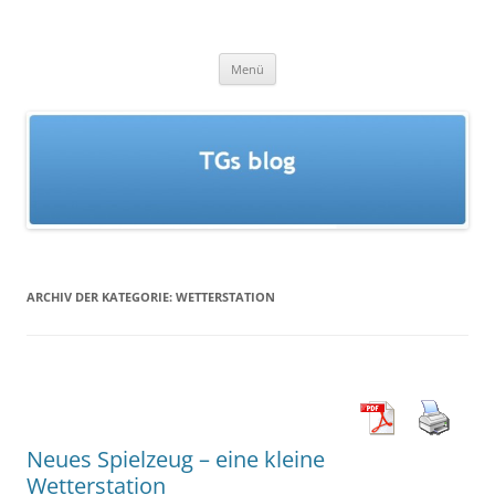
Zum
Inhalt
TGs blog
springen
Menü
ARCHIV DER KATEGORIE:
WETTERSTATION
Neues Spielzeug – eine kleine
Wetterstation