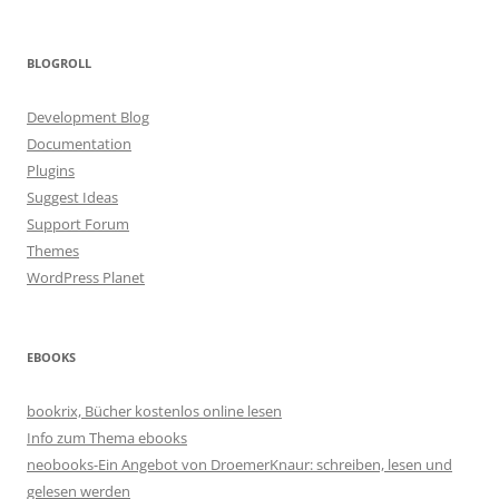
BLOGROLL
Development Blog
Documentation
Plugins
Suggest Ideas
Support Forum
Themes
WordPress Planet
EBOOKS
bookrix, Bücher kostenlos online lesen
Info zum Thema ebooks
neobooks-Ein Angebot von DroemerKnaur: schreiben, lesen und
gelesen werden