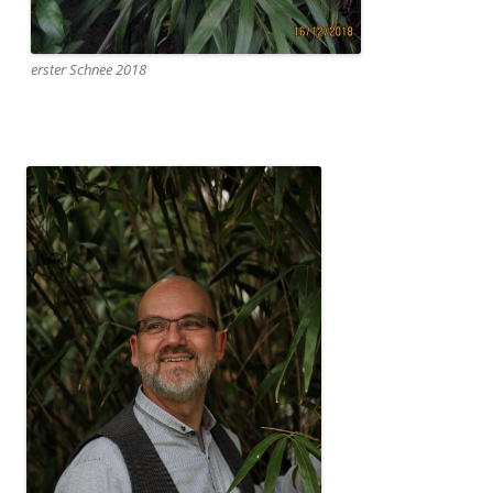
erster Schnee 2018