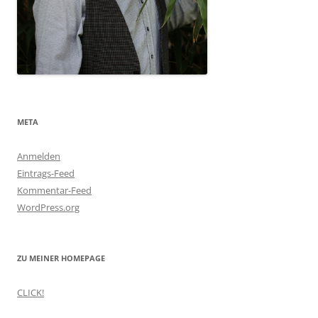
META
Anmelden
Eintrags-Feed
Kommentar-Feed
WordPress.org
ZU MEINER HOMEPAGE
CLICK!