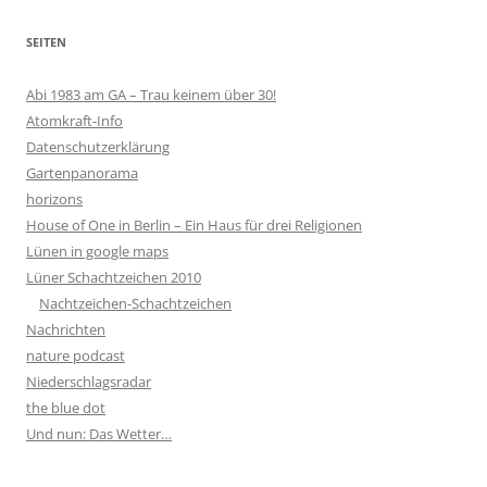
SEITEN
Abi 1983 am GA – Trau keinem über 30!
Atomkraft-Info
Datenschutzerklärung
Gartenpanorama
horizons
House of One in Berlin – Ein Haus für drei Religionen
Lünen in google maps
Lüner Schachtzeichen 2010
Nachtzeichen-Schachtzeichen
Nachrichten
nature podcast
Niederschlagsradar
the blue dot
Und nun: Das Wetter…