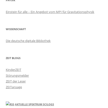
PHYSIK
Einstein für alle – Ein Angebot vom MPI für Gravitationsphysik
WISSENSCHAFT
Die deutsche digitale Bibliothek
ZEIT BLOGS
KinderZEIT
Störungsmelder
ZEIT der Leser
ZEITansage
AKTUELLE SPEKTRUM SCILOGS