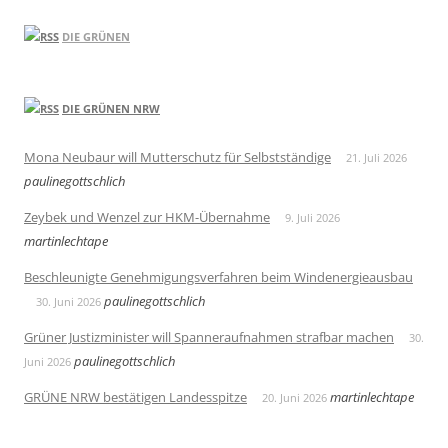
DIE GRÜNEN
DIE GRÜNEN NRW
Mona Neubaur will Mutterschutz für Selbstständige
21. Juli 2026
paulinegottschlich
Zeybek und Wenzel zur HKM-Übernahme
9. Juli 2026
martinlechtape
Beschleunigte Genehmigungsverfahren beim Windenergieausbau
paulinegottschlich
30. Juni 2026
Grüner Justizminister will Spanneraufnahmen strafbar machen
30.
paulinegottschlich
Juni 2026
GRÜNE NRW bestätigen Landesspitze
martinlechtape
20. Juni 2026