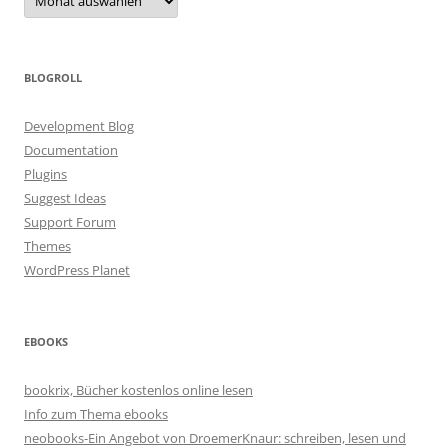
BLOGROLL
Development Blog
Documentation
Plugins
Suggest Ideas
Support Forum
Themes
WordPress Planet
EBOOKS
bookrix, Bücher kostenlos online lesen
Info zum Thema ebooks
neobooks-Ein Angebot von DroemerKnaur: schreiben, lesen und