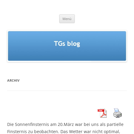
Zum
Inhalt
TGs blog
springen
Menü
ARCHIV
Die Sonnenfinsternis am 20.März war bei uns als partielle
Finsternis zu beobachten. Das Wetter war nicht optimal,