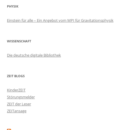
PHYSIK
Einstein für alle – Ein Angebot vom MPI für Gravitationsphysik
WISSENSCHAFT
Die deutsche digitale Bibliothek
ZEIT BLOGS
KinderZEIT
Störungsmelder
ZEIT der Leser
ZEITansage