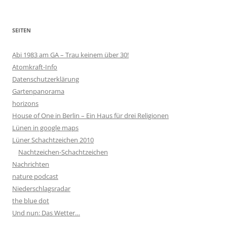
SEITEN
Abi 1983 am GA – Trau keinem über 30!
Atomkraft-Info
Datenschutzerklärung
Gartenpanorama
horizons
House of One in Berlin – Ein Haus für drei Religionen
Lünen in google maps
Lüner Schachtzeichen 2010
Nachtzeichen-Schachtzeichen
Nachrichten
nature podcast
Niederschlagsradar
the blue dot
Und nun: Das Wetter…