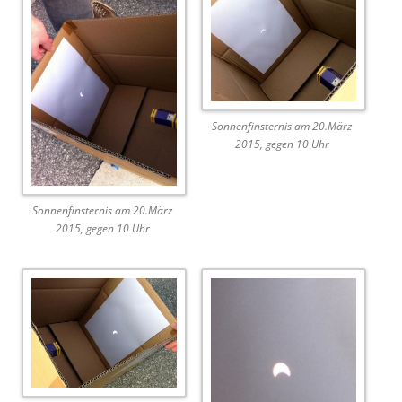
Sonnenfinsternis am 20.März
2015, gegen 10 Uhr
Sonnenfinsternis am 20.März
2015, gegen 10 Uhr