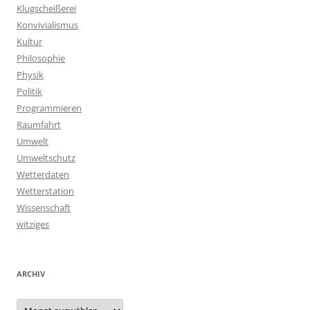
Klugscheißerei
Konvivialismus
Kultur
Philosophie
Physik
Politik
Programmieren
Raumfahrt
Umwelt
Umweltschutz
Wetterdaten
Wetterstation
Wissenschaft
witziges
ARCHIV
Archiv