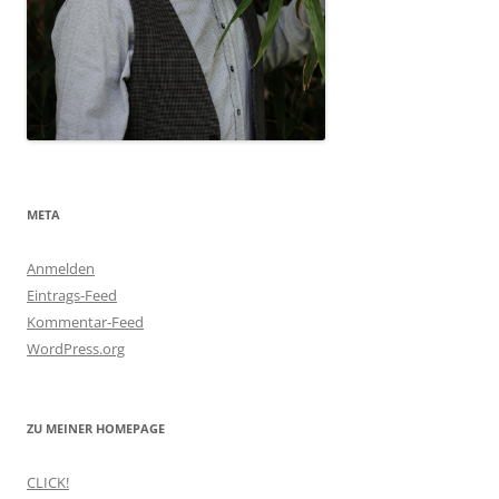
META
Anmelden
Eintrags-Feed
Kommentar-Feed
WordPress.org
ZU MEINER HOMEPAGE
CLICK!