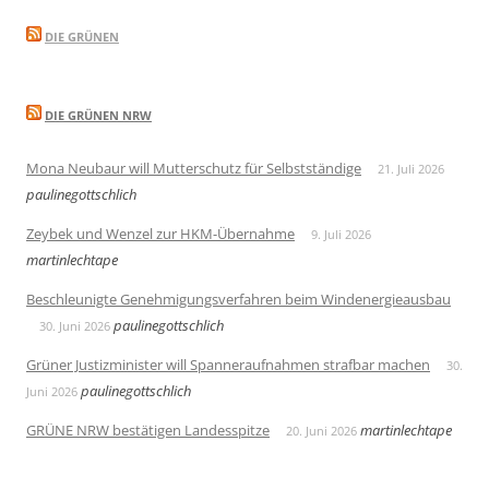
DIE GRÜNEN
DIE GRÜNEN NRW
Mona Neubaur will Mutterschutz für Selbstständige
21. Juli 2026
paulinegottschlich
Zeybek und Wenzel zur HKM-Übernahme
9. Juli 2026
martinlechtape
Beschleunigte Genehmigungsverfahren beim Windenergieausbau
paulinegottschlich
30. Juni 2026
Grüner Justizminister will Spanneraufnahmen strafbar machen
30.
paulinegottschlich
Juni 2026
GRÜNE NRW bestätigen Landesspitze
martinlechtape
20. Juni 2026