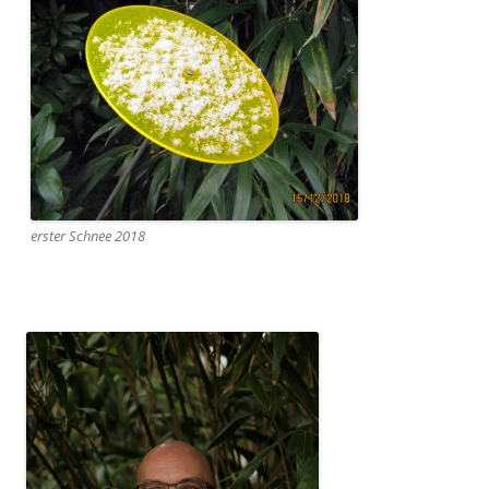
erster Schnee 2018