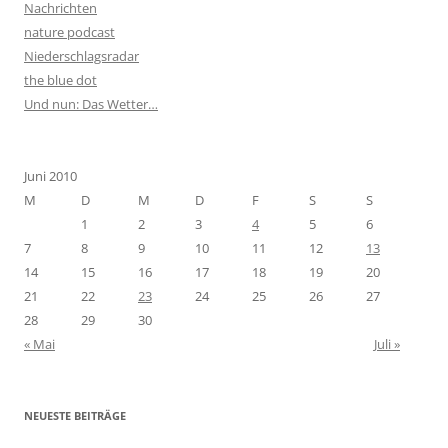
Nachrichten
nature podcast
Niederschlagsradar
the blue dot
Und nun: Das Wetter…
Juni 2010
M
D
M
D
F
S
S
1
2
3
4
5
6
7
8
9
10
11
12
13
14
15
16
17
18
19
20
21
22
23
24
25
26
27
28
29
30
« Mai
Juli »
NEUESTE BEITRÄGE