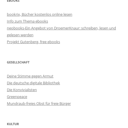
EBOOKS
bookrix, Bücher kostenlos online lesen
Info zum Thema ebooks
neobooks-Ein Angebot von DroemerKnaur: schreiben, lesen und
gelesen werden
Projekt Gutenberg, free ebooks
GESELLSCHAFT
Deine Stimme gegen Armut
Die deutsche digitale Bibliothek
Die Konvivialisten
Greenpeace
Mundraub-freies Obst für freie Bürger
KULTUR