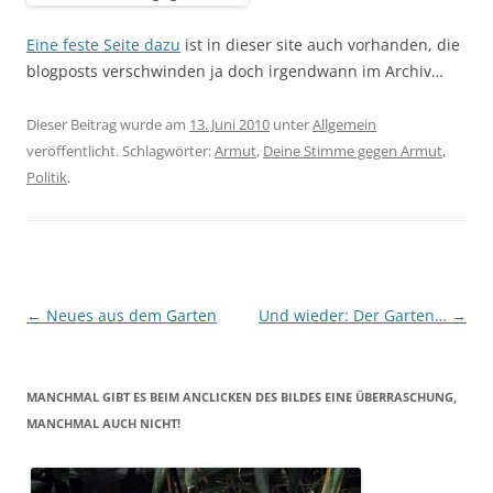
Eine feste Seite dazu
ist in dieser site auch vorhanden, die
blogposts verschwinden ja doch irgendwann im Archiv…
Dieser Beitrag wurde am
13. Juni 2010
unter
Allgemein
veröffentlicht. Schlagwörter:
Armut
,
Deine Stimme gegen Armut
,
Politik
.
Beitragsnavigation
←
Neues aus dem Garten
Und wieder: Der Garten…
→
MANCHMAL GIBT ES BEIM ANCLICKEN DES BILDES EINE ÜBERRASCHUNG,
MANCHMAL AUCH NICHT!