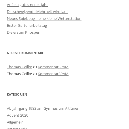
Auf ein gutes neues Jahr
Die schweigende Mehrheit wird laut
Neues Spielzeug – eine kleine Wetterstation
Erster Gartenarbeitstag
Die ersten Knospen
NEUESTE KOMMENTARE
Thomas Geilke
zu
KommentarSPAM
Thomas Geilke
zu
KommentarSPAM
KATEGORIEN
Abijahrgang 1983 am Gymnasium Altlünen
Advent 2020
Allgemein