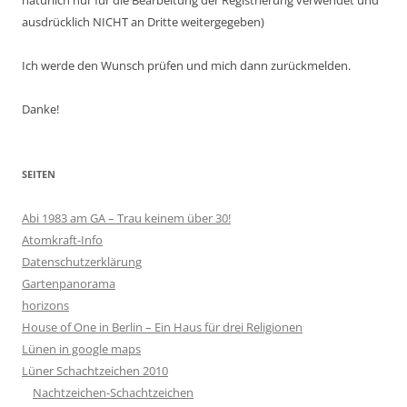
natürlich nur für die Bearbeitung der Registrierung verwendet und
ausdrücklich NICHT an Dritte weitergegeben)
Ich werde den Wunsch prüfen und mich dann zurückmelden.
Danke!
SEITEN
Abi 1983 am GA – Trau keinem über 30!
Atomkraft-Info
Datenschutzerklärung
Gartenpanorama
horizons
House of One in Berlin – Ein Haus für drei Religionen
Lünen in google maps
Lüner Schachtzeichen 2010
Nachtzeichen-Schachtzeichen