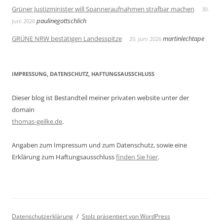
Grüner Justizminister will Spanneraufnahmen strafbar machen
30.
paulinegottschlich
Juni 2026
GRÜNE NRW bestätigen Landesspitze
martinlechtape
20. Juni 2026
IMPRESSUNG, DATENSCHUTZ, HAFTUNGSAUSSCHLUSS
Dieser blog ist Bestandteil meiner privaten website unter der
domain
thomas-geilke.de
.
Angaben zum Impressum und zum Datenschutz, sowie eine
Erklärung zum Haftungsausschluss
finden Sie hier
.
Datenschutzerklärung
Stolz präsentiert von WordPress