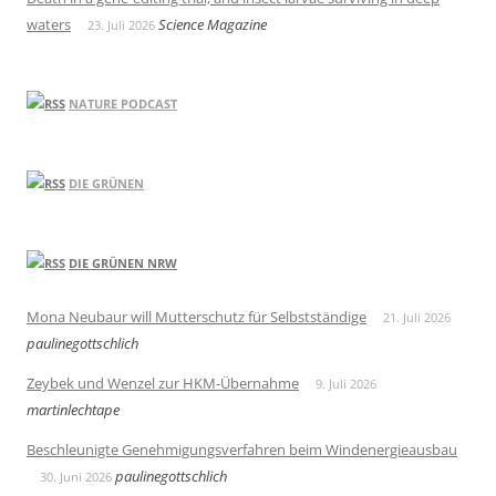
waters
Science Magazine
23. Juli 2026
NATURE PODCAST
DIE GRÜNEN
DIE GRÜNEN NRW
Mona Neubaur will Mutterschutz für Selbstständige
21. Juli 2026
paulinegottschlich
Zeybek und Wenzel zur HKM-Übernahme
9. Juli 2026
martinlechtape
Beschleunigte Genehmigungsverfahren beim Windenergieausbau
paulinegottschlich
30. Juni 2026