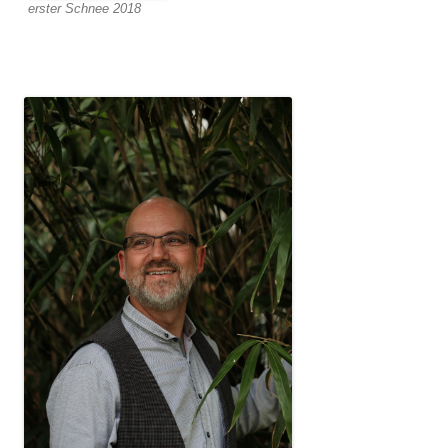
erster Schnee 2018