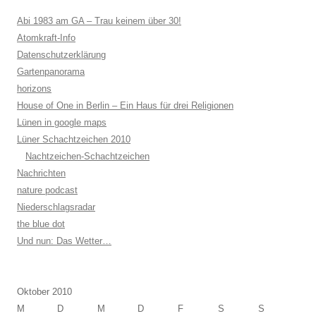
Abi 1983 am GA – Trau keinem über 30!
Atomkraft-Info
Datenschutzerklärung
Gartenpanorama
horizons
House of One in Berlin – Ein Haus für drei Religionen
Lünen in google maps
Lüner Schachtzeichen 2010
Nachtzeichen-Schachtzeichen
Nachrichten
nature podcast
Niederschlagsradar
the blue dot
Und nun: Das Wetter…
Oktober 2010
M
D
M
D
F
S
S