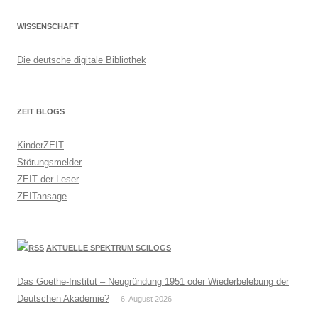
WISSENSCHAFT
Die deutsche digitale Bibliothek
ZEIT BLOGS
KinderZEIT
Störungsmelder
ZEIT der Leser
ZEITansage
AKTUELLE SPEKTRUM SCILOGS
Das Goethe-Institut – Neugründung 1951 oder Wiederbelebung der
Deutschen Akademie?
6. August 2026