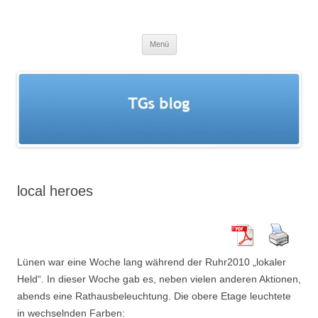
Zum
Inhalt
TGs blog
springen
Menü
local heroes
Lünen war eine Woche lang während der Ruhr2010 „lokaler
Held“. In dieser Woche gab es, neben vielen anderen Aktionen,
abends eine Rathausbeleuchtung. Die obere Etage leuchtete
in wechselnden Farben: