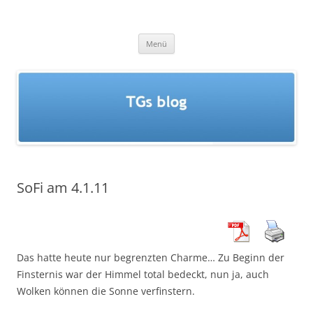
Zum
Inhalt
springen
TGs blog
Menü
SoFi am 4.1.11
Das hatte heute nur begrenzten Charme… Zu Beginn der
Finsternis war der Himmel total bedeckt, nun ja, auch
Wolken können die Sonne verfinstern.