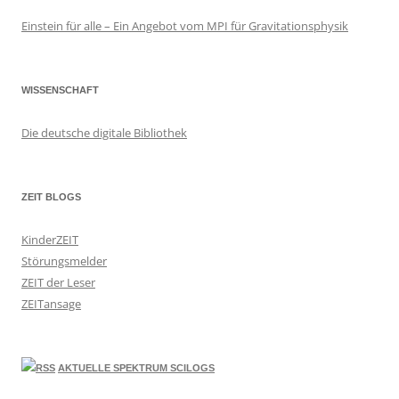
Einstein für alle – Ein Angebot vom MPI für Gravitationsphysik
WISSENSCHAFT
Die deutsche digitale Bibliothek
ZEIT BLOGS
KinderZEIT
Störungsmelder
ZEIT der Leser
ZEITansage
AKTUELLE SPEKTRUM SCILOGS