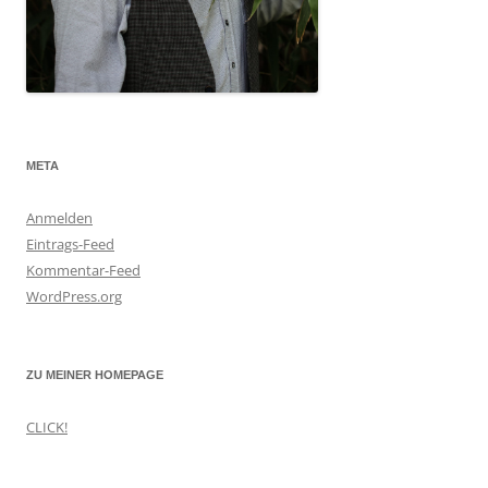
META
Anmelden
Eintrags-Feed
Kommentar-Feed
WordPress.org
ZU MEINER HOMEPAGE
CLICK!