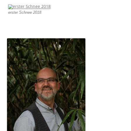
erster Schnee 2018