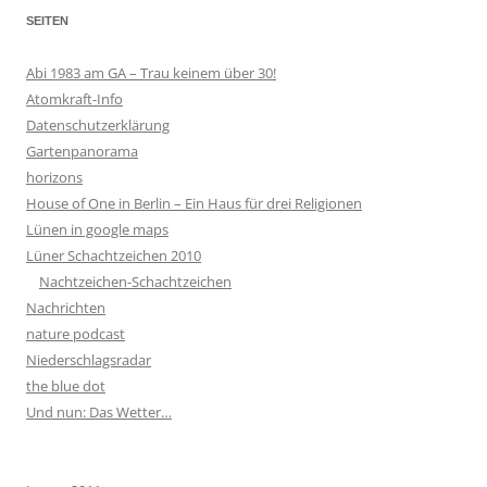
SEITEN
Abi 1983 am GA – Trau keinem über 30!
Atomkraft-Info
Datenschutzerklärung
Gartenpanorama
horizons
House of One in Berlin – Ein Haus für drei Religionen
Lünen in google maps
Lüner Schachtzeichen 2010
Nachtzeichen-Schachtzeichen
Nachrichten
nature podcast
Niederschlagsradar
the blue dot
Und nun: Das Wetter…