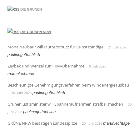
DIE GRÜNEN
DIE GRÜNEN NRW
Mona Neubaur will Mutterschutz für Selbstständige
21. Juli 2026
paulinegottschlich
Zeybek und Wenzel zur HKM-Übernahme
9. Juli 2026
martinlechtape
Beschleunigte Genehmigungsverfahren beim Windenergieausbau
30. Juni 2026
paulinegottschlich
Grüner Justizminister will Spanneraufnahmen strafbar machen
30.
Juni 2026
paulinegottschlich
GRÜNE NRW bestätigen Landesspitze
20. Juni 2026
martinlechtape