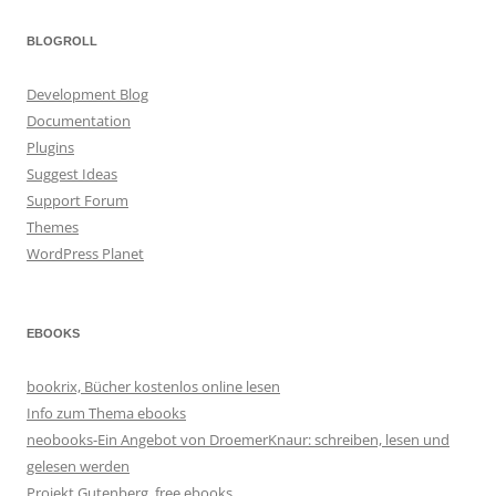
BLOGROLL
Development Blog
Documentation
Plugins
Suggest Ideas
Support Forum
Themes
WordPress Planet
EBOOKS
bookrix, Bücher kostenlos online lesen
Info zum Thema ebooks
neobooks-Ein Angebot von DroemerKnaur: schreiben, lesen und
gelesen werden
Projekt Gutenberg, free ebooks