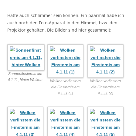
Hätte auch schlimmer sein können. Ein paarmal habe ich
auch noch den Foto-Apparat in den Himmel, bzw. den
Projektor gehalten. Die Bilder sind hier gesammelt:
Sonnenfinsternis am
4.1.11, hinter Wolken
Wolken verfinstern
Wolken verfinstern
die Finsternis am
die Finsternis am
4.1.11 (1)
4.1.11 (2)