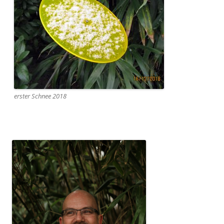
erster Schnee 2018