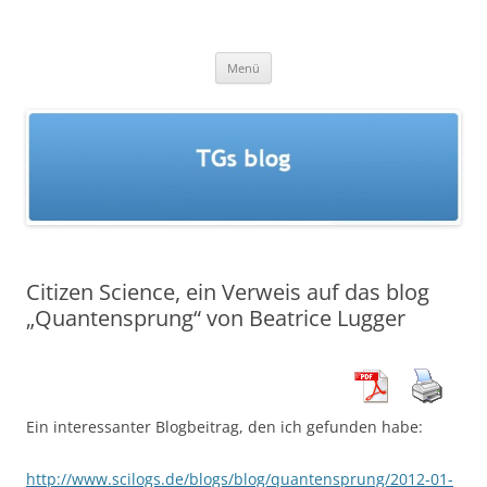
Zum
Inhalt
TGs blog
springen
Menü
Citizen Science, ein Verweis auf das blog
„Quantensprung“ von Beatrice Lugger
Ein interessanter Blogbeitrag, den ich gefunden habe:
http://www.scilogs.de/blogs/blog/quantensprung/2012-01-