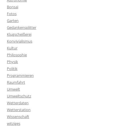
Astronomie
Bonsai
Fotos
Garten
Gedankensplitter
Klugscheißerei
Konvivialismus
Kultur
Philosophie
Physik
Politik
Programmieren
Raumfahrt
Umwelt
Umweltschutz
Wetterdaten
Wetterstation
Wissenschaft
witziges