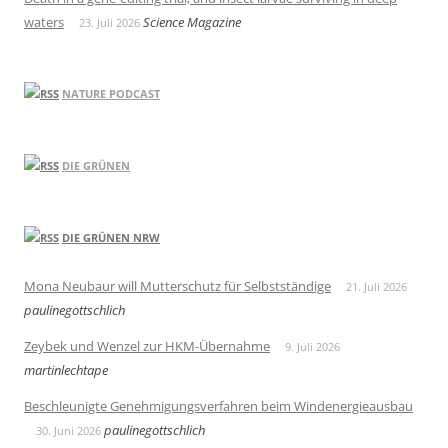
waters
Science Magazine
23. Juli 2026
NATURE PODCAST
DIE GRÜNEN
DIE GRÜNEN NRW
Mona Neubaur will Mutterschutz für Selbstständige
21. Juli 2026
paulinegottschlich
Zeybek und Wenzel zur HKM-Übernahme
9. Juli 2026
martinlechtape
Beschleunigte Genehmigungsverfahren beim Windenergieausbau
paulinegottschlich
30. Juni 2026