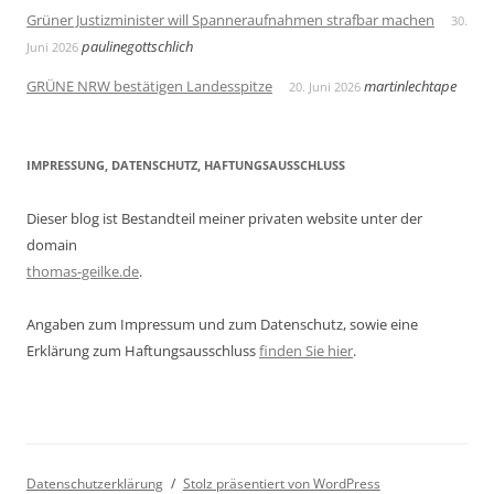
Grüner Justizminister will Spanneraufnahmen strafbar machen
30.
paulinegottschlich
Juni 2026
GRÜNE NRW bestätigen Landesspitze
martinlechtape
20. Juni 2026
IMPRESSUNG, DATENSCHUTZ, HAFTUNGSAUSSCHLUSS
Dieser blog ist Bestandteil meiner privaten website unter der
domain
thomas-geilke.de
.
Angaben zum Impressum und zum Datenschutz, sowie eine
Erklärung zum Haftungsausschluss
finden Sie hier
.
Datenschutzerklärung
Stolz präsentiert von WordPress