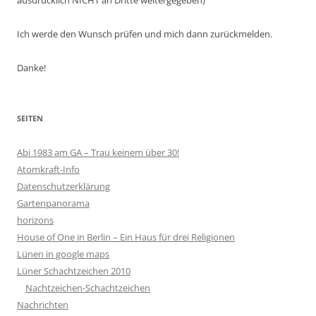
ausdrücklich NICHT an Dritte weitergegeben)
Ich werde den Wunsch prüfen und mich dann zurückmelden.
Danke!
SEITEN
Abi 1983 am GA – Trau keinem über 30!
Atomkraft-Info
Datenschutzerklärung
Gartenpanorama
horizons
House of One in Berlin – Ein Haus für drei Religionen
Lünen in google maps
Lüner Schachtzeichen 2010
Nachtzeichen-Schachtzeichen
Nachrichten