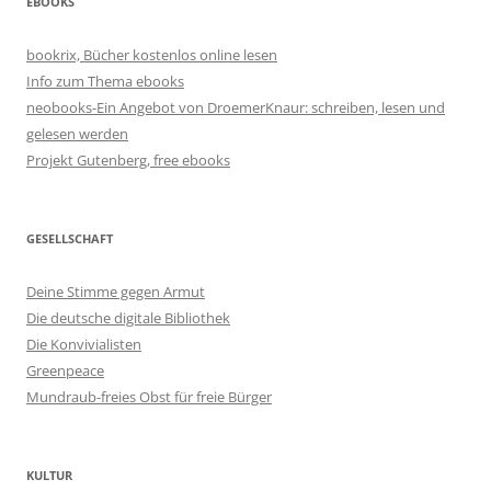
EBOOKS
bookrix, Bücher kostenlos online lesen
Info zum Thema ebooks
neobooks-Ein Angebot von DroemerKnaur: schreiben, lesen und
gelesen werden
Projekt Gutenberg, free ebooks
GESELLSCHAFT
Deine Stimme gegen Armut
Die deutsche digitale Bibliothek
Die Konvivialisten
Greenpeace
Mundraub-freies Obst für freie Bürger
KULTUR