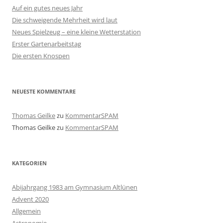
Auf ein gutes neues Jahr
Die schweigende Mehrheit wird laut
Neues Spielzeug – eine kleine Wetterstation
Erster Gartenarbeitstag
Die ersten Knospen
NEUESTE KOMMENTARE
Thomas Geilke
zu
KommentarSPAM
Thomas Geilke
zu
KommentarSPAM
KATEGORIEN
Abijahrgang 1983 am Gymnasium Altlünen
Advent 2020
Allgemein