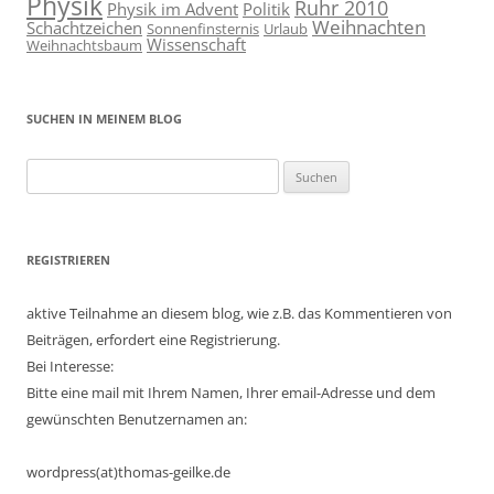
Physik
Ruhr 2010
Physik im Advent
Politik
Weihnachten
Schachtzeichen
Sonnenfinsternis
Urlaub
Wissenschaft
Weihnachtsbaum
SUCHEN IN MEINEM BLOG
Suchen
nach:
REGISTRIEREN
aktive Teilnahme an diesem blog, wie z.B. das Kommentieren von
Beiträgen, erfordert eine Registrierung.
Bei Interesse:
Bitte eine mail mit Ihrem Namen, Ihrer email-Adresse und dem
gewünschten Benutzernamen an:
wordpress(at)thomas-geilke.de