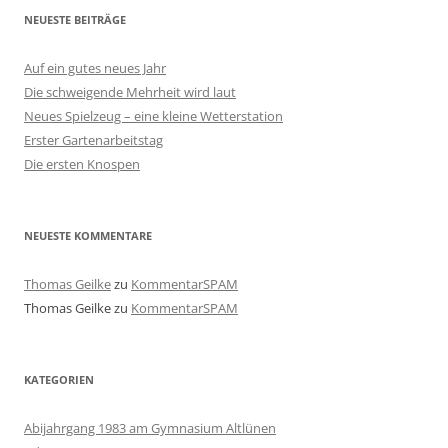
NEUESTE BEITRÄGE
Auf ein gutes neues Jahr
Die schweigende Mehrheit wird laut
Neues Spielzeug – eine kleine Wetterstation
Erster Gartenarbeitstag
Die ersten Knospen
NEUESTE KOMMENTARE
Thomas Geilke
zu
KommentarSPAM
Thomas Geilke
zu
KommentarSPAM
KATEGORIEN
Abijahrgang 1983 am Gymnasium Altlünen