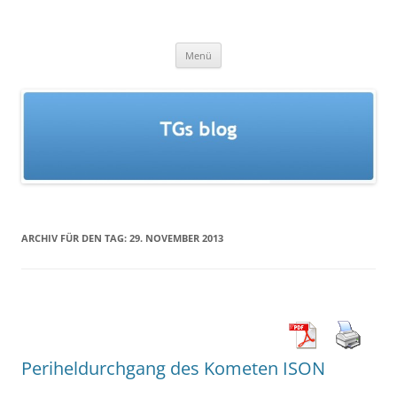
Zum
Inhalt
TGs blog
springen
Menü
ARCHIV FÜR DEN TAG:
29. NOVEMBER 2013
Periheldurchgang des Kometen ISON