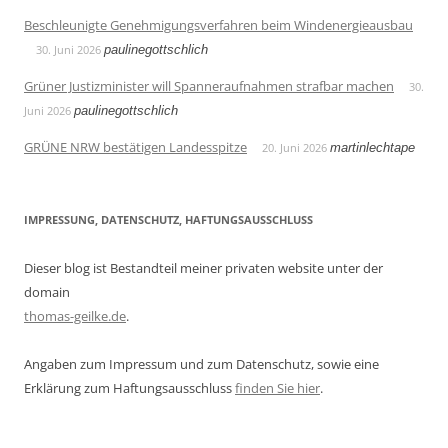
Beschleunigte Genehmigungsverfahren beim Windenergieausbau
30. Juni 2026
paulinegottschlich
Grüner Justizminister will Spanneraufnahmen strafbar machen
30.
Juni 2026
paulinegottschlich
GRÜNE NRW bestätigen Landesspitze
20. Juni 2026
martinlechtape
IMPRESSUNG, DATENSCHUTZ, HAFTUNGSAUSSCHLUSS
Dieser blog ist Bestandteil meiner privaten website unter der
domain
thomas-geilke.de
.
Angaben zum Impressum und zum Datenschutz, sowie eine
Erklärung zum Haftungsausschluss
finden Sie hier
.