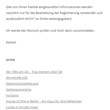
(Die von Ihnen hierbei eingesandten Informationen werden
natürlich nur für die Bearbeitung der Registrierung verwendet und
ausdrücklich NICHT an Dritte weitergegeben)
Ich werde den Wunsch prüfen und mich dann zurückmelden.
Danke!
SEITEN
Abi 1983 am GA – Trau keinem über 30!
Atomkraft-Info
Datenschutzerklärung
Gartenpanorama
horizons
House of One in Berlin – Ein Haus für drei Religionen
Lünen in google maps