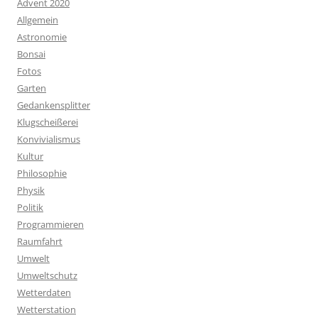
Advent 2020
Allgemein
Astronomie
Bonsai
Fotos
Garten
Gedankensplitter
Klugscheißerei
Konvivialismus
Kultur
Philosophie
Physik
Politik
Programmieren
Raumfahrt
Umwelt
Umweltschutz
Wetterdaten
Wetterstation