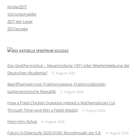
KinderZEIT
Störungsmelder
ZEIT der Leser
ZEITansage
AKTUELLE SPEKTRUM SCILOGS
Das Goethe-Institut – Neugründung 1951 oder Wiederbelebung der
Deutschen Akademie?
6. August 2026
Begriffsentwirrung: Fraktionszwang, Fraktionsdisziplin,
parlamentarische Republik
5. August 2026
How a Fried-Chicken Question Helped a Mathematician Cut
Through Time (and Win a Fields Medal)
5. August 2026
Herz-Hirn-Achse
4. August 2026
Falcon 9-Oberstufe 2025-010D: Mondimpakt am 5.8.
4. August 2026