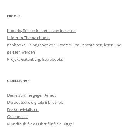
EBOOKS
bookrix, Bücher kostenlos online lesen
Info zum Thema ebooks
neobooks-Ein Angebot von DroemerKnaur: schreiben, lesen und
gelesen werden
Projekt Gutenberg, free ebooks
GESELLSCHAFT
Deine Stimme gegen Armut
Die deutsche digitale Bibliothek
Die Konvivialisten
Greenpeace
Mundraub-freies Obst für freie Bürger