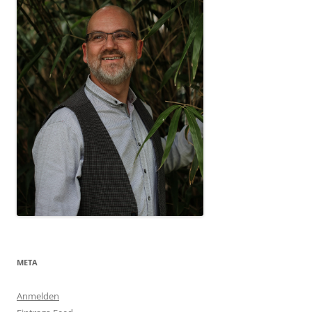
META
Anmelden