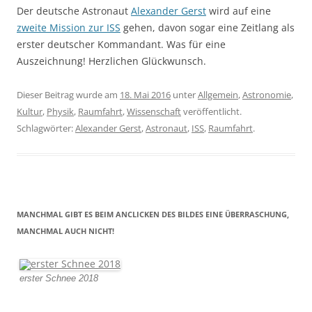
Der deutsche Astronaut
Alexander Gerst
wird auf eine
zweite Mission zur ISS
gehen, davon sogar eine Zeitlang als
erster deutscher Kommandant. Was für eine
Auszeichnung! Herzlichen Glückwunsch.
Dieser Beitrag wurde am
18. Mai 2016
unter
Allgemein
,
Astronomie
,
Kultur
,
Physik
,
Raumfahrt
,
Wissenschaft
veröffentlicht.
Schlagwörter:
Alexander Gerst
,
Astronaut
,
ISS
,
Raumfahrt
.
MANCHMAL GIBT ES BEIM ANCLICKEN DES BILDES EINE ÜBERRASCHUNG,
MANCHMAL AUCH NICHT!
erster Schnee 2018