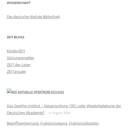
WISSENSCHAFT
Die deutsche digitale Bibliothek
ZEIT BLOGS
KinderZEIT
Störungsmelder
ZEIT der Leser
ZEITansage
AKTUELLE SPEKTRUM SCILOGS
Das Goethe-Institut – Neugründung 1951 oder Wiederbelebung der
Deutschen Akademie?
6. August 2026
Begriffsentwirrung: Fraktionszwang, Fraktionsdisziplin,