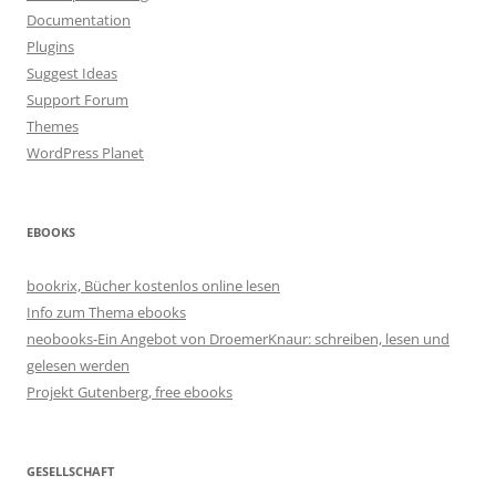
Documentation
Plugins
Suggest Ideas
Support Forum
Themes
WordPress Planet
EBOOKS
bookrix, Bücher kostenlos online lesen
Info zum Thema ebooks
neobooks-Ein Angebot von DroemerKnaur: schreiben, lesen und
gelesen werden
Projekt Gutenberg, free ebooks
GESELLSCHAFT