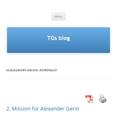
Zum
Inhalt
TGs blog
springen
Menü
SCHLAGWORT-ARCHIV:
ASTRONAUT
2. Mission für Alexander Gerst