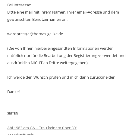
Bei Interesse:
Bitte eine mail mit Ihrem Namen, Ihrer email-Adresse und dem
gewünschten Benutzernamen an:
wordpress(at)thomas-geilke.de
(Die von Ihnen hierbei eingesandten Informationen werden
natürlich nur für die Bearbeitung der Registrierung verwendet und
ausdrücklich NICHT an Dritte weitergegeben)
Ich werde den Wunsch prüfen und mich dann zurückmelden.
Danke!
SEITEN
Abi 1983 am GA – Trau keinem über 30!