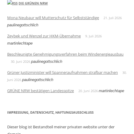
DIE GRÜNEN NRW
Mona Neubaur will Mutterschutz für Selbstständige
21. Juli 2026
paulinegottschlich
Zeybek und Wenzel zur HKM-Übernahme
9. Juli 2026
martinlechtape
Beschleunigte Genehmigungsverfahren beim Windenergieausbau
30. Juni 2026
paulinegottschlich
Grüner Justizminister will Spanneraufnahmen strafbar machen
30.
Juni 2026
paulinegottschlich
GRÜNE NRW bestätigen Landesspitze
20. Juni 2026
martinlechtape
IMPRESSUNG, DATENSCHUTZ, HAFTUNGSAUSSCHLUSS
Dieser blog ist Bestandteil meiner privaten website unter der