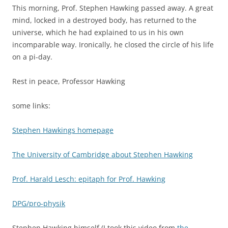
This morning, Prof. Stephen Hawking passed away. A great
mind, locked in a destroyed body, has returned to the
universe, which he had explained to us in his own
incomparable way. Ironically, he closed the circle of his life
on a pi-day.
Rest in peace, Professor Hawking
some links:
Stephen Hawkings homepage
The University of Cambridge about Stephen Hawking
Prof. Harald Lesch: epitaph for Prof. Hawking
DPG/pro-physik
Stephen Hawking himself (I took this video from
the