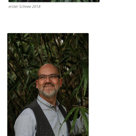
erster Schnee 2018