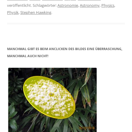
veröffentlicht. Schlagwörter:
Astronomie
,
Astronomy
,
Physics
,
Physik
,
Stephen Hawking
.
MANCHMAL GIBT ES BEIM ANCLICKEN DES BILDES EINE ÜBERRASCHUNG,
MANCHMAL AUCH NICHT!