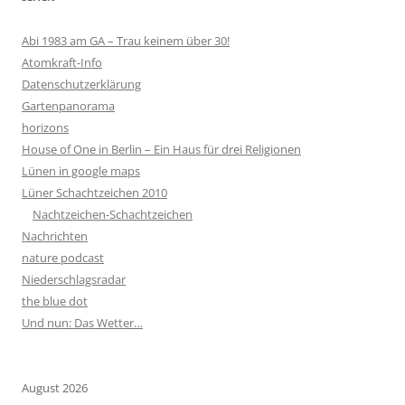
Abi 1983 am GA – Trau keinem über 30!
Atomkraft-Info
Datenschutzerklärung
Gartenpanorama
horizons
House of One in Berlin – Ein Haus für drei Religionen
Lünen in google maps
Lüner Schachtzeichen 2010
Nachtzeichen-Schachtzeichen
Nachrichten
nature podcast
Niederschlagsradar
the blue dot
Und nun: Das Wetter…
August 2026