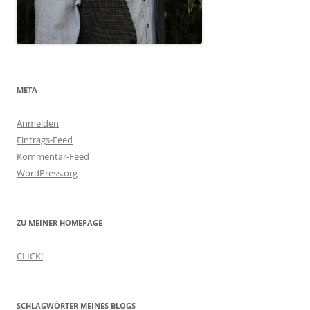
META
Anmelden
Eintrags-Feed
Kommentar-Feed
WordPress.org
ZU MEINER HOMEPAGE
CLICK!
SCHLAGWÖRTER MEINES BLOGS