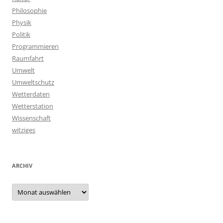
Philosophie
Physik
Politik
Programmieren
Raumfahrt
Umwelt
Umweltschutz
Wetterdaten
Wetterstation
Wissenschaft
witziges
ARCHIV
Archiv