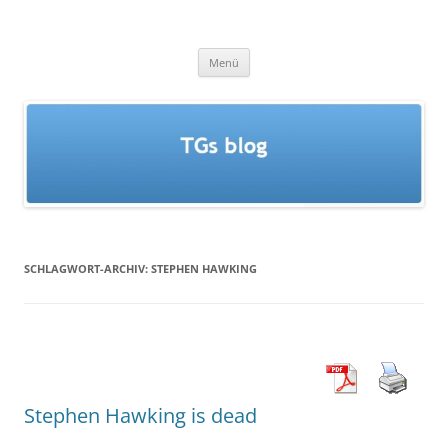
Zum
Inhalt
TGs blog
springen
Menü
SCHLAGWORT-ARCHIV:
STEPHEN HAWKING
Stephen Hawking is dead