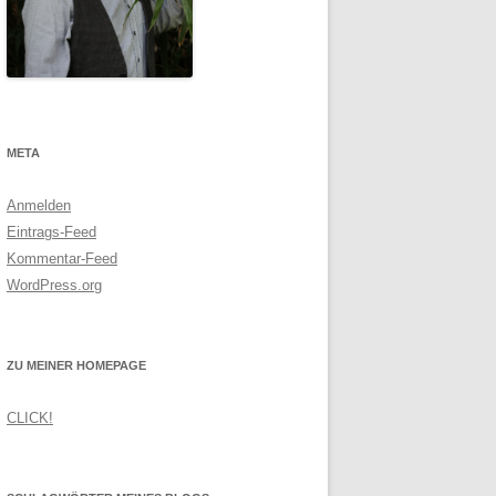
META
Anmelden
Eintrags-Feed
Kommentar-Feed
WordPress.org
ZU MEINER HOMEPAGE
CLICK!