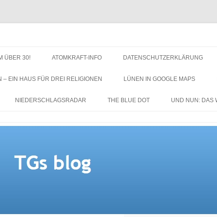
M ÜBER 30!
ATOMKRAFT-INFO
DATENSCHUTZERKLÄRUNG
N – EIN HAUS FÜR DREI RELIGIONEN
LÜNEN IN GOOGLE MAPS
NIEDERSCHLAGSRADAR
THE BLUE DOT
UND NUN: DAS