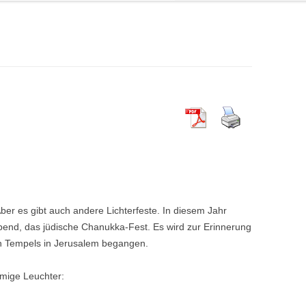
 Aber es gibt auch andere Lichterfeste. In diesem Jahr
abend, das jüdische Chanukka-Fest. Es wird zur Erinnerung
en Tempels in Jerusalem begangen.
rmige Leuchter: