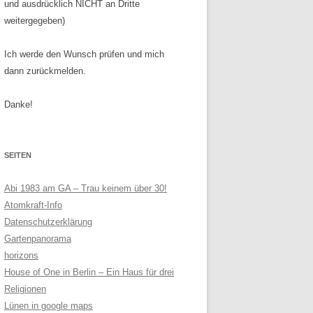
und ausdrücklich NICHT an Dritte
weitergegeben)
Ich werde den Wunsch prüfen und mich
dann zurückmelden.
Danke!
SEITEN
Abi 1983 am GA – Trau keinem über 30!
Atomkraft-Info
Datenschutzerklärung
Gartenpanorama
horizons
House of One in Berlin – Ein Haus für drei
Religionen
Lünen in google maps