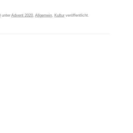
0
unter
Advent 2020
,
Allgemein
,
Kultur
veröffentlicht.