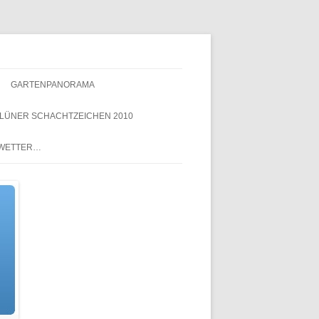
GARTENPANORAMA
LÜNER SCHACHTZEICHEN 2010
NACHTZEICHEN-
 WETTER…
SCHACHTZEICHEN