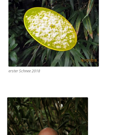
erster Schnee 2018