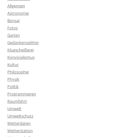
Allgemein
Astronomie
Bonsai
Fotos
Garten
Gedankensplitter
Klugscheißerei
Konvivialismus
Kultur
Philosophie
Physik
Politik
Programmieren
Raumfahrt
Umwelt
Umweltschutz
Wetterdaten
Wetterstation