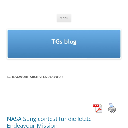
Zum
Inhalt
TGs blog
springen
Menü
SCHLAGWORT-ARCHIV:
ENDEAVOUR
NASA Song contest für die letzte
Endeavour-Mission