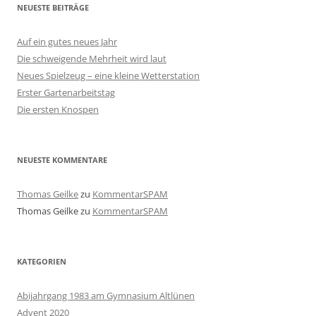
NEUESTE BEITRÄGE
Auf ein gutes neues Jahr
Die schweigende Mehrheit wird laut
Neues Spielzeug – eine kleine Wetterstation
Erster Gartenarbeitstag
Die ersten Knospen
NEUESTE KOMMENTARE
Thomas Geilke
zu
KommentarSPAM
Thomas Geilke
zu
KommentarSPAM
KATEGORIEN
Abijahrgang 1983 am Gymnasium Altlünen
Advent 2020