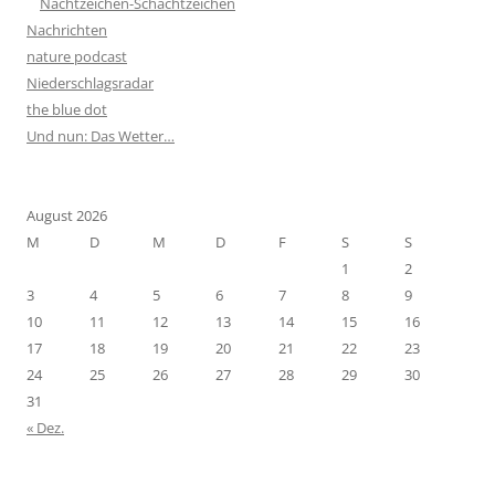
Nachtzeichen-Schachtzeichen
Nachrichten
nature podcast
Niederschlagsradar
the blue dot
Und nun: Das Wetter…
August 2026
M
D
M
D
F
S
S
1
2
3
4
5
6
7
8
9
10
11
12
13
14
15
16
17
18
19
20
21
22
23
24
25
26
27
28
29
30
31
« Dez.