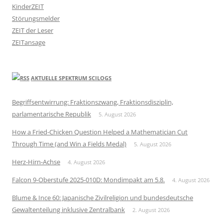
KinderZEIT
Störungsmelder
ZEIT der Leser
ZEITansage
AKTUELLE SPEKTRUM SCILOGS
Begriffsentwirrung: Fraktionszwang, Fraktionsdisziplin,
parlamentarische Republik
5. August 2026
How a Fried-Chicken Question Helped a Mathematician Cut
Through Time (and Win a Fields Medal)
5. August 2026
Herz-Hirn-Achse
4. August 2026
Falcon 9-Oberstufe 2025-010D: Mondimpakt am 5.8.
4. August 2026
Blume & Ince 60: Japanische Zivilreligion und bundesdeutsche
Gewaltenteilung inklusive Zentralbank
2. August 2026