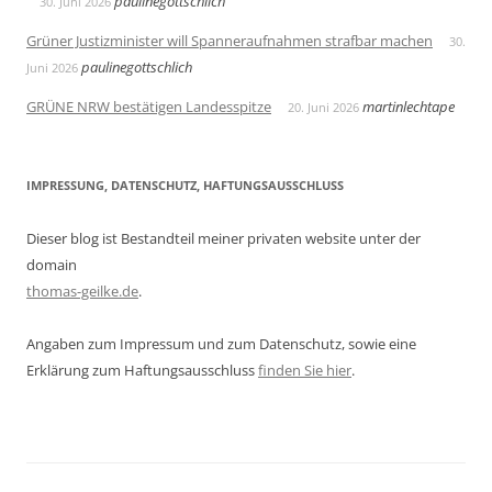
paulinegottschlich
30. Juni 2026
Grüner Justizminister will Spanneraufnahmen strafbar machen
30.
paulinegottschlich
Juni 2026
GRÜNE NRW bestätigen Landesspitze
martinlechtape
20. Juni 2026
IMPRESSUNG, DATENSCHUTZ, HAFTUNGSAUSSCHLUSS
Dieser blog ist Bestandteil meiner privaten website unter der
domain
thomas-geilke.de
.
Angaben zum Impressum und zum Datenschutz, sowie eine
Erklärung zum Haftungsausschluss
finden Sie hier
.