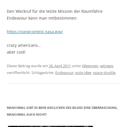
Den Weckruf für die letzte Mission der Raumfähre
Endeavour kann man mitbestimmen:
https://songcontest.nasa.gov/
crazy americans…
aber cool!
Dieser Beitrag wurde am
26. April 2011
unter
Allgemein
,
witziges
veröffentlicht. Schlagwörter:
Endeavour
,
gute Idee
,
space shuttle
.
MANCHMAL GIBT ES BEIM ANCLICKEN DES BILDES EINE ÜBERRASCHUNG,
MANCHMAL AUCH NICHT!