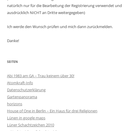
natürlich nur für die Bearbeitung der Registrierung verwendet und
ausdrücklich NICHT an Dritte weitergegeben)
Ich werde den Wunsch prüfen und mich dann zurückmelden.
Danke!
SEITEN
Abi 1983 am GA – Trau keinem über 30!
Atomkraft-Info
Datenschutzerklärung
Gartenpanorama
horizons
House of One in Berlin – Ein Haus für drei Religionen
Lünen in google maps
Lüner Schachtzeichen 2010