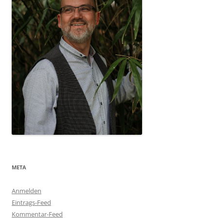
META
Anmelden
Eintrags-Feed
Kommentar-Feed