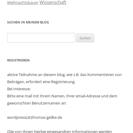
Wissenschaft
Weihnachtsbaum
SUCHEN IN MEINEM BLOG
Suchen
nach:
REGISTRIEREN
aktive Teilnahme an diesem blog, wie z.B. das Kommentieren von
Beiträgen, erfordert eine Registrierung.
Bei Interesse:
Bitte eine mail mit Ihrem Namen, Ihrer email-Adresse und dem
gewünschten Benutzernamen an:
wordpress(at)thomas-geilke.de
(Die von Ihnen hierbei eingesandten Informationen werden