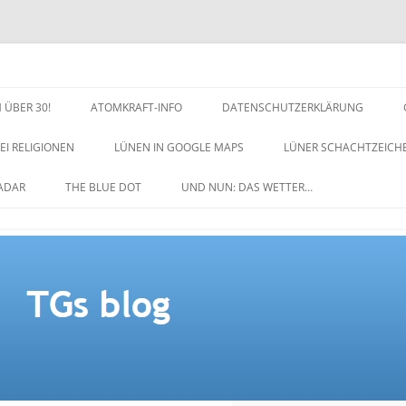
 ÜBER 30!
ATOMKRAFT-INFO
DATENSCHUTZERKLÄRUNG
EI RELIGIONEN
LÜNEN IN GOOGLE MAPS
LÜNER SCHACHTZEICH
NACHTZEICHEN-SCHACH
ADAR
THE BLUE DOT
UND NUN: DAS WETTER…