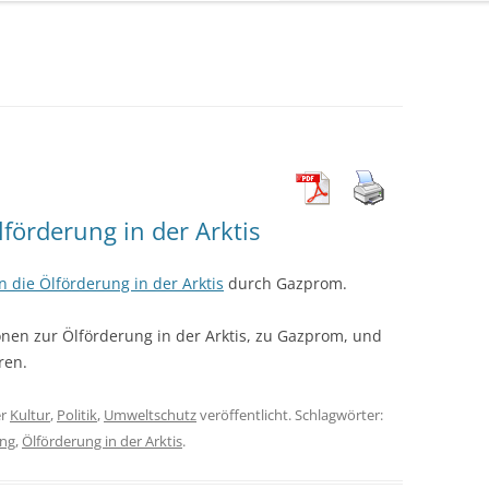
förderung in der Arktis
 die Ölförderung in der Arktis
durch Gazprom.
onen zur Ölförderung in der Arktis, zu Gazprom, und
ren.
er
Kultur
,
Politik
,
Umweltschutz
veröffentlicht. Schlagwörter:
ung
,
Ölförderung in der Arktis
.