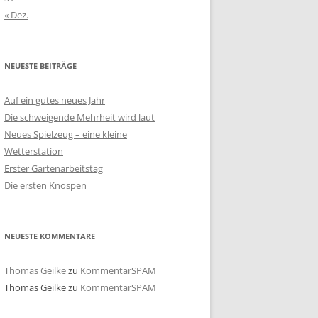
« Dez.
NEUESTE BEITRÄGE
Auf ein gutes neues Jahr
Die schweigende Mehrheit wird laut
Neues Spielzeug – eine kleine
Wetterstation
Erster Gartenarbeitstag
Die ersten Knospen
NEUESTE KOMMENTARE
Thomas Geilke
zu
KommentarSPAM
Thomas Geilke
zu
KommentarSPAM