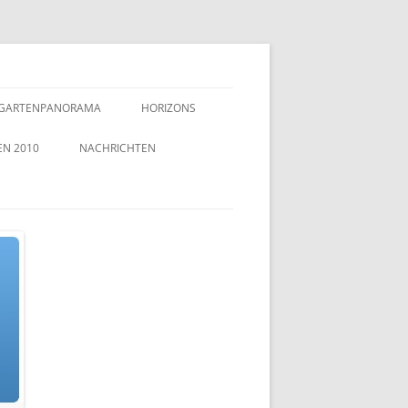
GARTENPANORAMA
HORIZONS
EN 2010
NACHRICHTEN
TZEICHEN