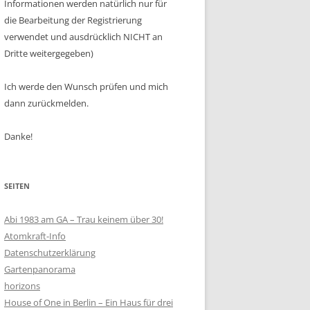
Informationen werden natürlich nur für
die Bearbeitung der Registrierung
verwendet und ausdrücklich NICHT an
Dritte weitergegeben)
Ich werde den Wunsch prüfen und mich
dann zurückmelden.
Danke!
SEITEN
Abi 1983 am GA – Trau keinem über 30!
Atomkraft-Info
Datenschutzerklärung
Gartenpanorama
horizons
House of One in Berlin – Ein Haus für drei