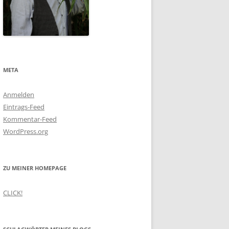
META
Anmelden
Eintrags-Feed
Kommentar-Feed
WordPress.org
ZU MEINER HOMEPAGE
CLICK!