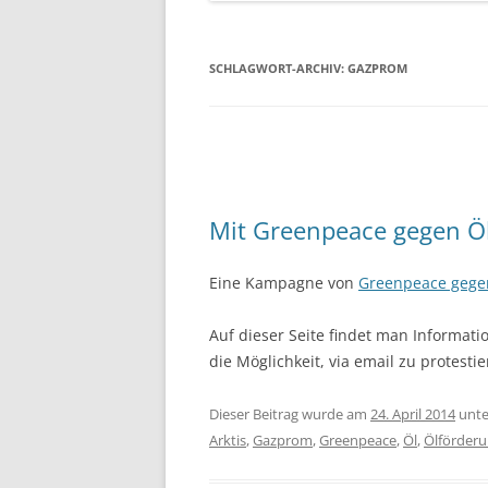
SCHLAGWORT-ARCHIV:
GAZPROM
Mit Greenpeace gegen Öl
Eine Kampagne von
Greenpeace gegen
Auf dieser Seite findet man Informati
die Möglichkeit, via email zu protestie
Dieser Beitrag wurde am
24. April 2014
unt
Arktis
,
Gazprom
,
Greenpeace
,
Öl
,
Ölförder