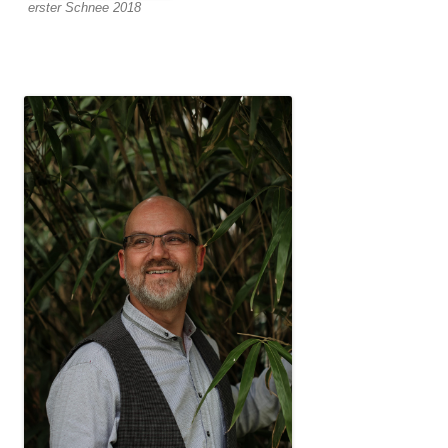
erster Schnee 2018