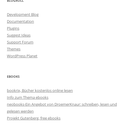
BLOGROLL
Development Blog
Documentation
Plugins
Suggest Ideas
Support Forum
Themes
WordPress Planet
EBOOKS
bookrix, Bücher kostenlos online lesen
Info zum Thema ebooks
neobooks-Ein Angebot von DroemerKnaur: schreiben, lesen und
gelesen werden
Projekt Gutenberg, free ebooks