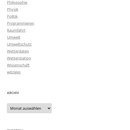
Philosophie
Physik
Politik
Programmieren
Raumfahrt
Umwelt
Umweltschutz
Wetterdaten
Wetterstation
Wissenschaft
witziges
ARCHIV
Archiv