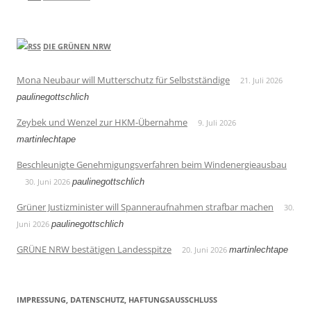
DIE GRÜNEN NRW
Mona Neubaur will Mutterschutz für Selbstständige
21. Juli 2026
paulinegottschlich
Zeybek und Wenzel zur HKM-Übernahme
9. Juli 2026
martinlechtape
Beschleunigte Genehmigungsverfahren beim Windenergieausbau
30. Juni 2026
paulinegottschlich
Grüner Justizminister will Spanneraufnahmen strafbar machen
30.
Juni 2026
paulinegottschlich
GRÜNE NRW bestätigen Landesspitze
20. Juni 2026
martinlechtape
IMPRESSUNG, DATENSCHUTZ, HAFTUNGSAUSSCHLUSS