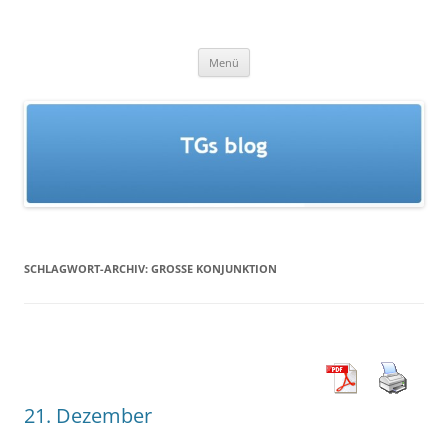
Zum
Inhalt
TGs blog
springen
Menü
SCHLAGWORT-ARCHIV:
GROSSE KONJUNKTION
21. Dezember