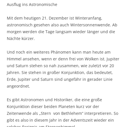
Ausflug ins Astronomische
Mit dem heutigen 21. Dezember ist Winteranfang,
astronomisch gesehen also auch Wintersonnenwende. Ab
morgen werden die Tage langsam wieder länger und die
Nächte kürzer.
Und noch ein weiteres Phänomen kann man heute am
Himmel ansehen, wenn er denn frei von Wolken ist. Jupiter
und Saturn stehen so nah zusammen, wie zuletzt vor 20
Jahren. Sie stehen in großer Konjunktion, das bedeutet,
Erde, Jupiter und Saturn sind ungefähr in gerader Linie
angeordnet.
Es gibt Astronomen und Historiker, die eine große
Konjunktion dieser beiden Planeten kurz vor der
Zeitenwende als „Stern von Bethlehem“ interpretieren. So
gibt es also in diesem Jahr in der Adventszeit wieder ein
solches Ereignis am Sternenhimmel.