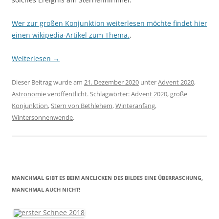
Wer zur großen Konjunktion weiterlesen möchte findet hier
einen wikipedia-Artikel zum Thema.
.
Weiterlesen
→
Dieser Beitrag wurde am
21. Dezember 2020
unter
Advent 2020
,
Astronomie
veröffentlicht. Schlagwörter:
Advent 2020
,
große
Konjunktion
,
Stern von Bethlehem
,
Winteranfang
,
Wintersonnenwende
.
MANCHMAL GIBT ES BEIM ANCLICKEN DES BILDES EINE ÜBERRASCHUNG,
MANCHMAL AUCH NICHT!