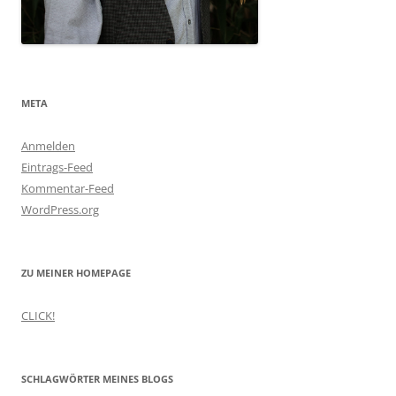
META
Anmelden
Eintrags-Feed
Kommentar-Feed
WordPress.org
ZU MEINER HOMEPAGE
CLICK!
SCHLAGWÖRTER MEINES BLOGS