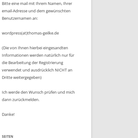
Bitte eine mail mit Ihrem Namen, Ihrer
email-Adresse und dem gewünschten
Benutzernamen an:
wordpress(at)thomas-geilke.de
(Die von Ihnen hierbei eingesandten
Informationen werden natürlich nur für
die Bearbeitung der Registrierung
verwendet und ausdrücklich NICHT an
Dritte weitergegeben)
Ich werde den Wunsch prüfen und mich
dann zurückmelden.
Danke!
SEITEN