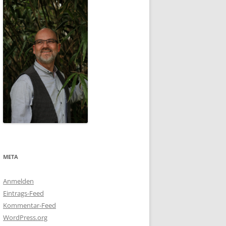
META
Anmelden
Eintrags-Feed
Kommentar-Feed
WordPress.org