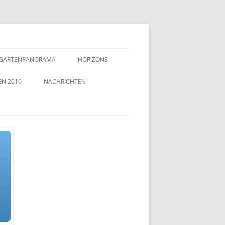
GARTENPANORAMA
HORIZONS
EN 2010
NACHRICHTEN
TZEICHEN