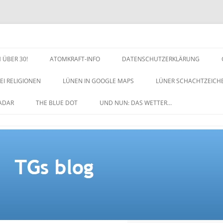
 ÜBER 30!
ATOMKRAFT-INFO
DATENSCHUTZERKLÄRUNG
EI RELIGIONEN
LÜNEN IN GOOGLE MAPS
LÜNER SCHACHTZEICH
NACHTZEICHEN-SCHACH
ADAR
THE BLUE DOT
UND NUN: DAS WETTER…