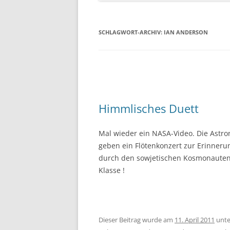
SCHLAGWORT-ARCHIV:
IAN ANDERSON
Himmlisches Duett
Mal wieder ein NASA-Video. Die Astro
geben ein Flötenkonzert zur Erinneru
durch den sowjetischen Kosmonauten 
Klasse !
Dieser Beitrag wurde am
11. April 2011
unt