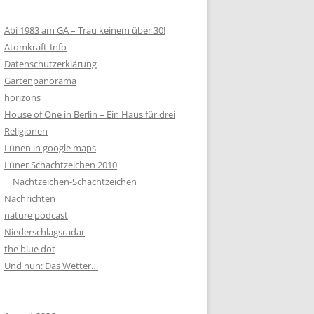
Abi 1983 am GA – Trau keinem über 30!
Atomkraft-Info
Datenschutzerklärung
Gartenpanorama
horizons
House of One in Berlin – Ein Haus für drei
Religionen
Lünen in google maps
Lüner Schachtzeichen 2010
Nachtzeichen-Schachtzeichen
Nachrichten
nature podcast
Niederschlagsradar
the blue dot
Und nun: Das Wetter…