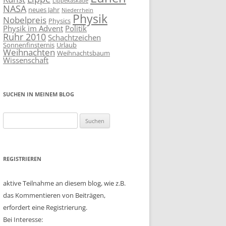
Lippekaskade
NASA
neues Jahr
Niederrhein
Physik
Nobelpreis
Physics
Physik im Advent
Politik
Ruhr 2010
Schachtzeichen
Sonnenfinsternis
Urlaub
Weihnachten
Weihnachtsbaum
Wissenschaft
SUCHEN IN MEINEM BLOG
Suchen
nach:
REGISTRIEREN
aktive Teilnahme an diesem blog, wie z.B.
das Kommentieren von Beiträgen,
erfordert eine Registrierung.
Bei Interesse: