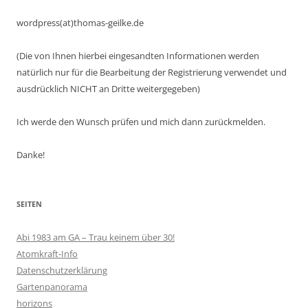
wordpress(at)thomas-geilke.de
(Die von Ihnen hierbei eingesandten Informationen werden
natürlich nur für die Bearbeitung der Registrierung verwendet und
ausdrücklich NICHT an Dritte weitergegeben)
Ich werde den Wunsch prüfen und mich dann zurückmelden.
Danke!
SEITEN
Abi 1983 am GA – Trau keinem über 30!
Atomkraft-Info
Datenschutzerklärung
Gartenpanorama
horizons