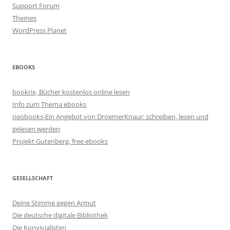
Support Forum
Themes
WordPress Planet
EBOOKS
bookrix, Bücher kostenlos online lesen
Info zum Thema ebooks
neobooks-Ein Angebot von DroemerKnaur: schreiben, lesen und
gelesen werden
Projekt Gutenberg, free ebooks
GESELLSCHAFT
Deine Stimme gegen Armut
Die deutsche digitale Bibliothek
Die Konvivialisten