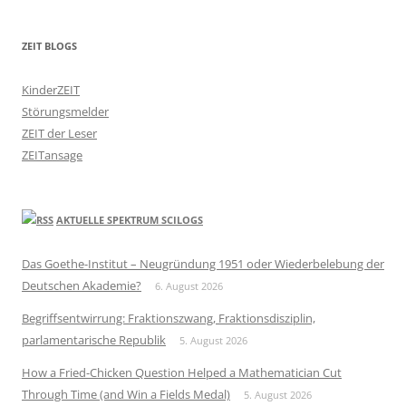
ZEIT BLOGS
KinderZEIT
Störungsmelder
ZEIT der Leser
ZEITansage
AKTUELLE SPEKTRUM SCILOGS
Das Goethe-Institut – Neugründung 1951 oder Wiederbelebung der
Deutschen Akademie?
6. August 2026
Begriffsentwirrung: Fraktionszwang, Fraktionsdisziplin,
parlamentarische Republik
5. August 2026
How a Fried-Chicken Question Helped a Mathematician Cut
Through Time (and Win a Fields Medal)
5. August 2026