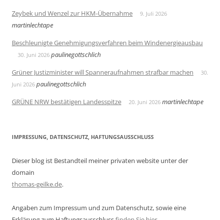
Zeybek und Wenzel zur HKM-Übernahme
9. Juli 2026
martinlechtape
Beschleunigte Genehmigungsverfahren beim Windenergieausbau
paulinegottschlich
30. Juni 2026
Grüner Justizminister will Spanneraufnahmen strafbar machen
30.
paulinegottschlich
Juni 2026
GRÜNE NRW bestätigen Landesspitze
martinlechtape
20. Juni 2026
IMPRESSUNG, DATENSCHUTZ, HAFTUNGSAUSSCHLUSS
Dieser blog ist Bestandteil meiner privaten website unter der
domain
thomas-geilke.de
.
Angaben zum Impressum und zum Datenschutz, sowie eine
Erklärung zum Haftungsausschluss
finden Sie hier
.