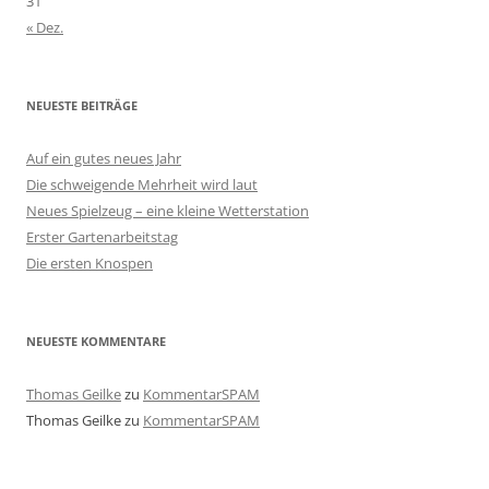
31
« Dez.
NEUESTE BEITRÄGE
Auf ein gutes neues Jahr
Die schweigende Mehrheit wird laut
Neues Spielzeug – eine kleine Wetterstation
Erster Gartenarbeitstag
Die ersten Knospen
NEUESTE KOMMENTARE
Thomas Geilke
zu
KommentarSPAM
Thomas Geilke
zu
KommentarSPAM