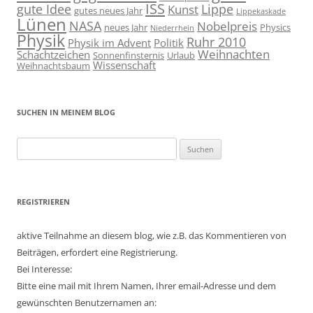
ISS
gute Idee
Lippe
Kunst
gutes neues Jahr
Lippekaskade
Lünen
NASA
Nobelpreis
neues Jahr
Physics
Niederrhein
Physik
Ruhr 2010
Physik im Advent
Politik
Weihnachten
Schachtzeichen
Sonnenfinsternis
Urlaub
Wissenschaft
Weihnachtsbaum
SUCHEN IN MEINEM BLOG
Suchen
nach:
REGISTRIEREN
aktive Teilnahme an diesem blog, wie z.B. das Kommentieren von
Beiträgen, erfordert eine Registrierung.
Bei Interesse:
Bitte eine mail mit Ihrem Namen, Ihrer email-Adresse und dem
gewünschten Benutzernamen an: