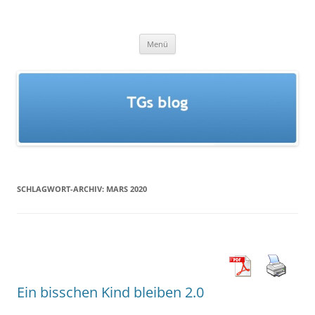
Zum
Inhalt
TGs blog
springen
Menü
SCHLAGWORT-ARCHIV:
MARS 2020
Ein bisschen Kind bleiben 2.0