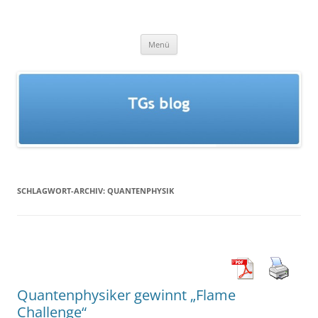
Zum
Inhalt
TGs blog
springen
Menü
SCHLAGWORT-ARCHIV:
QUANTENPHYSIK
Quantenphysiker gewinnt „Flame
Challenge“