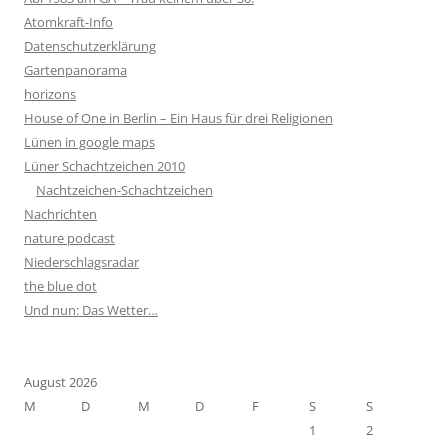
Atomkraft-Info
Datenschutzerklärung
Gartenpanorama
horizons
House of One in Berlin – Ein Haus für drei Religionen
Lünen in google maps
Lüner Schachtzeichen 2010
Nachtzeichen-Schachtzeichen
Nachrichten
nature podcast
Niederschlagsradar
the blue dot
Und nun: Das Wetter…
August 2026
M
D
M
D
F
S
S
1
2