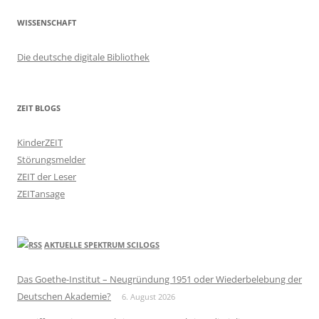
WISSENSCHAFT
Die deutsche digitale Bibliothek
ZEIT BLOGS
KinderZEIT
Störungsmelder
ZEIT der Leser
ZEITansage
AKTUELLE SPEKTRUM SCILOGS
Das Goethe-Institut – Neugründung 1951 oder Wiederbelebung der
Deutschen Akademie?
6. August 2026