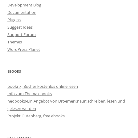
Development Blog
Documentation
Plugins
Suggest Ideas
Support Forum
Themes
WordPress Planet
EBOOKS
bookrix, Bücher kostenlos online lesen
Info zum Thema ebooks
neobooks-Ein Angebot von DroemerKnaur: schreiben, lesen und
gelesen werden
Projekt Gutenberg, free ebooks
GESELLSCHAFT