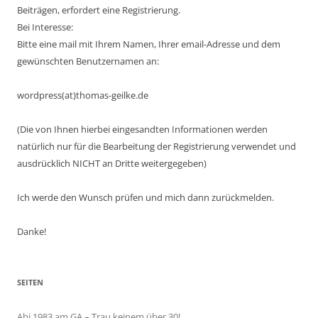
Beiträgen, erfordert eine Registrierung.
Bei Interesse:
Bitte eine mail mit Ihrem Namen, Ihrer email-Adresse und dem
gewünschten Benutzernamen an:
wordpress(at)thomas-geilke.de
(Die von Ihnen hierbei eingesandten Informationen werden
natürlich nur für die Bearbeitung der Registrierung verwendet und
ausdrücklich NICHT an Dritte weitergegeben)
Ich werde den Wunsch prüfen und mich dann zurückmelden.
Danke!
SEITEN
Abi 1983 am GA – Trau keinem über 30!