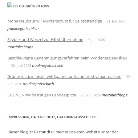
DIE GRÜNEN NRW
Mona Neubaur will Mutterschutz für Selbstständige
21. Juli 2026
paulinegottschlich
Zeybek und Wenzel zur HKM-Übernahme
9. Juli 2026
martinlechtape
Beschleunigte Genehmigungsverfahren beim Windenergieausbau
paulinegottschlich
30. Juni 2026
Grüner Justizminister will Spanneraufnahmen strafbar machen
30.
paulinegottschlich
Juni 2026
GRÜNE NRW bestätigen Landesspitze
martinlechtape
20. Juni 2026
IMPRESSUNG, DATENSCHUTZ, HAFTUNGSAUSSCHLUSS
Dieser blog ist Bestandteil meiner privaten website unter der