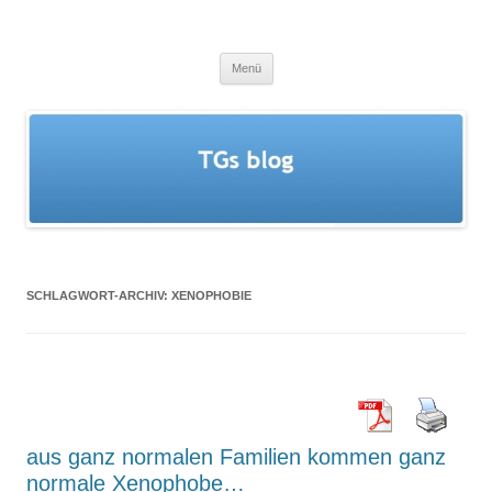
Zum
Inhalt
TGs blog
springen
Menü
SCHLAGWORT-ARCHIV:
XENOPHOBIE
aus ganz normalen Familien kommen ganz
normale Xenophobe…