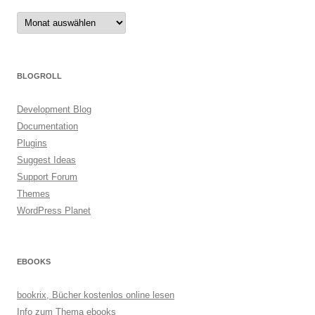
Archiv
BLOGROLL
Development Blog
Documentation
Plugins
Suggest Ideas
Support Forum
Themes
WordPress Planet
EBOOKS
bookrix, Bücher kostenlos online lesen
Info zum Thema ebooks