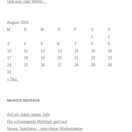
Und nun: Das Wetter…
August 2026
M
D
M
D
F
S
S
1
2
3
4
5
6
7
8
9
10
11
12
13
14
15
16
17
18
19
20
21
22
23
24
25
26
27
28
29
30
31
« Dez.
NEUESTE BEITRÄGE
Auf ein gutes neues Jahr
Die schweigende Mehrheit wird laut
Neues Spielzeug – eine kleine Wetterstation