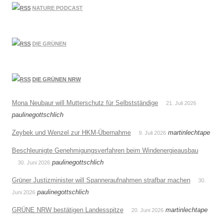
NATURE PODCAST
DIE GRÜNEN
DIE GRÜNEN NRW
Mona Neubaur will Mutterschutz für Selbstständige
21. Juli 2026
paulinegottschlich
Zeybek und Wenzel zur HKM-Übernahme
martinlechtape
9. Juli 2026
Beschleunigte Genehmigungsverfahren beim Windenergieausbau
paulinegottschlich
30. Juni 2026
Grüner Justizminister will Spanneraufnahmen strafbar machen
30.
paulinegottschlich
Juni 2026
GRÜNE NRW bestätigen Landesspitze
martinlechtape
20. Juni 2026