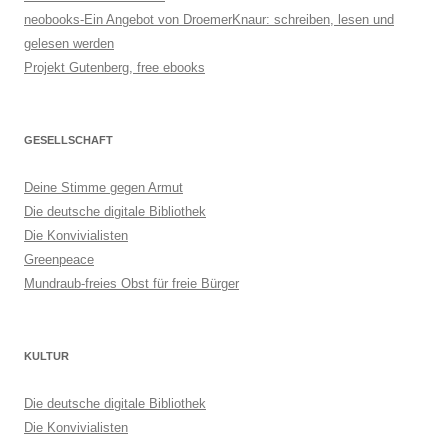
neobooks-Ein Angebot von DroemerKnaur: schreiben, lesen und
gelesen werden
Projekt Gutenberg, free ebooks
GESELLSCHAFT
Deine Stimme gegen Armut
Die deutsche digitale Bibliothek
Die Konvivialisten
Greenpeace
Mundraub-freies Obst für freie Bürger
KULTUR
Die deutsche digitale Bibliothek
Die Konvivialisten