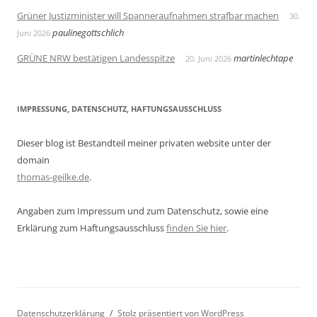
Grüner Justizminister will Spanneraufnahmen strafbar machen
30.
paulinegottschlich
Juni 2026
GRÜNE NRW bestätigen Landesspitze
martinlechtape
20. Juni 2026
IMPRESSUNG, DATENSCHUTZ, HAFTUNGSAUSSCHLUSS
Dieser blog ist Bestandteil meiner privaten website unter der
domain
thomas-geilke.de
.
Angaben zum Impressum und zum Datenschutz, sowie eine
Erklärung zum Haftungsausschluss
finden Sie hier
.
Datenschutzerklärung
Stolz präsentiert von WordPress