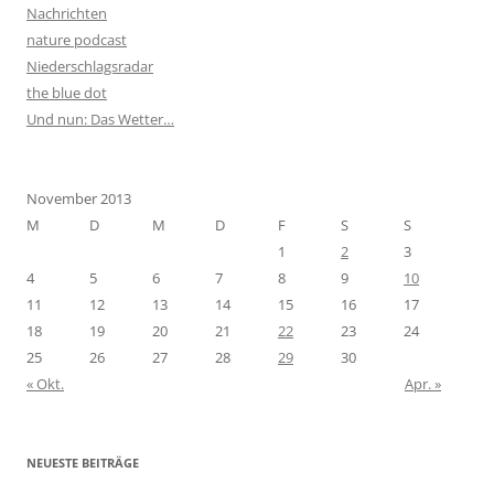
Nachrichten
nature podcast
Niederschlagsradar
the blue dot
Und nun: Das Wetter…
November 2013
M
D
M
D
F
S
S
1
2
3
4
5
6
7
8
9
10
11
12
13
14
15
16
17
18
19
20
21
22
23
24
25
26
27
28
29
30
« Okt.
Apr. »
NEUESTE BEITRÄGE