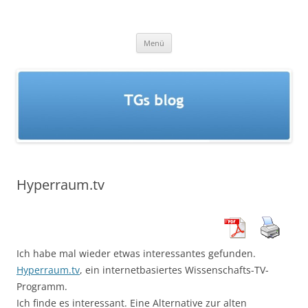
Zum
Inhalt
TGs blog
springen
Menü
Hyperraum.tv
Ich habe mal wieder etwas interessantes gefunden.
Hyperraum.tv
, ein internetbasiertes Wissenschafts-TV-
Programm.
Ich finde es interessant. Eine Alternative zur alten