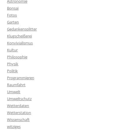
Astronomie
Bonsai
Fotos
Garten
Gedankensplitter
Klugscheißerei
Konvivialismus
Kultur
Philosophie
Physik
Politik
Programmieren
Raumfahrt
Umwelt
Umweltschutz
Wetterdaten
Wetterstation
Wissenschaft
witziges