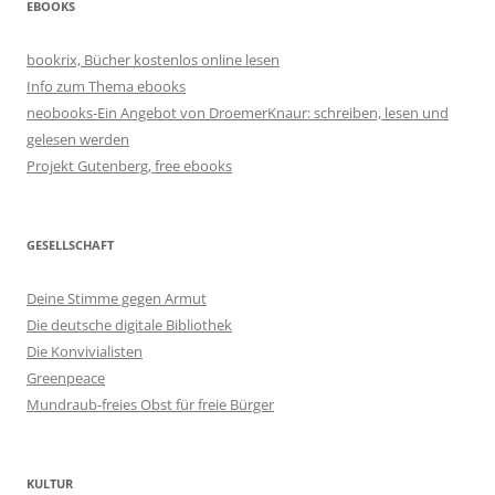
EBOOKS
bookrix, Bücher kostenlos online lesen
Info zum Thema ebooks
neobooks-Ein Angebot von DroemerKnaur: schreiben, lesen und
gelesen werden
Projekt Gutenberg, free ebooks
GESELLSCHAFT
Deine Stimme gegen Armut
Die deutsche digitale Bibliothek
Die Konvivialisten
Greenpeace
Mundraub-freies Obst für freie Bürger
KULTUR