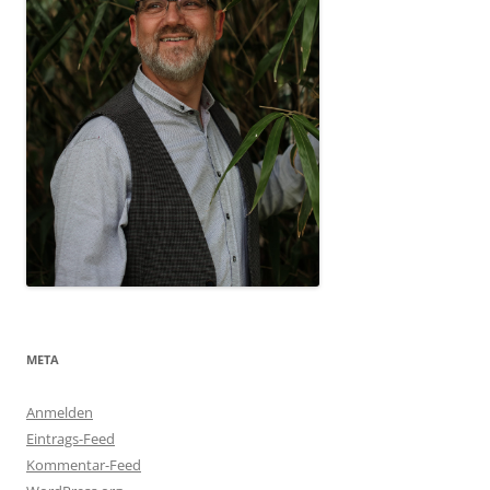
META
Anmelden
Eintrags-Feed
Kommentar-Feed