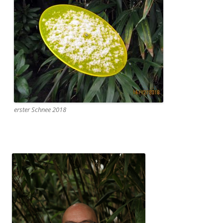
erster Schnee 2018