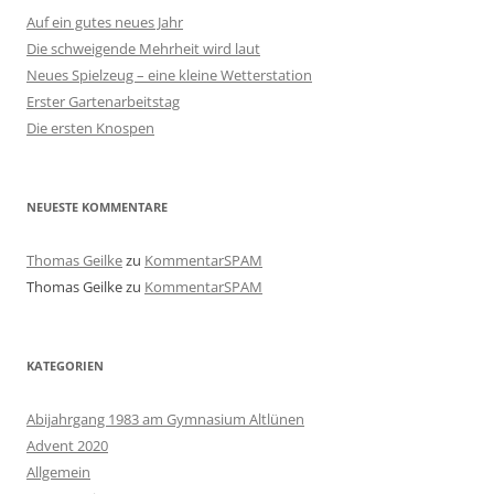
Auf ein gutes neues Jahr
Die schweigende Mehrheit wird laut
Neues Spielzeug – eine kleine Wetterstation
Erster Gartenarbeitstag
Die ersten Knospen
NEUESTE KOMMENTARE
Thomas Geilke
zu
KommentarSPAM
Thomas Geilke
zu
KommentarSPAM
KATEGORIEN
Abijahrgang 1983 am Gymnasium Altlünen
Advent 2020
Allgemein