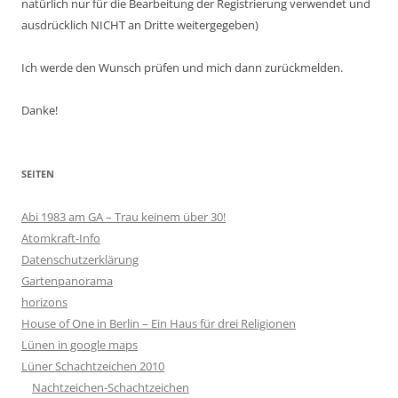
natürlich nur für die Bearbeitung der Registrierung verwendet und
ausdrücklich NICHT an Dritte weitergegeben)
Ich werde den Wunsch prüfen und mich dann zurückmelden.
Danke!
SEITEN
Abi 1983 am GA – Trau keinem über 30!
Atomkraft-Info
Datenschutzerklärung
Gartenpanorama
horizons
House of One in Berlin – Ein Haus für drei Religionen
Lünen in google maps
Lüner Schachtzeichen 2010
Nachtzeichen-Schachtzeichen