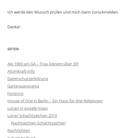
Ich werde den Wunsch prüfen und mich dann zurückmelden.
Danke!
SEITEN
Abi 1983 am GA – Trau keinem über 30!
Atomkraft-Info
Datenschutzerklärung
Gartenpanorama
horizons
House of One in Berlin – Ein Haus für drei Religionen
Lünen in google maps
Lüner Schachtzeichen 2010
Nachtzeichen-Schachtzeichen
Nachrichten
nature podcast