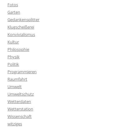
Fotos
Garten
Gedankensplitter
Klugscheißerei
Konvivialismus
Kultur
Philosophie
Physik
Politik
Programmieren
Raumfahrt
Umwelt
Umweltschutz
Wetterdaten
Wetterstation
Wissenschaft
witziges