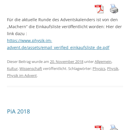
Für die aktuelle Runde des Adventskalenders ist von den
„Machern“ die Einkaufsliste veröffentlicht worden: Hier der
link dazu :
https://www.physik-im-
advent.de/assets/email_verified_einkaufsliste_de.pdf
Dieser Beitrag wurde am
20. November 2018
unter
Allgemein
,
Kultur
,
Wissenschaft
veröffentlicht. Schlagwörter:
Physics
,
Physik
,
Physik im Advent
.
PiA 2018