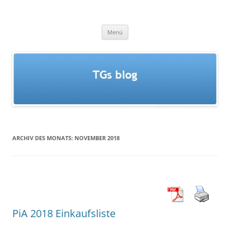
Zum
Inhalt
TGs blog
springen
Menü
ARCHIV DES MONATS:
NOVEMBER 2018
PiA 2018 Einkaufsliste