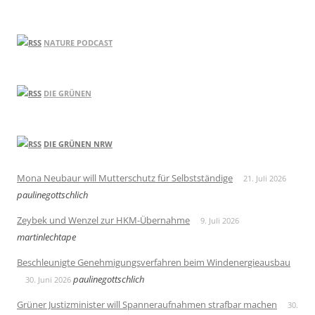
NATURE PODCAST
DIE GRÜNEN
DIE GRÜNEN NRW
Mona Neubaur will Mutterschutz für Selbstständige
21. Juli 2026
paulinegottschlich
Zeybek und Wenzel zur HKM-Übernahme
9. Juli 2026
martinlechtape
Beschleunigte Genehmigungsverfahren beim Windenergieausbau
paulinegottschlich
30. Juni 2026
Grüner Justizminister will Spanneraufnahmen strafbar machen
30.