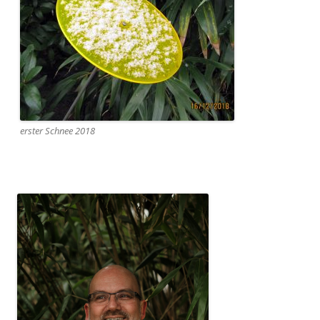
erster Schnee 2018