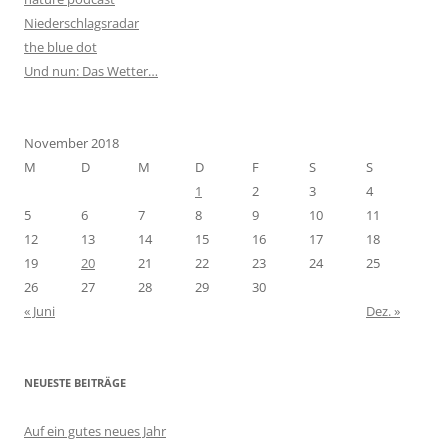
Niederschlagsradar
the blue dot
Und nun: Das Wetter…
November 2018
M
D
M
D
F
S
S
1
2
3
4
5
6
7
8
9
10
11
12
13
14
15
16
17
18
19
20
21
22
23
24
25
26
27
28
29
30
« Juni
Dez. »
NEUESTE BEITRÄGE
Auf ein gutes neues Jahr