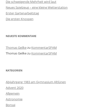
Die schweigende Mehrheit wird laut
Neues Spielzeug – eine kleine Wetterstation
Erster Gartenarbeitstag
Die ersten Knospen
NEUESTE KOMMENTARE
Thomas Geilke
zu
KommentarSPAM
Thomas Geilke
zu
KommentarSPAM
KATEGORIEN
Abijahrgang 1983 am Gymnasium Altlünen
Advent 2020
Allgemein
Astronomie
Bonsai