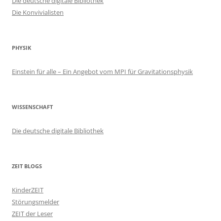
Die deutsche digitale Bibliothek
Die Konvivialisten
PHYSIK
Einstein für alle – Ein Angebot vom MPI für Gravitationsphysik
WISSENSCHAFT
Die deutsche digitale Bibliothek
ZEIT BLOGS
KinderZEIT
Störungsmelder
ZEIT der Leser