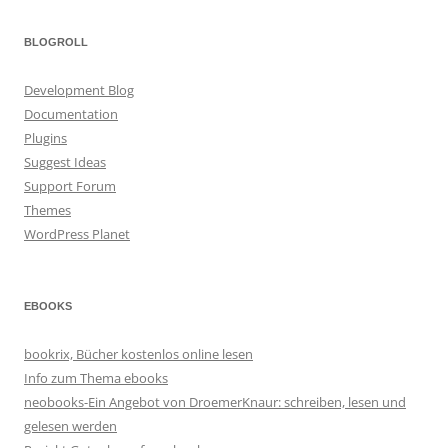
BLOGROLL
Development Blog
Documentation
Plugins
Suggest Ideas
Support Forum
Themes
WordPress Planet
EBOOKS
bookrix, Bücher kostenlos online lesen
Info zum Thema ebooks
neobooks-Ein Angebot von DroemerKnaur: schreiben, lesen und
gelesen werden