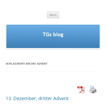
Zum
Inhalt
springen
TGs blog
Menü
SCHLAGWORT-ARCHIV:
ADVENT
13. Dezember, dritter Advent