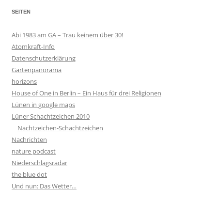
SEITEN
Abi 1983 am GA – Trau keinem über 30!
Atomkraft-Info
Datenschutzerklärung
Gartenpanorama
horizons
House of One in Berlin – Ein Haus für drei Religionen
Lünen in google maps
Lüner Schachtzeichen 2010
Nachtzeichen-Schachtzeichen
Nachrichten
nature podcast
Niederschlagsradar
the blue dot
Und nun: Das Wetter…