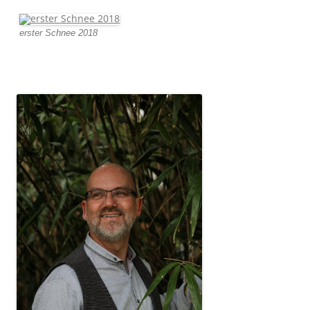
erster Schnee 2018