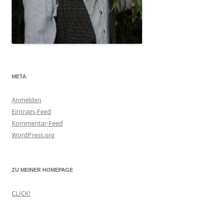
META
Anmelden
Eintrags-Feed
Kommentar-Feed
WordPress.org
ZU MEINER HOMEPAGE
CLICK!