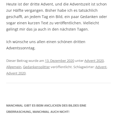
Heute ist der dritte Advent, und die Adventszeit ist schon
zur Hälfte vergangen. Bisher habe ich es tatsächlich
geschafft, an jedem Tag ein Bild, ein paar Gedanken oder
sogar einen kurzen Text zu veröffentlichen. Vielleicht
gelingt mir das ja auch in den nächsten Tagen.
Ich wünsche uns allen einen schönen dritten
Adventssonntag.
Dieser Beitrag wurde am
13. Dezember 2020
unter
Advent 2020
,
Allgemein
,
Gedankensplitter
veröffentlicht. Schlagwörter:
Advent
,
Advent 2020
.
MANCHMAL GIBT ES BEIM ANCLICKEN DES BILDES EINE
ÜBERRASCHUNG, MANCHMAL AUCH NICHT!