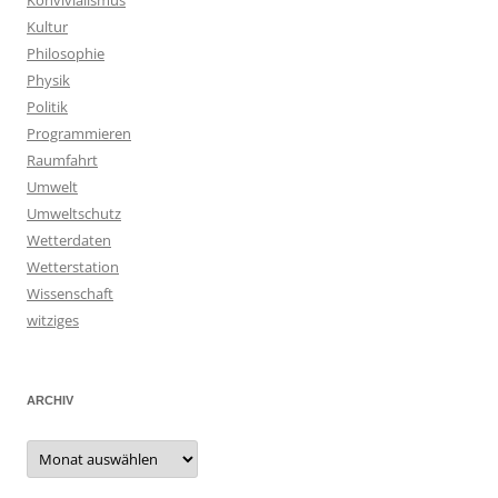
Konvivialismus
Kultur
Philosophie
Physik
Politik
Programmieren
Raumfahrt
Umwelt
Umweltschutz
Wetterdaten
Wetterstation
Wissenschaft
witziges
ARCHIV
Archiv