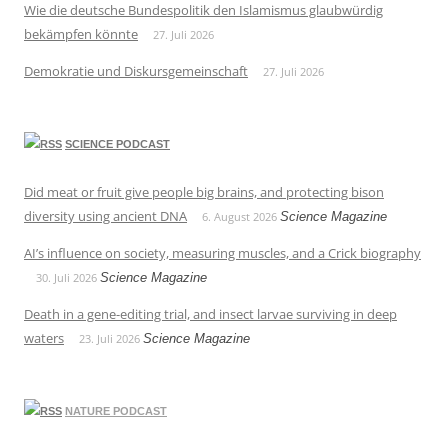
Wie die deutsche Bundespolitik den Islamismus glaubwürdig
bekämpfen könnte
27. Juli 2026
Demokratie und Diskursgemeinschaft
27. Juli 2026
SCIENCE PODCAST
Did meat or fruit give people big brains, and protecting bison
diversity using ancient DNA
6. August 2026
Science Magazine
AI’s influence on society, measuring muscles, and a Crick biography
30. Juli 2026
Science Magazine
Death in a gene-editing trial, and insect larvae surviving in deep
waters
23. Juli 2026
Science Magazine
NATURE PODCAST