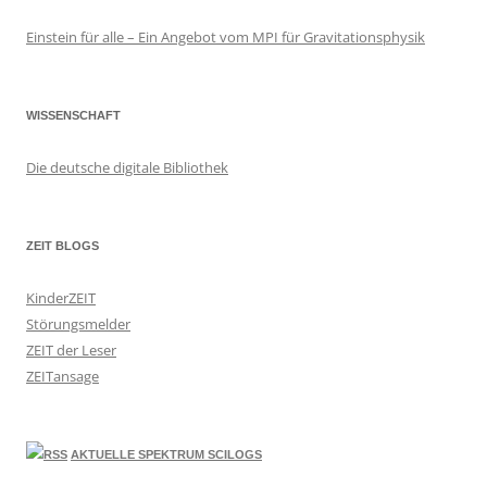
Einstein für alle – Ein Angebot vom MPI für Gravitationsphysik
WISSENSCHAFT
Die deutsche digitale Bibliothek
ZEIT BLOGS
KinderZEIT
Störungsmelder
ZEIT der Leser
ZEITansage
AKTUELLE SPEKTRUM SCILOGS