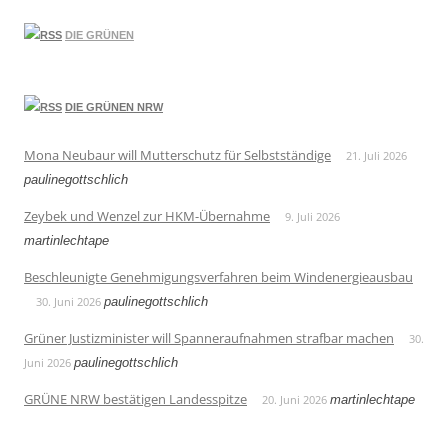
DIE GRÜNEN
DIE GRÜNEN NRW
Mona Neubaur will Mutterschutz für Selbstständige
21. Juli 2026
paulinegottschlich
Zeybek und Wenzel zur HKM-Übernahme
9. Juli 2026
martinlechtape
Beschleunigte Genehmigungsverfahren beim Windenergieausbau
30. Juni 2026
paulinegottschlich
Grüner Justizminister will Spanneraufnahmen strafbar machen
30.
Juni 2026
paulinegottschlich
GRÜNE NRW bestätigen Landesspitze
20. Juni 2026
martinlechtape