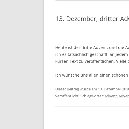
13. Dezember, dritter Ad
Heute ist der dritte Advent, und die A
ich es tatsächlich geschafft, an jede
kurzen Text zu veröffentlichen. Vielle
Ich wünsche uns allen einen schönen 
Dieser Beitrag wurde am
13. Dezember 202
veröffentlicht. Schlagwörter:
Advent
,
Adven