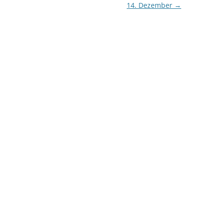
14. Dezember
→