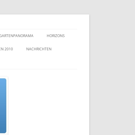
GARTENPANORAMA
HORIZONS
EN 2010
NACHRICHTEN
TZEICHEN