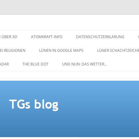
 ÜBER 30!
ATOMKRAFT-INFO
DATENSCHUTZERKLÄRUNG
EI RELIGIONEN
LÜNEN IN GOOGLE MAPS
LÜNER SCHACHTZEICH
NACHTZEICHEN-SCHACH
ADAR
THE BLUE DOT
UND NUN: DAS WETTER…