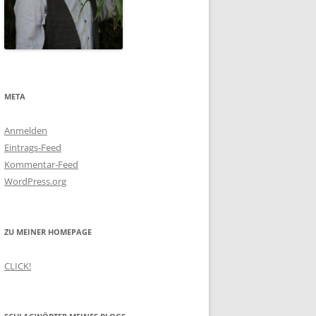
META
Anmelden
Eintrags-Feed
Kommentar-Feed
WordPress.org
ZU MEINER HOMEPAGE
CLICK!