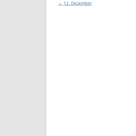
Beitragsnavigation
←
12. Dezember