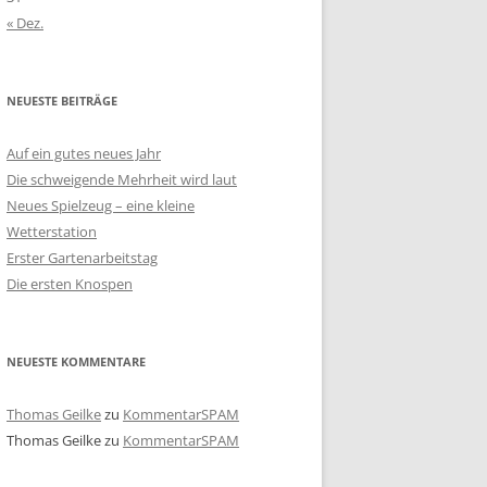
« Dez.
NEUESTE BEITRÄGE
Auf ein gutes neues Jahr
Die schweigende Mehrheit wird laut
Neues Spielzeug – eine kleine
Wetterstation
Erster Gartenarbeitstag
Die ersten Knospen
NEUESTE KOMMENTARE
Thomas Geilke
zu
KommentarSPAM
Thomas Geilke
zu
KommentarSPAM