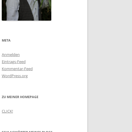
META
Anmelden
Eintrags-Feed
Kommentar-Feed
WordPress.org
ZU MEINER HOMEPAGE
CLICK!