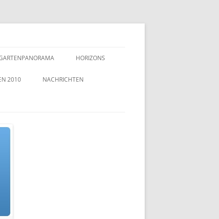
GARTENPANORAMA
HORIZONS
EN 2010
NACHRICHTEN
TZEICHEN