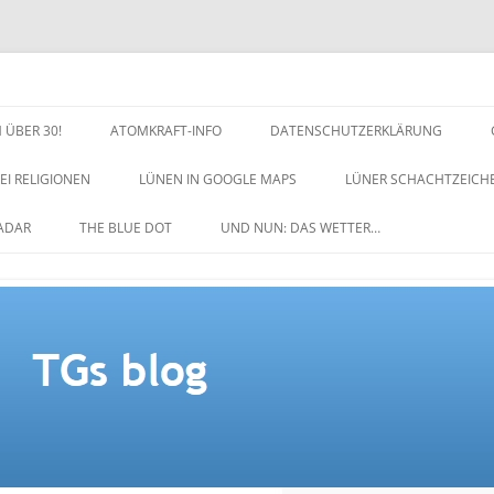
 ÜBER 30!
ATOMKRAFT-INFO
DATENSCHUTZERKLÄRUNG
EI RELIGIONEN
LÜNEN IN GOOGLE MAPS
LÜNER SCHACHTZEICH
NACHTZEICHEN-SCHACH
ADAR
THE BLUE DOT
UND NUN: DAS WETTER…