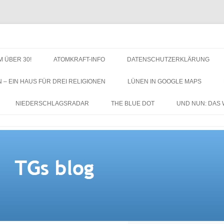
M ÜBER 30!
ATOMKRAFT-INFO
DATENSCHUTZERKLÄRUNG
N – EIN HAUS FÜR DREI RELIGIONEN
LÜNEN IN GOOGLE MAPS
NIEDERSCHLAGSRADAR
THE BLUE DOT
UND NUN: DAS