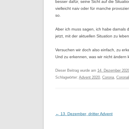
besser dafür, seine Sicht auf die Situat
vielleicht naiv oder für manche provozi
so.
Aber ich muss sagen, ich habe damals da
jetzt, mit der aktuellen Situation zu leb
Versuchen wir doch also einfach, zu er
Und zu erkennen, was wir nicht ändern 
Dieser Beitrag wurde am
14. Dezember 202
Schlagwörter:
Advent 2020
,
Corona
,
Coronak
Beitragsnavigation
←
13. Dezember, dritter Advent