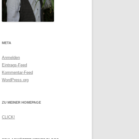
META
Anmelden
Eintrags-Feed
Kommentar-Feed
WordPress.org
ZU MEINER HOMEPAGE
CLICK!