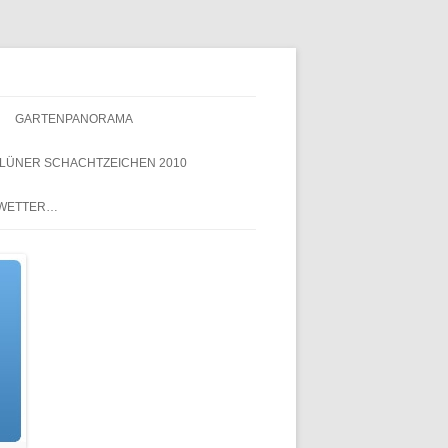
GARTENPANORAMA
LÜNER SCHACHTZEICHEN 2010
NACHTZEICHEN-
 WETTER…
SCHACHTZEICHEN