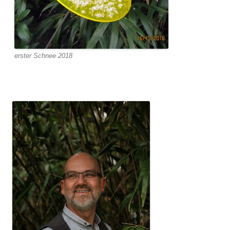
erster Schnee 2018