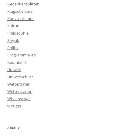
Gedankensplitter
Klugscheißerei
Konvivialismus
Kultur
Philosophie
Physik
Politik
Programmieren
Raumfahrt
Umwelt
Umweltschutz
Wetterdaten
Wetterstation
Wissenschaft
witziges
ARCHIV