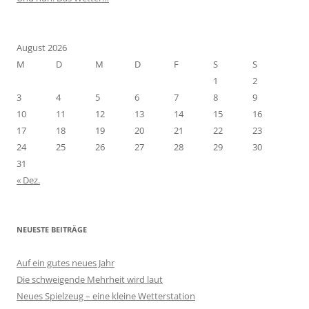
August 2026
M
D
M
D
F
S
S
1
2
3
4
5
6
7
8
9
10
11
12
13
14
15
16
17
18
19
20
21
22
23
24
25
26
27
28
29
30
31
« Dez.
NEUESTE BEITRÄGE
Auf ein gutes neues Jahr
Die schweigende Mehrheit wird laut
Neues Spielzeug – eine kleine Wetterstation