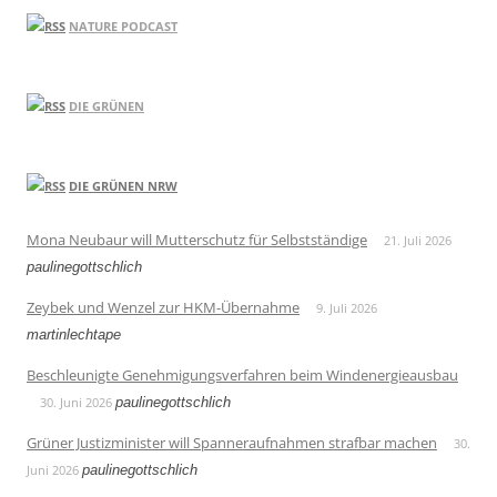
NATURE PODCAST
DIE GRÜNEN
DIE GRÜNEN NRW
Mona Neubaur will Mutterschutz für Selbstständige
21. Juli 2026
paulinegottschlich
Zeybek und Wenzel zur HKM-Übernahme
9. Juli 2026
martinlechtape
Beschleunigte Genehmigungsverfahren beim Windenergieausbau
30. Juni 2026
paulinegottschlich
Grüner Justizminister will Spanneraufnahmen strafbar machen
30.
Juni 2026
paulinegottschlich