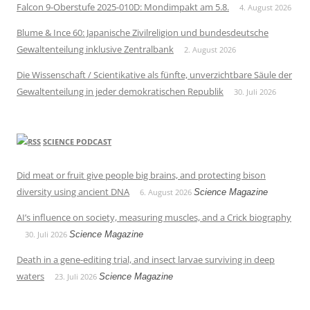
Falcon 9-Oberstufe 2025-010D: Mondimpakt am 5.8.
4. August 2026
Blume & Ince 60: Japanische Zivilreligion und bundesdeutsche
Gewaltenteilung inklusive Zentralbank
2. August 2026
Die Wissenschaft / Scientikative als fünfte, unverzichtbare Säule der
Gewaltenteilung in jeder demokratischen Republik
30. Juli 2026
SCIENCE PODCAST
Did meat or fruit give people big brains, and protecting bison
diversity using ancient DNA
6. August 2026
Science Magazine
AI’s influence on society, measuring muscles, and a Crick biography
30. Juli 2026
Science Magazine
Death in a gene-editing trial, and insect larvae surviving in deep
waters
23. Juli 2026
Science Magazine