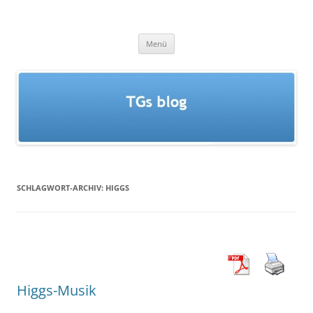
Zum
Inhalt
TGs blog
springen
Menü
SCHLAGWORT-ARCHIV:
HIGGS
Higgs-Musik