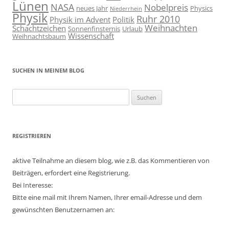
Lünen
NASA
Nobelpreis
neues Jahr
Physics
Niederrhein
Physik
Ruhr 2010
Physik im Advent
Politik
Weihnachten
Schachtzeichen
Sonnenfinsternis
Urlaub
Wissenschaft
Weihnachtsbaum
SUCHEN IN MEINEM BLOG
Suchen
nach:
REGISTRIEREN
aktive Teilnahme an diesem blog, wie z.B. das Kommentieren von
Beiträgen, erfordert eine Registrierung.
Bei Interesse:
Bitte eine mail mit Ihrem Namen, Ihrer email-Adresse und dem
gewünschten Benutzernamen an: