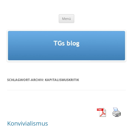
Zum
Inhalt
TGs blog
springen
Menü
SCHLAGWORT-ARCHIV:
KAPITALISMUSKRITIK
Konvivialismus