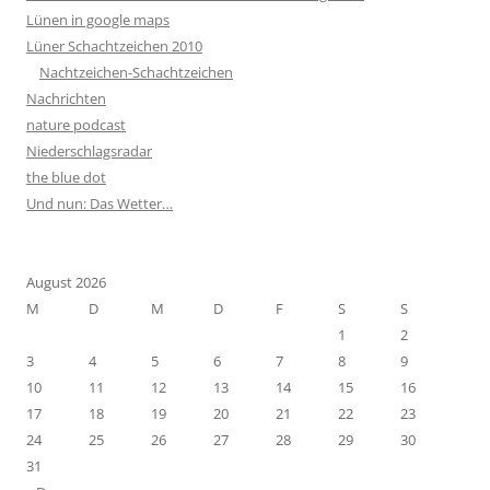
Lünen in google maps
Lüner Schachtzeichen 2010
Nachtzeichen-Schachtzeichen
Nachrichten
nature podcast
Niederschlagsradar
the blue dot
Und nun: Das Wetter…
August 2026
M
D
M
D
F
S
S
1
2
3
4
5
6
7
8
9
10
11
12
13
14
15
16
17
18
19
20
21
22
23
24
25
26
27
28
29
30
31