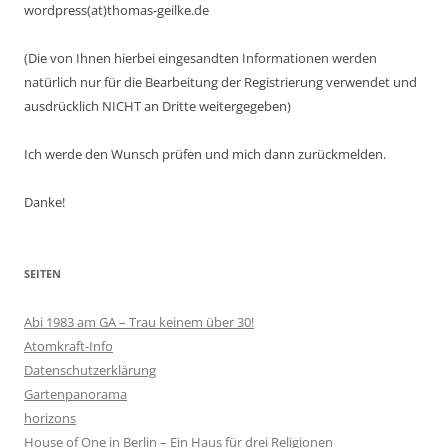
wordpress(at)thomas-geilke.de
(Die von Ihnen hierbei eingesandten Informationen werden
natürlich nur für die Bearbeitung der Registrierung verwendet und
ausdrücklich NICHT an Dritte weitergegeben)
Ich werde den Wunsch prüfen und mich dann zurückmelden.
Danke!
SEITEN
Abi 1983 am GA – Trau keinem über 30!
Atomkraft-Info
Datenschutzerklärung
Gartenpanorama
horizons
House of One in Berlin – Ein Haus für drei Religionen