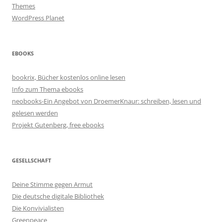
Themes
WordPress Planet
EBOOKS
bookrix, Bücher kostenlos online lesen
Info zum Thema ebooks
neobooks-Ein Angebot von DroemerKnaur: schreiben, lesen und
gelesen werden
Projekt Gutenberg, free ebooks
GESELLSCHAFT
Deine Stimme gegen Armut
Die deutsche digitale Bibliothek
Die Konvivialisten
Greenpeace