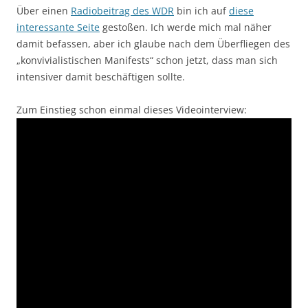
Über einen
Radiobeitrag des WDR
bin ich auf
diese
interessante Seite
gestoßen. Ich werde mich mal näher
damit befassen, aber ich glaube nach dem Überfliegen des
„konvivialistischen Manifests“ schon jetzt, dass man sich
intensiver damit beschäftigen sollte.
Zum Einstieg schon einmal dieses Videointerview: