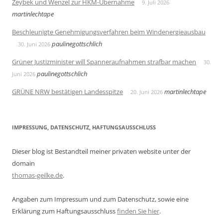
Zeybek und Wenzel zur HKM-Übernahme
9. Juli 2026
martinlechtape
Beschleunigte Genehmigungsverfahren beim Windenergieausbau
paulinegottschlich
30. Juni 2026
Grüner Justizminister will Spanneraufnahmen strafbar machen
30.
paulinegottschlich
Juni 2026
GRÜNE NRW bestätigen Landesspitze
martinlechtape
20. Juni 2026
IMPRESSUNG, DATENSCHUTZ, HAFTUNGSAUSSCHLUSS
Dieser blog ist Bestandteil meiner privaten website unter der
domain
thomas-geilke.de
.
Angaben zum Impressum und zum Datenschutz, sowie eine
Erklärung zum Haftungsausschluss
finden Sie hier
.