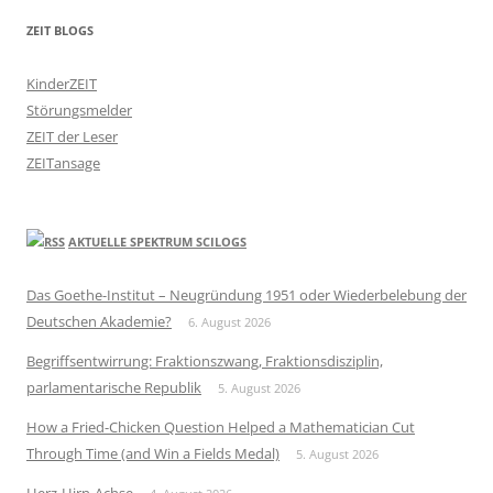
ZEIT BLOGS
KinderZEIT
Störungsmelder
ZEIT der Leser
ZEITansage
AKTUELLE SPEKTRUM SCILOGS
Das Goethe-Institut – Neugründung 1951 oder Wiederbelebung der
Deutschen Akademie?
6. August 2026
Begriffsentwirrung: Fraktionszwang, Fraktionsdisziplin,
parlamentarische Republik
5. August 2026
How a Fried-Chicken Question Helped a Mathematician Cut
Through Time (and Win a Fields Medal)
5. August 2026